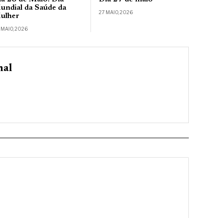
undial da Saúde da
27 MAIO, 2026
ulher
 MAIO, 2026
nal