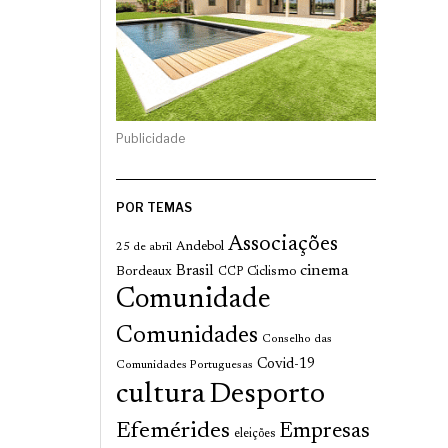
Publicidade
POR TEMAS
Associações
Andebol
25 de abril
cinema
Brasil
Bordeaux
Ciclismo
CCP
Comunidade
Comunidades
Conselho das
Covid-19
Comunidades Portuguesas
cultura
Desporto
Efemérides
Empresas
eleições