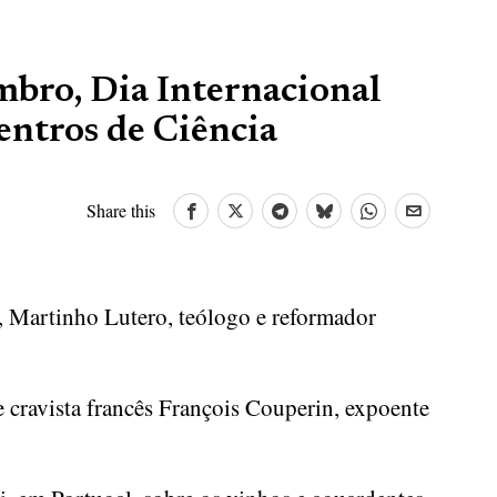
mbro, Dia Internacional
entros de Ciência
Share this
 Martinho Lutero, teólogo e reformador
 cravista francês François Couperin, expoente