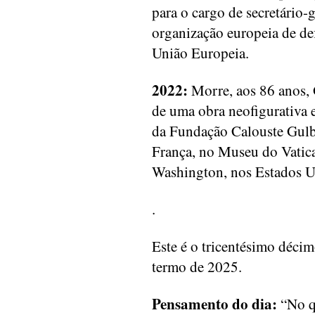
para o cargo de secretário-
organização europeia de de
União Europeia.
2022:
Morre, aos 86 anos, G
de uma obra neofigurativa e
da Fundação Calouste Gulbe
França, no Museu do Vatica
Washington, nos Estados U
.
Este é o tricentésimo décim
termo de 2025.
Pensamento do dia:
“No qu