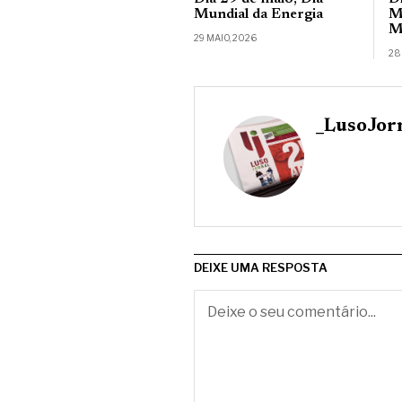
Mundial da Energia
M
M
29 MAIO, 2026
28
_LusoJor
DEIXE UMA RESPOSTA