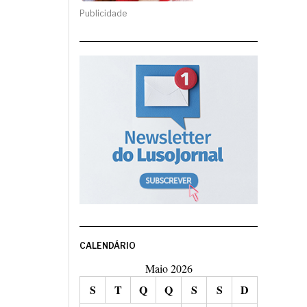
Publicidade
CALENDÁRIO
Maio 2026
S
T
Q
Q
S
S
D