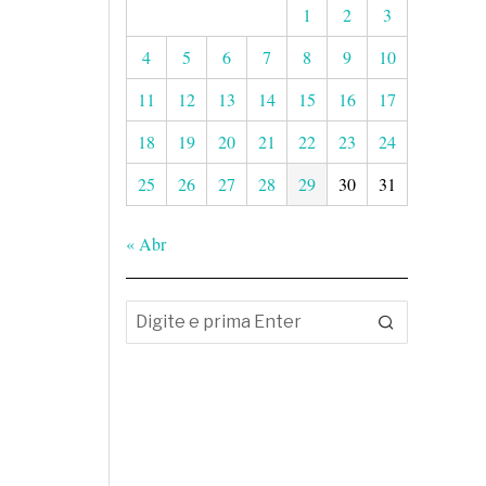
1
2
3
4
5
6
7
8
9
10
11
12
13
14
15
16
17
18
19
20
21
22
23
24
25
26
27
28
29
30
31
« Abr