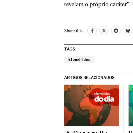
revelam o próprio caráter”
Share this
TAGS
Efemérides
ARTIGOS RELACIONADOS
Dia 29 de maio, Dia
D