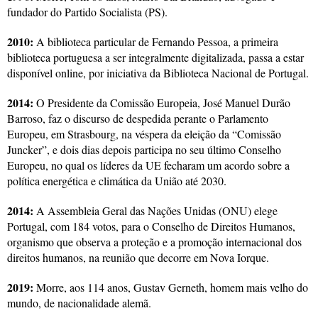
fundador do Partido Socialista (PS).
2010:
A biblioteca particular de Fernando Pessoa, a primeira
biblioteca portuguesa a ser integralmente digitalizada, passa a estar
disponível online, por iniciativa da Biblioteca Nacional de Portugal.
2014:
O Presidente da Comissão Europeia, José Manuel Durão
Barroso, faz o discurso de despedida perante o Parlamento
Europeu, em Strasbourg, na véspera da eleição da “Comissão
Juncker”, e dois dias depois participa no seu último Conselho
Europeu, no qual os líderes da UE fecharam um acordo sobre a
política energética e climática da União até 2030.
2014:
A Assembleia Geral das Nações Unidas (ONU) elege
Portugal, com 184 votos, para o Conselho de Direitos Humanos,
organismo que observa a proteção e a promoção internacional dos
direitos humanos, na reunião que decorre em Nova Iorque.
2019:
Morre, aos 114 anos, Gustav Gerneth, homem mais velho do
mundo, de nacionalidade alemã.