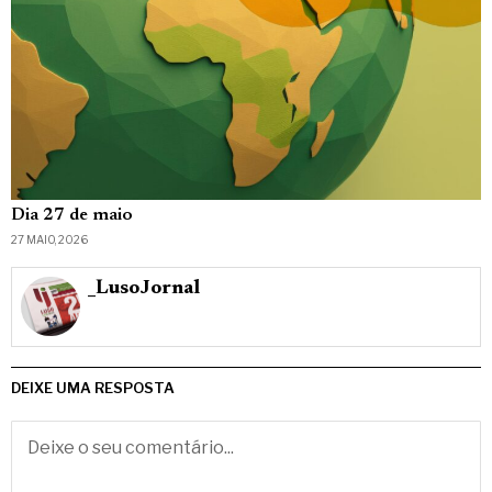
Dia 27 de maio
27 MAIO, 2026
_LusoJornal
DEIXE UMA RESPOSTA