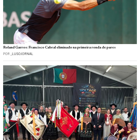
Roland Garros: Francisco Cabral eliminado na primeira ronda de pares
POR
_LUSOJORNAL