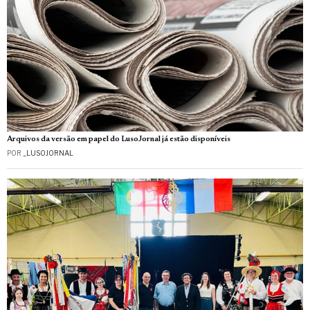
Arquivos da versão em papel do LusoJornal já estão disponíveis
POR
_LUSOJORNAL