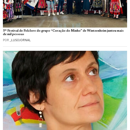
5º Festival de Folclore do grupo “Coração do Minho” de Wintzenheim juntou mais
de mil pessoas
POR
_LUSOJORNAL