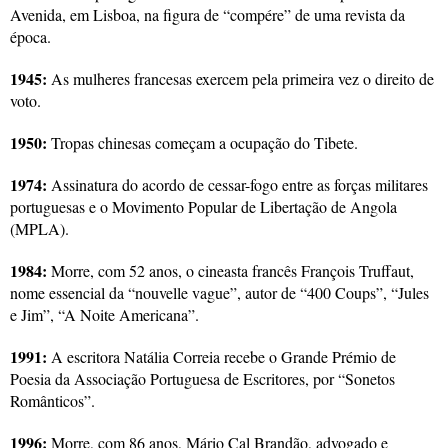
Avenida, em Lisboa, na figura de “compére” de uma revista da
época.
1945:
As mulheres francesas exercem pela primeira vez o direito de
voto.
1950:
Tropas chinesas começam a ocupação do Tibete.
1974:
Assinatura do acordo de cessar-fogo entre as forças militares
portuguesas e o Movimento Popular de Libertação de Angola
(MPLA).
1984:
Morre, com 52 anos, o cineasta francês François Truffaut,
nome essencial da “nouvelle vague”, autor de “400 Coups”, “Jules
e Jim”, “A Noite Americana”.
1991:
A escritora Natália Correia recebe o Grande Prémio de
Poesia da Associação Portuguesa de Escritores, por “Sonetos
Românticos”.
1996:
Morre, com 86 anos, Mário Cal Brandão, advogado e