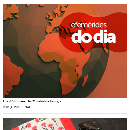
Dia 29 de maio, Dia Mundial da Energia
POR
_LUSOJORNAL