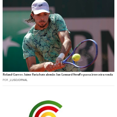
Roland Garros: Jaime Faria bate alemão Jan-Lennard Struff e passa à terceira ronda
POR
_LUSOJORNAL