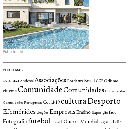
Publicidade
POR TEMAS
Associações
Brasil
Andebol
Bordeaux
Ciclismo
25 de abril
CCP
Comunidade
Comunidades
cinema
Conselho das
cultura
Desporto
Covid-19
Comunidades Portuguesas
Efemérides
Empresas
Ensino
fado
Exposição
eleições
futebol
Fotografia
I Guerra Mundial
Lille
Ligue 1
Futsal