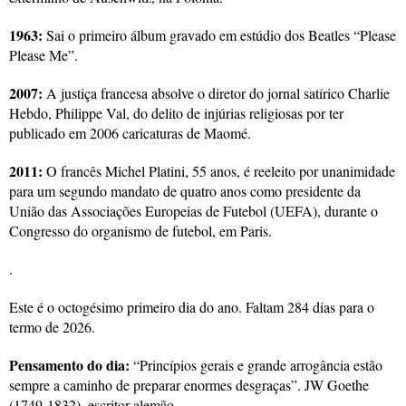
1963:
Sai o primeiro álbum gravado em estúdio dos Beatles “Please
Please Me”.
2007:
A justiça francesa absolve o diretor do jornal satírico Charlie
Hebdo, Philippe Val, do delito de injúrias religiosas por ter
publicado em 2006 caricaturas de Maomé.
2011:
O francês Michel Platini, 55 anos, é reeleito por unanimidade
para um segundo mandato de quatro anos como presidente da
União das Associações Europeias de Futebol (UEFA), durante o
Congresso do organismo de futebol, em Paris.
.
Este é o octogésimo primeiro dia do ano. Faltam 284 dias para o
termo de 2026.
Pensamento do dia:
“Princípios gerais e grande arrogância estão
sempre a caminho de preparar enormes desgraças”. JW Goethe
(1749-1832), escritor alemão.