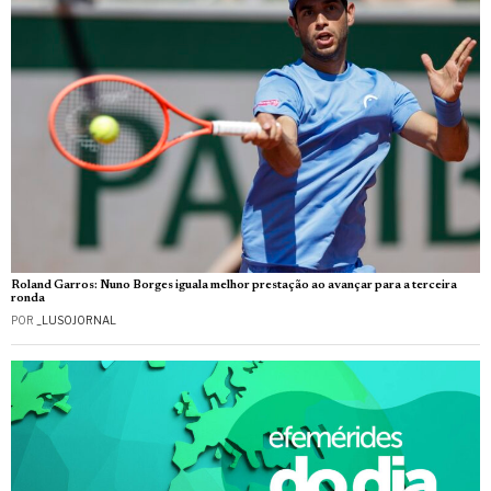
Roland Garros: Nuno Borges iguala melhor prestação ao avançar para a terceira
ronda
POR
_LUSOJORNAL