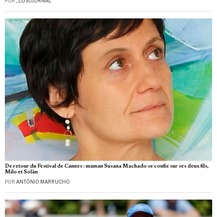
POR
_LUSOJORNAL
De retour du Festival de Cannes : maman Susana Machado se confie sur ses deux fils,
Milo et Solàn
POR
ANTÓNIO MARRUCHO