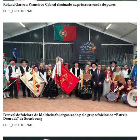
Roland Garros: Francisco Cabral eliminado na primeira ronda de pares
POR
_LUSOJORNAL
Festival de folclore de Molsheim foi organizado pelo grupo folclórico “Estrela
Dourada” de Strasbourg
POR
_LUSOJORNAL