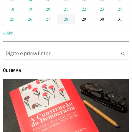
18
19
20
21
22
23
24
25
26
27
28
29
30
31
« Abr
ÚLTIMAS