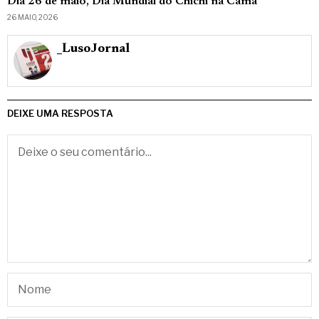
Dia 26 de maio, Dia Mundial do Chichi na Cama
26 MAIO, 2026
_LusoJornal
DEIXE UMA RESPOSTA