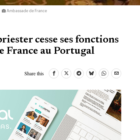
Ambassade de France
ester cesse ses fonctions
e France au Portugal
Share this