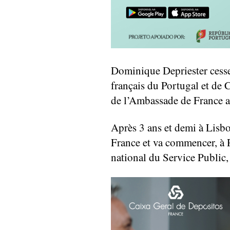
Dominique Depriester cesse 
français du Portugal et de C
de l’Ambassade de France a
Après 3 ans et demi à Lisbo
France et va commencer, à P
national du Service Public, 