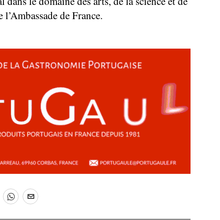
al dans le domaine des arts, de la science et de
de l’Ambassade de France.