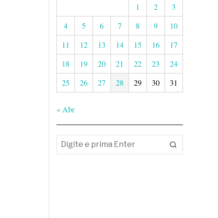
1
2
3
4
5
6
7
8
9
10
11
12
13
14
15
16
17
18
19
20
21
22
23
24
25
26
27
28
29
30
31
« Abr