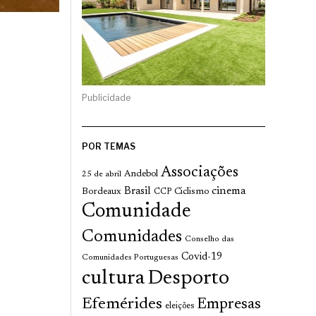
Publicidade
POR TEMAS
Associações
Andebol
25 de abril
cinema
Brasil
Bordeaux
Ciclismo
CCP
Comunidade
Comunidades
Conselho das
Covid-19
Comunidades Portuguesas
cultura
Desporto
Efemérides
Empresas
eleições