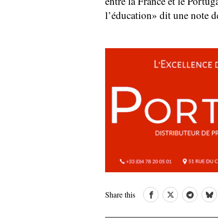
entre la France et le Portug
l’éducation» dit une note 
Share this