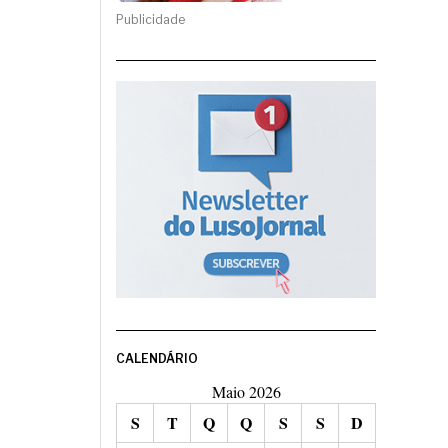
Publicidade
CALENDÁRIO
Maio 2026
S
T
Q
Q
S
S
D