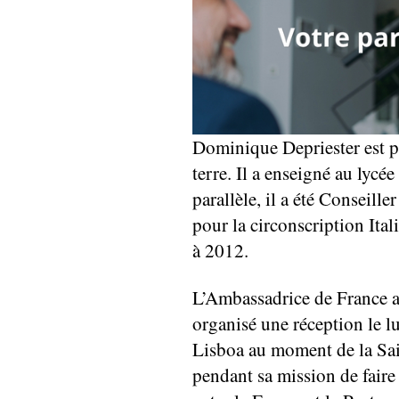
Dominique Depriester est pr
terre. Il a enseigné au ly
parallèle, il a été Conseill
pour la circonscription Ita
à 2012.
L’Ambassadrice de France 
organisé une réception le lu
Lisboa au moment de la Sai
pendant sa mission de faire 