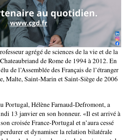
ofesseur agrégé de sciences de la vie et de la
cée Chateaubriand de Rome de 1994 à 2012. En
er élu de l’Assemblée des Français de l’étranger
lie, Malte, Saint-Marin et Saint-Siège de 2006
au Portugal, Hélène Farnaud-Defromont, a
ndi 13 janvier en son honneur. «Il est arrivé à
son croisée France-Portugal et n’aura cessé
perdurer et dynamiser la relation bilatérale