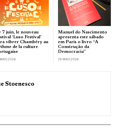
 7 juin, le nouveau
Manuel do Nascimento
stival ‘Luso Festival’
apresenta este sábado
era vibrer Chambéry au
em Paris o livro “A
ythme de la culture
Construção da
ortugaise
Democracia”
 MAIO, 2026
28 MAIO, 2026
e Stoenesco