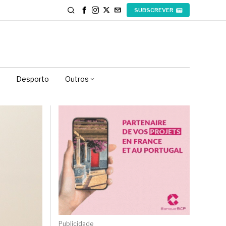
SUBSCREVER
Desporto
Outros
Publicidade