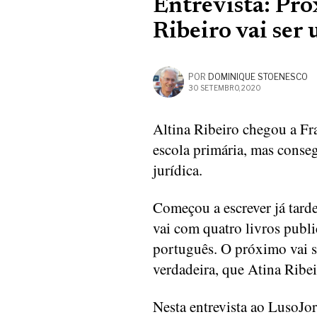
Entrevista: Pró
Ribeiro vai se
POR
DOMINIQUE STOENESCO
30 SETEMBRO, 2020
Altina Ribeiro chegou a Fran
escola primária, mas consegu
jurídica.
Começou a escrever já tarde
vai com quatro livros publ
português. O próximo vai s
verdadeira, que Atina Ribei
Nesta entrevista ao LusoJo