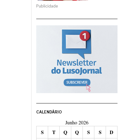
Publicidade
CALENDÁRIO
Junho 2026
S
T
Q
Q
S
S
D