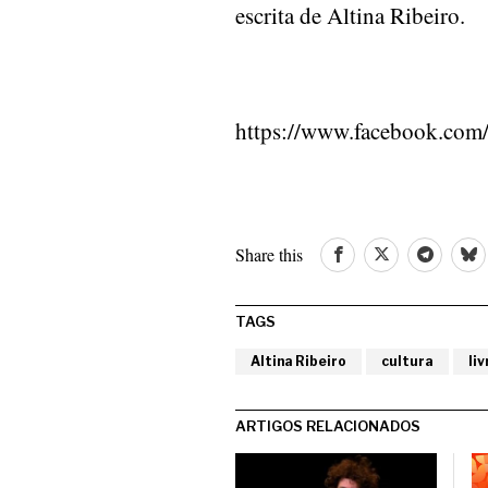
escrita de Altina Ribeiro.
https://www.facebook.com
Share this
TAGS
Altina Ribeiro
cultura
liv
ARTIGOS RELACIONADOS