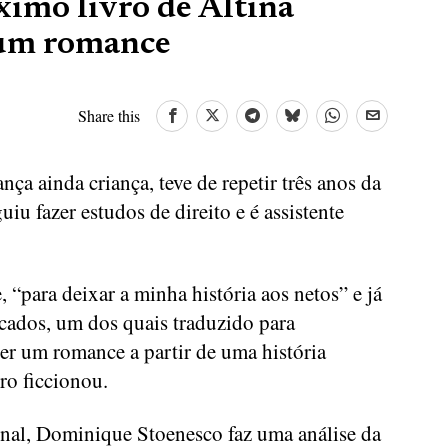
ximo livro de Altina
r um romance
Share this
ça ainda criança, teve de repetir três anos da
iu fazer estudos de direito e é assistente
, “para deixar a minha história aos netos” e já
icados, um dos quais traduzido para
er um romance a partir de uma história
ro ficcionou.
rnal, Dominique Stoenesco faz uma análise da