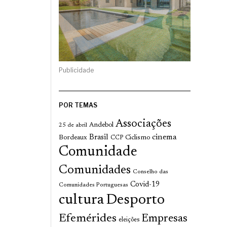
Publicidade
POR TEMAS
Associações
Andebol
25 de abril
cinema
Brasil
Bordeaux
Ciclismo
CCP
Comunidade
Comunidades
Conselho das
Covid-19
Comunidades Portuguesas
cultura
Desporto
Efemérides
Empresas
eleições