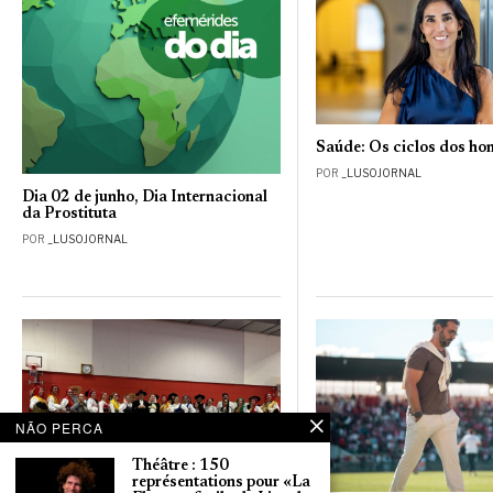
Saúde: Os ciclos dos h
POR
_LUSOJORNAL
Dia 02 de junho, Dia Internacional
da Prostituta
POR
_LUSOJORNAL
NÃO PERCA
Théâtre : 150
représentations pour «La