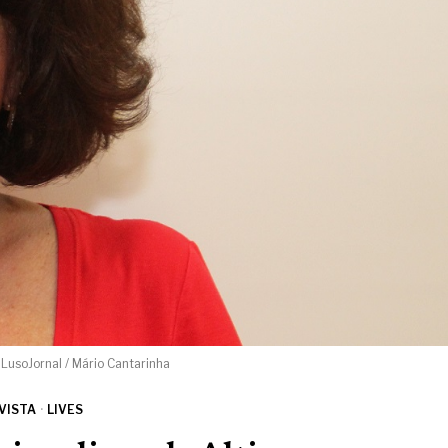
LusoJornal / Mário Cantarinha
VISTA
·
LIVES