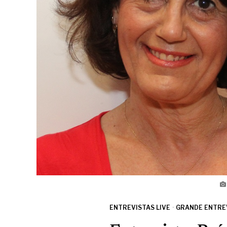
ENTREVISTAS LIVE
·
GRANDE ENTRE