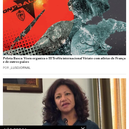
Pelota Basca: Viseu organiza o III Troféu internacional Viriato com atletas de França
e de outros países
POR
_LUSOJORNAL