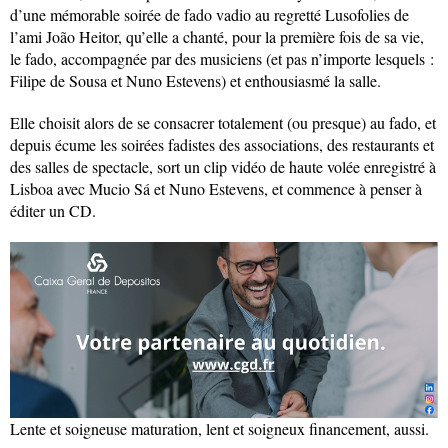
d’une mémorable soirée de fado vadio au regretté Lusofolies de
l’ami João Heitor, qu’elle a chanté, pour la première fois de sa vie,
le fado, accompagnée par des musiciens (et pas n’importe lesquels :
Filipe de Sousa et Nuno Estevens) et enthousiasmé la salle.
Elle choisit alors de se consacrer totalement (ou presque) au fado, et
depuis écume les soirées fadistes des associations, des restaurants et
des salles de spectacle, sort un clip vidéo de haute volée enregistré à
Lisboa avec Mucio Sá et Nuno Estevens, et commence à penser à
éditer un CD.
Lente et soigneuse maturation, lent et soigneux financement, aussi.