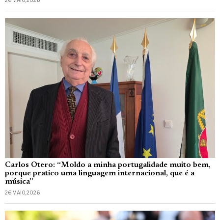
Carlos Otero: “Moldo a minha portugalidade muito bem,
porque pratico uma linguagem internacional, que é a
música”
26 MAIO, 2026