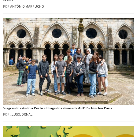
France
POR
ANTÓNIO MARRUCHO
Viagem de estudo a Porto e Braga dos alunos da ACEP – Fénelon Paris
POR
_LUSOJORNAL