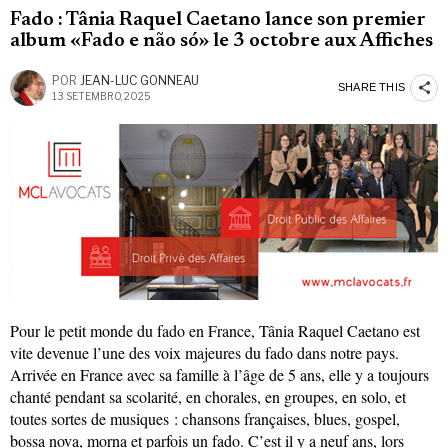
Fado : Tânia Raquel Caetano lance son premier
album «Fado e não só» le 3 octobre aux Affiches
POR
JEAN-LUC GONNEAU
SHARE THIS
13 SETEMBRO, 2025
Pour le petit monde du fado en France, Tânia Raquel Caetano est
vite devenue l’une des voix majeures du fado dans notre pays.
Arrivée en France avec sa famille à l’âge de 5 ans, elle y a toujours
chanté pendant sa scolarité, en chorales, en groupes, en solo, et
toutes sortes de musiques : chansons françaises, blues, gospel,
bossa nova, morna et parfois un fado. C’est il y a neuf ans, lors