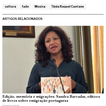
cultura
fado
Musica
Tânia Raquel Caetano
ARTIGOS RELACIONADOS
Edição, memória e migrações: Sandra Barradas, editora
de livros sobre emigração portuguesa
26 MAIO, 2026