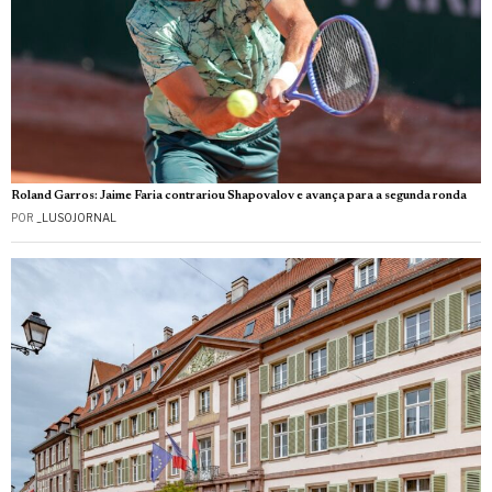
Roland Garros: Jaime Faria contrariou Shapovalov e avança para a segunda ronda
POR
_LUSOJORNAL