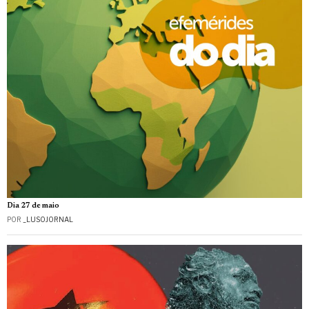
Dia 27 de maio
POR
_LUSOJORNAL