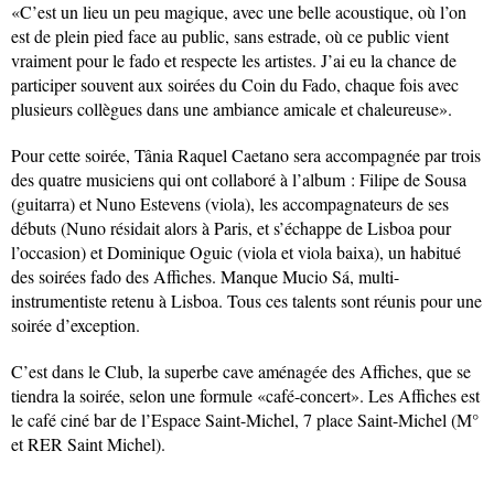
«C’est un lieu un peu magique, avec une belle acoustique, où l’on
est de plein pied face au public, sans estrade, où ce public vient
vraiment pour le fado et respecte les artistes. J’ai eu la chance de
participer souvent aux soirées du Coin du Fado, chaque fois avec
plusieurs collègues dans une ambiance amicale et chaleureuse».
Pour cette soirée, Tânia Raquel Caetano sera accompagnée par trois
des quatre musiciens qui ont collaboré à l’album : Filipe de Sousa
(guitarra) et Nuno Estevens (viola), les accompagnateurs de ses
débuts (Nuno résidait alors à Paris, et s’échappe de Lisboa pour
l’occasion) et Dominique Oguic (viola et viola baixa), un habitué
des soirées fado des Affiches. Manque Mucio Sá, multi-
instrumentiste retenu à Lisboa. Tous ces talents sont réunis pour une
soirée d’exception.
C’est dans le Club, la superbe cave aménagée des Affiches, que se
tiendra la soirée, selon une formule «café-concert». Les Affiches est
le café ciné bar de l’Espace Saint-Michel, 7 place Saint-Michel (M°
et RER Saint Michel).
.