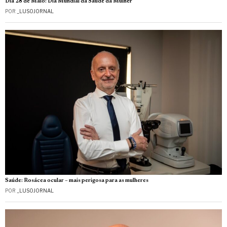
Dia 28 de Maio: Dia Mundial da Saúde da Mulher
POR
_LUSOJORNAL
Saúde: Rosácea ocular – mais perigosa para as mulheres
POR
_LUSOJORNAL