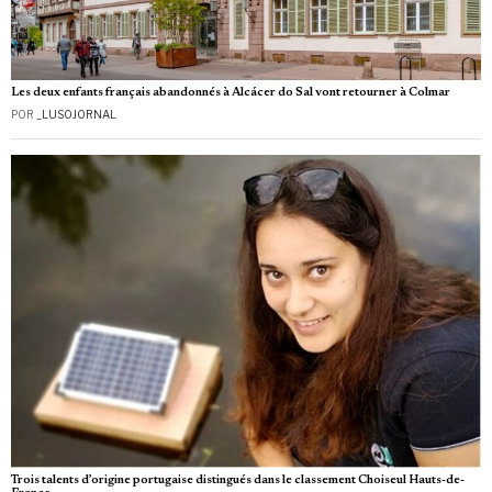
Les deux enfants français abandonnés à Alcácer do Sal vont retourner à Colmar
POR
_LUSOJORNAL
Trois talents d’origine portugaise distingués dans le classement Choiseul Hauts-de-