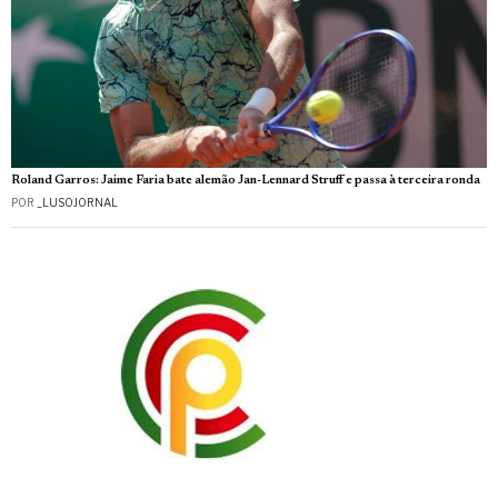
Roland Garros: Jaime Faria bate alemão Jan-Lennard Struff e passa à terceira ronda
POR
_LUSOJORNAL