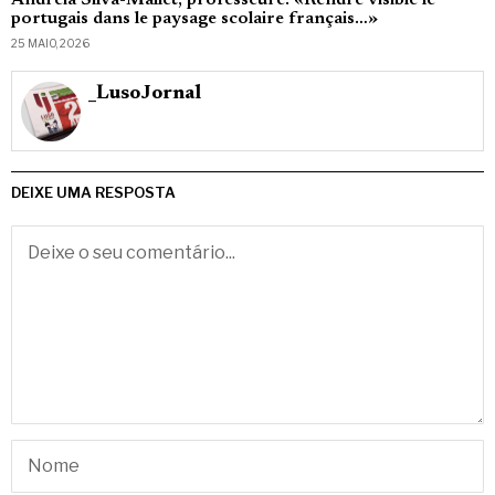
Andreia Silva-Mallet, professeure: «Rendre visible le
portugais dans le paysage scolaire français…»
25 MAIO, 2026
_LusoJornal
DEIXE UMA RESPOSTA