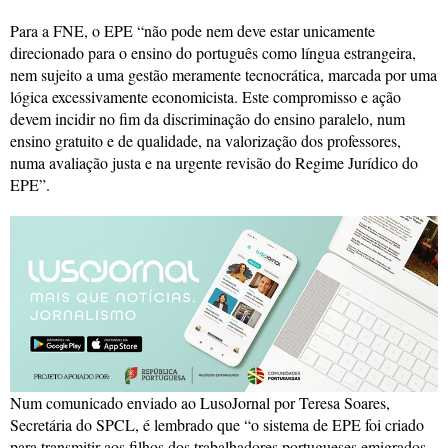
Para a FNE, o EPE “não pode nem deve estar unicamente
direcionado para o ensino do português como língua estrangeira,
nem sujeito a uma gestão meramente tecnocrática, marcada por uma
lógica excessivamente economicista. Este compromisso e ação
devem incidir no fim da discriminação do ensino paralelo, num
ensino gratuito e de qualidade, na valorização dos professores,
numa avaliação justa e na urgente revisão do Regime Jurídico do
EPE”.
Num comunicado enviado ao LusoJornal por Teresa Soares,
Secretária do SPCL, é lembrado que “o sistema de EPE foi criado
para transmitir aos filhos dos trabalhadores portugueses emigrados