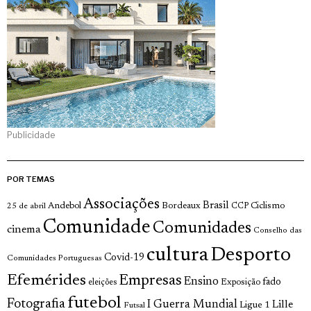
Publicidade
POR TEMAS
Associações
Brasil
Andebol
Bordeaux
Ciclismo
25 de abril
CCP
Comunidade
Comunidades
cinema
Conselho das
cultura
Desporto
Covid-19
Comunidades Portuguesas
Efemérides
Empresas
Ensino
fado
Exposição
eleições
futebol
Fotografia
I Guerra Mundial
Lille
Ligue 1
Futsal