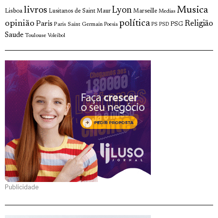
livros
Musica
Lyon
Lisboa
Lusitanos de Saint Maur
Marseille
Medias
opinião
política
Religião
Paris
Paris Saint Germain
PSG
Poesia
PS
PSD
Saude
Toulouse
Voleibol
Publicidade