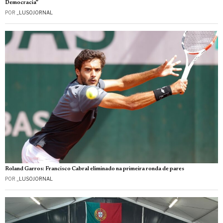
Democracia”
POR
_LUSOJORNAL
Roland Garros: Francisco Cabral eliminado na primeira ronda de pares
POR
_LUSOJORNAL