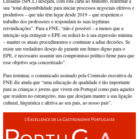
Lusíadas (SPCL) desejam, com esta carta ao Ministro, reafirmar a
sua “total disponibilidade para iniciar processos negociais efetivos e
produtivos – que não têm lugar desde 2019 – que respeitem o
trabalho dos professores e respondam às suas legítimas
reivindicações”. Para a FNE, “não é possível – a menos que a
intenção seja extinguir o EPE ou reduzi-lo à sua expressão mínima
– manter os atuais procedimentos e continuar a adiar decisões. Se
existe um verdadeiro desejo de garantir um futuro digno para o
EPE, é necessário assumir um compromisso político firme para que
esse objetivo seja concretizado”.
Para terminar, o comunicado assinado pela Comissão executiva da
FNE diz ainda que “uma educação de qualidade é tão importante
para as crianças e jovens que vivem em Portugal como para aqueles
que residem no estrangeiro, mas que desejam manter a sua ligação
cultural, linguística e afetiva ao seu país, ao nosso país”.