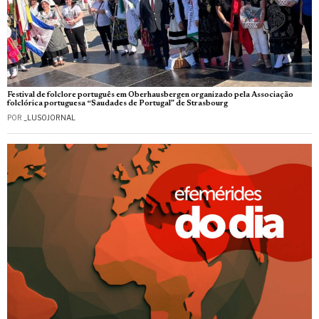
Festival de folclore português em Oberhausbergen organizado pela Associação
folclórica portuguesa “Saudades de Portugal” de Strasbourg
POR
_LUSOJORNAL