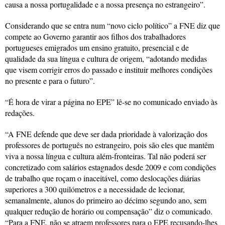
causa a nossa portugalidade e a nossa presença no estrangeiro”.
Considerando que se entra num “novo ciclo político” a FNE diz que
compete ao Governo garantir aos filhos dos trabalhadores
portugueses emigrados um ensino gratuito, presencial e de
qualidade da sua língua e cultura de origem, “adotando medidas
que visem corrigir erros do passado e instituir melhores condições
no presente e para o futuro”.
“É hora de virar a página no EPE” lê-se no comunicado enviado às
redações.
“A FNE defende que deve ser dada prioridade à valorização dos
professores de português no estrangeiro, pois são eles que mantêm
viva a nossa língua e cultura além-fronteiras. Tal não poderá ser
concretizado com salários estagnados desde 2009 e com condições
de trabalho que roçam o inaceitável, como deslocações diárias
superiores a 300 quilómetros e a necessidade de lecionar,
semanalmente, alunos do primeiro ao décimo segundo ano, sem
qualquer redução de horário ou compensação” diz o comunicado.
“Para a FNE, não se atraem professores para o EPE recusando-lhes