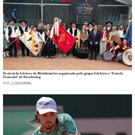
Festival de folclore de Molsheim foi organizado pelo grupo folclórico “Estrela
Dourada” de Strasbourg
POR
_LUSOJORNAL