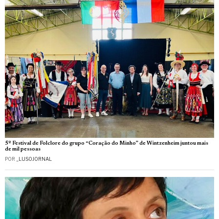
5º Festival de Folclore do grupo “Coração do Minho” de Wintzenheim juntou mais
de mil pessoas
POR
_LUSOJORNAL