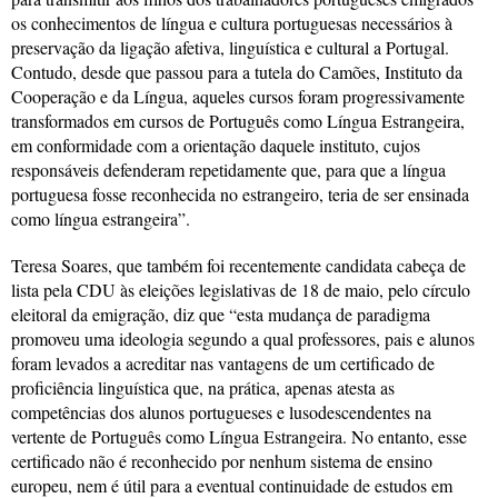
os conhecimentos de língua e cultura portuguesas necessários à
preservação da ligação afetiva, linguística e cultural a Portugal.
Contudo, desde que passou para a tutela do Camões, Instituto da
Cooperação e da Língua, aqueles cursos foram progressivamente
transformados em cursos de Português como Língua Estrangeira,
em conformidade com a orientação daquele instituto, cujos
responsáveis defenderam repetidamente que, para que a língua
portuguesa fosse reconhecida no estrangeiro, teria de ser ensinada
como língua estrangeira”.
Teresa Soares, que também foi recentemente candidata cabeça de
lista pela CDU às eleições legislativas de 18 de maio, pelo círculo
eleitoral da emigração, diz que “esta mudança de paradigma
promoveu uma ideologia segundo a qual professores, pais e alunos
foram levados a acreditar nas vantagens de um certificado de
proficiência linguística que, na prática, apenas atesta as
competências dos alunos portugueses e lusodescendentes na
vertente de Português como Língua Estrangeira. No entanto, esse
certificado não é reconhecido por nenhum sistema de ensino
europeu, nem é útil para a eventual continuidade de estudos em