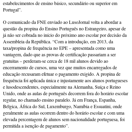
estabelecimentos de ensino básico, secundário ou superior em
Portugal”.
O comunicado da FNE enviado ao LusoJornal volta a abordar a
questão da propina do Ensino Português no Estrangeiro, apesar de
já não ser cobrada no início do próximo ano escolar por decisão da
Assembleia da República. “Com a introdução, em 2013, da
taxa/propina de frequência no EPE – apresentada como uma
vantagem, dado que as provas de certificação passariam a ser
gratuitas – perderam-se cerca de 18 mil alunos devido ao
encerramento de cursos, uma vez que muitos encarregados de
educação recusaram efetuar o pagamento exigido. A propina de
frequência foi aplicada única e injustamente aos alunos portugueses
e lusodescendentes, especialmente na Alemanha, Suíça e Reino
Unido, onde as aulas de português decorrem fora do horário escolar
regular, no chamado ensino paralelo. Já em França, Espanha,
Bélgica, África do Sul, Luxemburgo, Namíbia e Essuatíni, onde
geralmente as aulas ocorrem dentro do horário escolar e com uma
elevada percentagem de alunos sem nacionalidade portuguesa, foi
permitida a isenção de pagamento”.