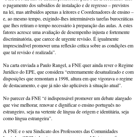
o pagamento dos subsídios de instalação e de regresso – previstos
na lei, mas atribuídos apenas a leitores e Coordenadores de ensino –
e, ao mesmo tempo, exigindo-lhes intermináveis tarefas burocráticas
que lhes retiram o tempo necessário à preparação das aulas. A estes
fatores acresce uma avaliação de desempenho injusta e fortemente
discriminatória, que carece de urgente revisão. É igualmente
imprescindível promover uma reflexão crítica sobre as condições em
que tal revisão é realizada”.
Na carta enviada a Paulo Rangel, a FNE quer ainda rever o Regime
Jurídico do EPE, que considera “extremamente desatualizado e com
disposições que remontam a 1998, altura em que vigorava o regime
de destacamento, e que já não são aplicáveis à situação atual”.
No parecer da FNE “é indispensável promover um debate alargado
que vise melhorar, renovar e dignificar o ensino português no
estrangeiro, seja na vertente de língua de origem e identitária, seja
como língua estrangeira”.
A FNE e o seu Sindicato dos Professores das Comunidades