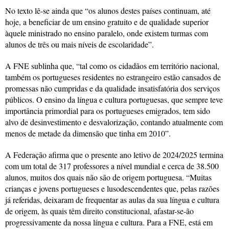
No texto lê-se ainda que “os alunos destes países continuam, até
hoje, a beneficiar de um ensino gratuito e de qualidade superior
àquele ministrado no ensino paralelo, onde existem turmas com
alunos de três ou mais níveis de escolaridade”.
A FNE sublinha que, “tal como os cidadãos em território nacional,
também os portugueses residentes no estrangeiro estão cansados de
promessas não cumpridas e da qualidade insatisfatória dos serviços
públicos. O ensino da língua e cultura portuguesas, que sempre teve
importância primordial para os portugueses emigrados, tem sido
alvo de desinvestimento e desvalorização, contando atualmente com
menos de metade da dimensão que tinha em 2010”.
A Federação afirma que o presente ano letivo de 2024/2025 termina
com um total de 317 professores a nível mundial e cerca de 38.500
alunos, muitos dos quais não são de origem portuguesa. “Muitas
crianças e jovens portugueses e lusodescendentes que, pelas razões
já referidas, deixaram de frequentar as aulas da sua língua e cultura
de origem, às quais têm direito constitucional, afastar-se-ão
progressivamente da nossa língua e cultura. Para a FNE, está em