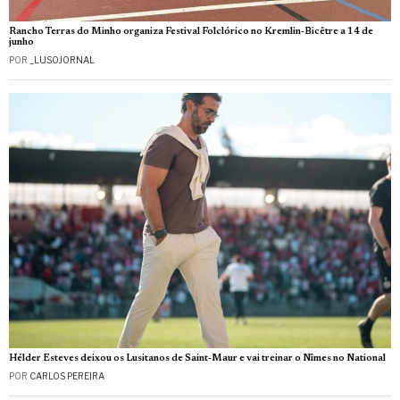
Rancho Terras do Minho organiza Festival Folclórico no Kremlin-Bicêtre a 14 de
junho
POR
_LUSOJORNAL
Hélder Esteves deixou os Lusitanos de Saint‑Maur e vai treinar o Nîmes no National
POR
CARLOS PEREIRA