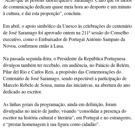
de comunicação dedicam quase meia hora ao desporto e um minuto
à cultura, e daí esta proporção”, concluiu.
Em abril, o apoio simbólico da Unesco às celebrações do centenário
de José Saramago foi aprovado ontem na 211ª sessão do Conselho
executivo, como o Embaixador de Portugal António Sampaio da
Nóvoa, confirmou então à Lusa.
Na passada segunda-feira, o Presidente da República Portuguesa
divulgou também ter recebido, em audiência, no Palácio de Belém,
Pilar del Rio e Carlos Reis, a propósito das Comemorações do
Centenário de José Saramago, sendo expectável a participação de
Marcelo Rebelo de Sousa, numa das iniciativas, na abertura do ano
dedicado ao escritor.
As linhas gerais da programação, ainda em definição, foram
divulgadas no início de junho, visando “consolidar a presença do
escritor na história cultural e literária”, em Portugal e no estrangeiro,
e “prestar homenagem à sua figura como cidadão”.