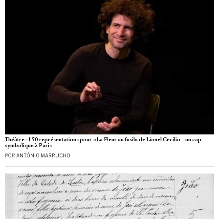
Théâtre : 150 représentations pour «La Fleur au fusil» de Lionel Cecilio – un cap
symbolique à Paris
POR
ANTÓNIO MARRUCHO