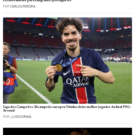
exclusivamente para emigrantes portugueses”
POR
CARLOS PEREIRA
Liga dos Campeões: Bicampeão europeu Vitinha eleito melhor jogador da final PSG-
Arsenal
POR
_LUSOJORNAL