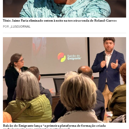
Ténis: Jaime Faria eliminado ontem à noite na terceira ronda de Roland-Garros
POR
_LUSOJORNAL
Balcão do Emigrante lança “a primeira plataforma de formação criada