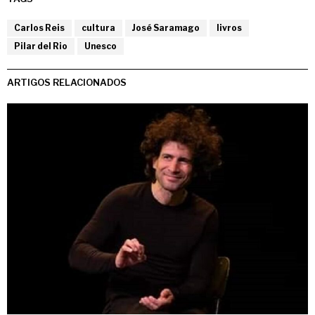
Carlos Reis
cultura
José Saramago
livros
Pilar del Rio
Unesco
ARTIGOS RELACIONADOS