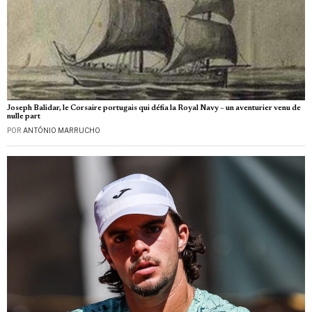
Joseph Balidar, le Corsaire portugais qui défia la Royal Navy – un aventurier venu de
nulle part
POR
ANTÓNIO MARRUCHO