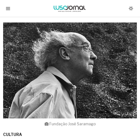
Fundação José Saramago
CULTURA