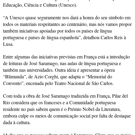
Educação, Ciência e Cultura (Unesco).
“A Unesco quase seguramente nos dará a honra do seu símbolo em
todos os materiais respeitantes ao centenário, mas nós vamos propor
também iniciativas apoiadas por todos os países de língua
portuguesa e países de língua espanhola”, detalhou Carlos Reis à
Lusa.
Entre algumas das iniciativas previstas em França está a introdução
de leituras de José Saramago, nas aulas de língua portuguesa e
também nas universidades. Outra ideia é apresentar a ópera
“Blimunda”, de Azio Corghi, que adapta o “Memorial do
Convento”, encenada pelo Teatro Nacional de São Carlos.
Com toda a obra de José Saramago traduzida em França, Pilar del
Río considera que os franceses e a Comunidade portuguesa
residente no país sabem quem é o Prémio Nobel da Literatura,
embora culpe os meios de comunicação social por falta de destaque
dada à cultura.
“Acho que as pessoas sabem quem é Saramago. Claro que os meios