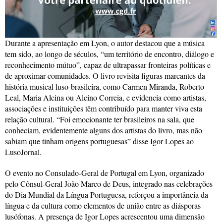
Durante a apresentação em Lyon, o autor destacou que a música
tem sido, ao longo de séculos, “um território de encontro, diálogo e
reconhecimento mútuo”, capaz de ultrapassar fronteiras políticas e
de aproximar comunidades. O livro revisita figuras marcantes da
história musical luso-brasileira, como Carmen Miranda, Roberto
Leal, Maria Alcina ou Alcino Correia, e evidencia como artistas,
associações e instituições têm contribuído para manter viva esta
relação cultural. “Foi emocionante ter brasileiros na sala, que
conheciam, evidentemente alguns dos artistas do livro, mas não
sabiam que tinham origens portuguesas” disse Igor Lopes ao
LusoJornal.
O evento no Consulado-Geral de Portugal em Lyon, organizado
pelo Cônsul-Geral João Marco de Deus, integrado nas celebrações
do Dia Mundial da Língua Portuguesa, reforçou a importância da
língua e da cultura como elementos de união entre as diásporas
lusófonas. A presença de Igor Lopes acrescentou uma dimensão