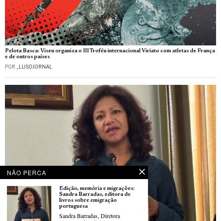
Pelota Basca: Viseu organiza o III Troféu internacional Viriato com atletas de França
e de outros países
POR
_LUSOJORNAL
NÃO PERCA
Edição, memória e migrações:
Sandra Barradas, editora de
livros sobre emigração
portuguesa
Sandra Barradas, Diretora