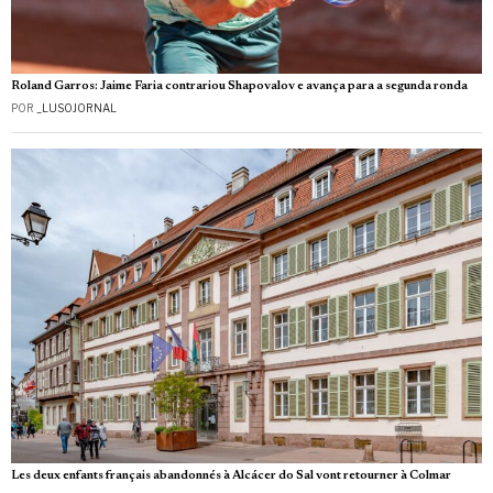
Roland Garros: Jaime Faria contrariou Shapovalov e avança para a segunda ronda
POR
_LUSOJORNAL
Les deux enfants français abandonnés à Alcácer do Sal vont retourner à Colmar