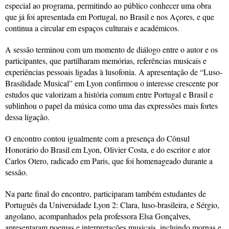
especial ao programa, permitindo ao público conhecer uma obra
que já foi apresentada em Portugal, no Brasil e nos Açores, e que
continua a circular em espaços culturais e académicos.
A sessão terminou com um momento de diálogo entre o autor e os
participantes, que partilharam memórias, referências musicais e
experiências pessoais ligadas à lusofonia. A apresentação de “Luso-
Brasilidade Musical” em Lyon confirmou o interesse crescente por
estudos que valorizam a história comum entre Portugal e Brasil e
sublinhou o papel da música como uma das expressões mais fortes
dessa ligação.
O encontro contou igualmente com a presença do Cônsul
Honorário do Brasil em Lyon, Olivier Costa, e do escritor e ator
Carlos Otero, radicado em Paris, que foi homenageado durante a
sessão.
Na parte final do encontro, participaram também estudantes de
Português da Universidade Lyon 2: Clara, luso-brasileira, e Sérgio,
angolano, acompanhados pela professora Elsa Gonçalves,
apresentaram poemas e interpretações musicais, incluindo mornas e