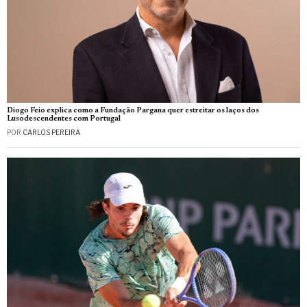
Diogo Feio explica como a Fundação Pargana quer estreitar os laços dos
Lusodescendentes com Portugal
POR
CARLOS PEREIRA