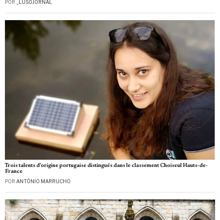
POR
_LUSOJORNAL
Trois talents d’origine portugaise distingués dans le classement Choiseul Hauts-de-
France
POR
ANTÓNIO MARRUCHO