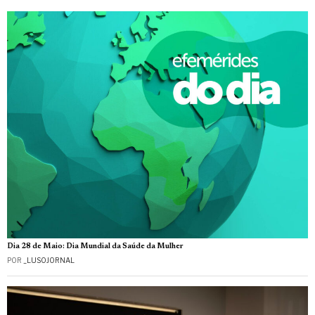
Dia 28 de Maio: Dia Mundial da Saúde da Mulher
POR
_LUSOJORNAL