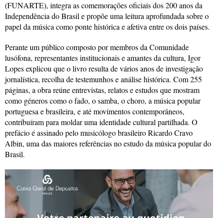
(FUNARTE), integra as comemorações oficiais dos 200 anos da
Independência do Brasil e propõe uma leitura aprofundada sobre o
papel da música como ponte histórica e afetiva entre os dois países.
Perante um público composto por membros da Comunidade
lusófona, representantes institucionais e amantes da cultura, Igor
Lopes explicou que o livro resulta de vários anos de investigação
jornalística, recolha de testemunhos e análise histórica. Com 255
páginas, a obra reúne entrevistas, relatos e estudos que mostram
como géneros como o fado, o samba, o choro, a música popular
portuguesa e brasileira, e até movimentos contemporâneos,
contribuíram para moldar uma identidade cultural partilhada. O
prefácio é assinado pelo musicólogo brasileiro Ricardo Cravo
Albin, uma das maiores referências no estudo da música popular do
Brasil.