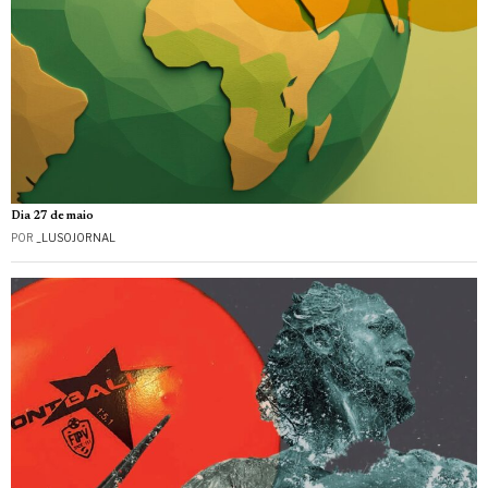
Dia 27 de maio
POR
_LUSOJORNAL