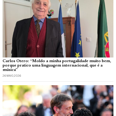
Carlos Otero: “Moldo a minha portugalidade muito bem,
porque pratico uma linguagem internacional, que é a
música”
26 MAIO, 2026