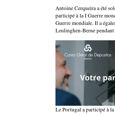
Antoine Cerqueira a été so
participé à la I Guerre mond
Guerre mondiale. Il a égale
Leulinghen-Berne pendant 
Le Portugal a participé à l