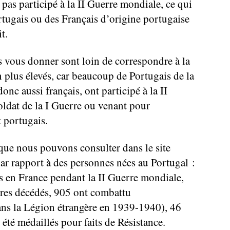
a pas participé à la II Guerre mondiale, ce qui
rtugais ou des Français d’origine portugaise
t.
s vous donner sont loin de correspondre à la
ien plus élevés, car beaucoup de Portugais de la
nc aussi français, ont participé à la II
oldat de la I Guerre ou venant pour
t portugais.
s que nous pouvons consulter dans le site
 rapport à des personnes nées au Portugal :
s en France pendant la II Guerre mondiale,
ires décédés, 905 ont combattu
ans la Légion étrangère en 1939-1940), 46
été médaillés pour faits de Résistance.