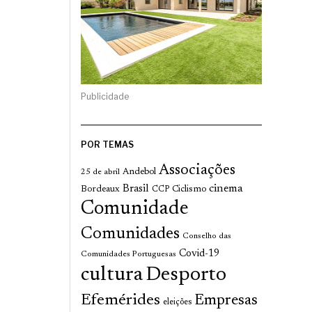
Publicidade
POR TEMAS
Associações
Andebol
25 de abril
cinema
Brasil
Bordeaux
Ciclismo
CCP
Comunidade
Comunidades
Conselho das
Covid-19
Comunidades Portuguesas
cultura
Desporto
Efemérides
Empresas
eleições