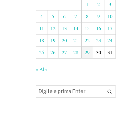
1
2
3
4
5
6
7
8
9
10
11
12
13
14
15
16
17
18
19
20
21
22
23
24
25
26
27
28
29
30
31
« Abr