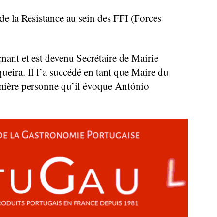
 de la Résistance au sein des FFI (Forces
gnant et est devenu Secrétaire de Mairie
eira. Il l’a succédé en tant que Maire du
emière personne qu’il évoque António