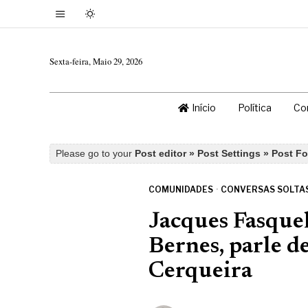
Sexta-feira, Maio 29, 2026
Início
Política
Co
Please go to your
Post editor » Post Settings » Post F
COMUNIDADES
·
CONVERSAS SOLTA
Jacques Fasque
Bernes, parle d
Cerqueira