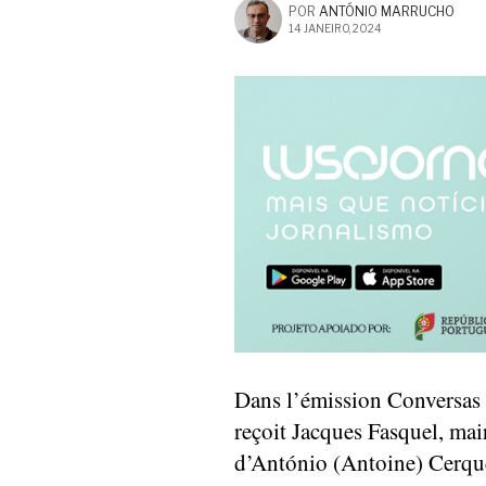
POR
ANTÓNIO MARRUCHO
14 JANEIRO, 2024
Dans l’émission Conversas
reçoit Jacques Fasquel, ma
d’António (Antoine) Cerque