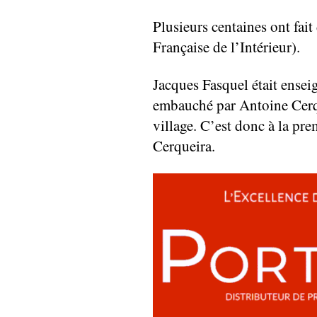
Plusieurs centaines ont fait
Française de l’Intérieur).
Jacques Fasquel était ensei
embauché par Antoine Cerqu
village. C’est donc à la pr
Cerqueira.