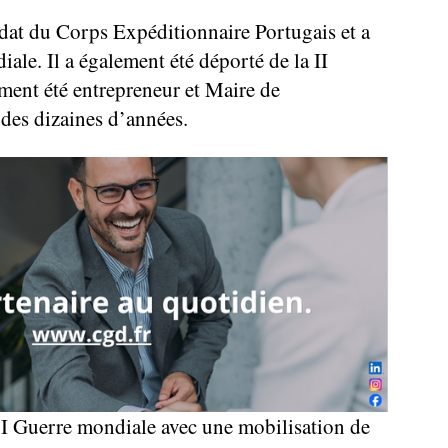
ldat du Corps Expéditionnaire Portugais et a
iale. Il a également été déporté de la II
ment été entrepreneur et Maire de
des dizaines d’années.
a I Guerre mondiale avec une mobilisation de