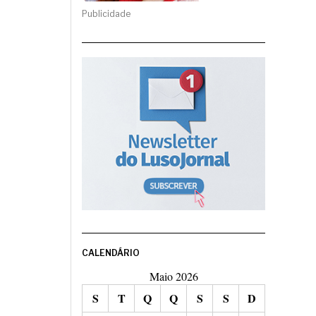
Publicidade
CALENDÁRIO
Maio 2026
S
T
Q
Q
S
S
D