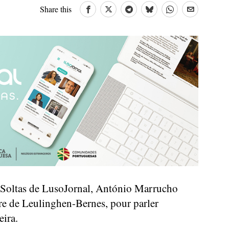
Share this
 Soltas de LusoJornal, António Marrucho
ire de Leulinghen-Bernes, pour parler
ira.