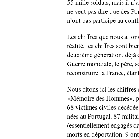
55 mille soldats, mais il n’
ne veut pas dire que des Po
n’ont pas participé au confli
Les chiffres que nous allon
réalité, les chiffres sont b
deuxième génération, déjà do
Guerre mondiale, le père, s
reconstruire la France, étan
Nous citons ici les chiffre
«Mémoire des Hommes», par
68 victimes civiles décédée
nées au Portugal. 87 milita
(essentiellement engagés d
morts en déportation, 9 ont 