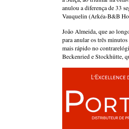
anulou a diferença de 33 se
Vauquelin (Arkéa-B&B Hot
João Almeida, que ao longo
para anular os três minutos
mais rápido no contrarelóg
Beckenried e Stockhütte, 