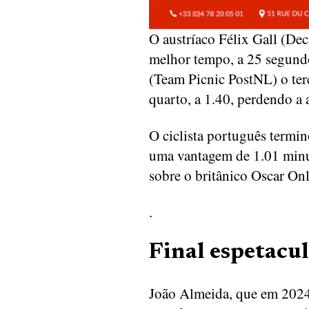
O austríaco Félix Gall (D
melhor tempo, a 25 segundo
(Team Picnic PostNL) o ter
quarto, a 1.40, perdendo a 
O ciclista português termi
uma vantagem de 1.01 minu
sobre o britânico Oscar Onl
.
Final espetacul
João Almeida, que em 2024 