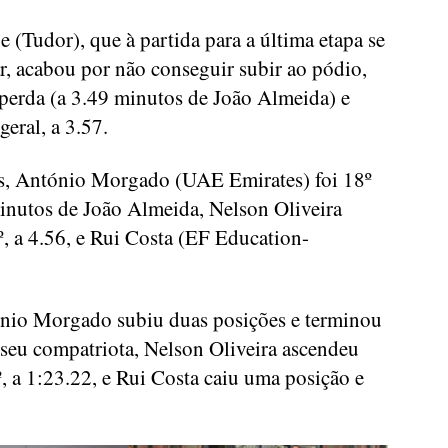
e (Tudor), que à partida para a última etapa se
r, acabou por não conseguir subir ao pódio,
perda (a 3.49 minutos de João Almeida) e
geral, a 3.57.
s, António Morgado (UAE Emirates) foi 18º
minutos de João Almeida, Nelson Oliveira
, a 4.56, e Rui Costa (EF Education-
tónio Morgado subiu duas posições e terminou
 seu compatriota, Nelson Oliveira ascendeu
, a 1:23.22, e Rui Costa caiu uma posição e