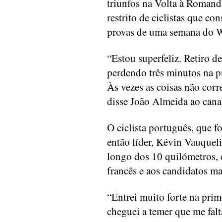
triunfos na Volta à Romandi
restrito de ciclistas que c
provas de uma semana do W
“Estou superfeliz. Retiro d
perdendo três minutos na pr
Às vezes as coisas não cor
disse João Almeida ao cana
O ciclista português, que fo
então líder, Kévin Vauqueli
longo dos 10 quilómetros, 
francês e aos candidatos ma
“Entrei muito forte na prime
cheguei a temer que me falt