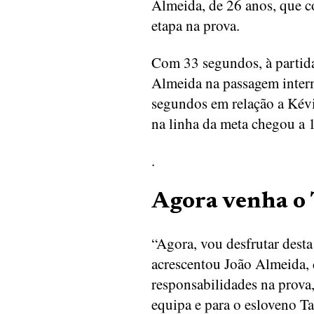
Almeida, de 26 anos, que co
etapa na prova.
Com 33 segundos, à partida,
Almeida na passagem interm
segundos em relação a Kév
na linha da meta chegou a 
.
Agora venha o 
“Agora, vou desfrutar desta
acrescentou João Almeida, 
responsabilidades na prova,
equipa e para o esloveno T