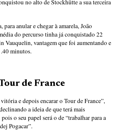
nquistou no alto de Stockhütte a sua terceira
 para anular e chegar à amarela, João
édia do percurso tinha já conquistado 22
in Vauquelin, vantagem que foi aumentando e
1.40 minutos.
Tour de France
 vitória e depois encarar o Tour de France”,
declinando a ideia de que terá mais
 pois o seu papel será o de “trabalhar para a
adej Pogacar”.