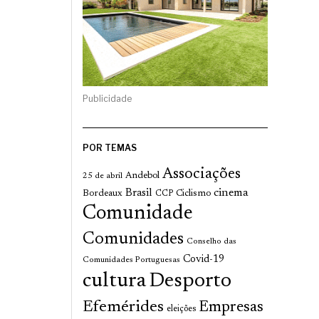
Publicidade
POR TEMAS
Associações
Andebol
25 de abril
cinema
Brasil
Bordeaux
Ciclismo
CCP
Comunidade
Comunidades
Conselho das
Covid-19
Comunidades Portuguesas
cultura
Desporto
Efemérides
Empresas
eleições