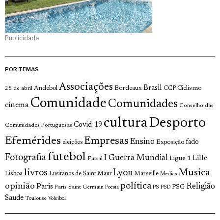
Publicidade
POR TEMAS
Associações
Brasil
Andebol
Bordeaux
Ciclismo
25 de abril
CCP
Comunidade
Comunidades
cinema
Conselho das
cultura
Desporto
Covid-19
Comunidades Portuguesas
Efemérides
Empresas
Ensino
fado
Exposição
eleições
futebol
Fotografia
I Guerra Mundial
Lille
Ligue 1
Futsal
livros
Musica
Lyon
Lisboa
Lusitanos de Saint Maur
Marseille
Medias
opinião
política
Religião
Paris
Paris Saint Germain
PSG
Poesia
PS
PSD
Saude
Toulouse
Voleibol