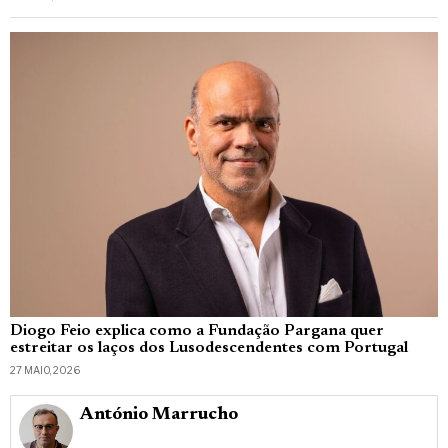
Diogo Feio explica como a Fundação Pargana quer
estreitar os laços dos Lusodescendentes com Portugal
27 MAIO, 2026
António Marrucho