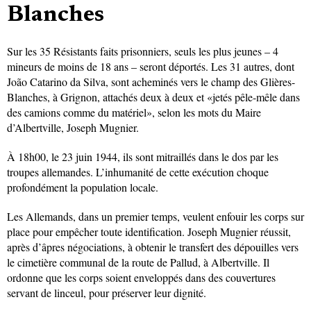
Blanches
Sur les 35 Résistants faits prisonniers, seuls les plus jeunes – 4
mineurs de moins de 18 ans – seront déportés. Les 31 autres, dont
João Catarino da Silva, sont acheminés vers le champ des Glières-
Blanches, à Grignon, attachés deux à deux et «jetés pêle-mêle dans
des camions comme du matériel», selon les mots du Maire
d’Albertville, Joseph Mugnier.
À 18h00, le 23 juin 1944, ils sont mitraillés dans le dos par les
troupes allemandes. L’inhumanité de cette exécution choque
profondément la population locale.
Les Allemands, dans un premier temps, veulent enfouir les corps sur
place pour empêcher toute identification. Joseph Mugnier réussit,
après d’âpres négociations, à obtenir le transfert des dépouilles vers
le cimetière communal de la route de Pallud, à Albertville. Il
ordonne que les corps soient enveloppés dans des couvertures
servant de linceul, pour préserver leur dignité.