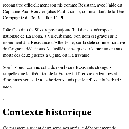
reconnaître officiellement son fils comme Résistant, avec l’aide du
Capitaine Paul Bouvier (alias Paul Dionis), commandant de la 1ère
Compagnie du 3e Bataillon FTPF.
João Catarino da Silva repose aujourd’hui dans la nécropole
nationale de La Doua, à Villeurbanne. Son nom est gravé sur le
monument à la Résistance d’Albertville, sur la stèle commémorative
de Grignon, dédiée aux 31 fusillés, ainsi que sur le monument aux
morts des deux guerres à Ugine, où il a travaillé.
Son histoire, comme celle de nombreux Résistants étrangers,
rappelle que la libération de la France fut l’œuvre de femmes et
d’hommes venus de tous horizons, unis par le refus de la barbarie
nazie.
.
Contexte historique
Ce massacre survient deux semaines après le débarquement de