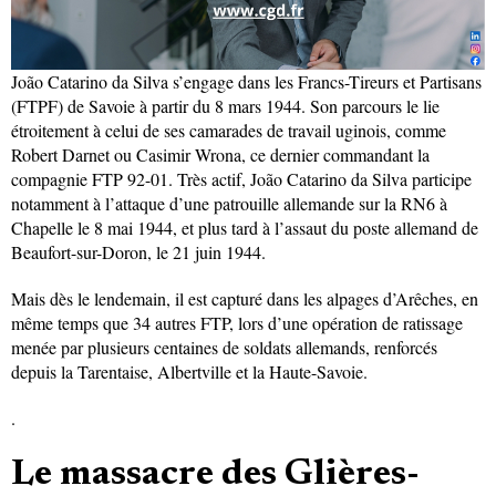
João Catarino da Silva s’engage dans les Francs-Tireurs et Partisans
(FTPF) de Savoie à partir du 8 mars 1944. Son parcours le lie
étroitement à celui de ses camarades de travail uginois, comme
Robert Darnet ou Casimir Wrona, ce dernier commandant la
compagnie FTP 92-01. Très actif, João Catarino da Silva participe
notamment à l’attaque d’une patrouille allemande sur la RN6 à
Chapelle le 8 mai 1944, et plus tard à l’assaut du poste allemand de
Beaufort-sur-Doron, le 21 juin 1944.
Mais dès le lendemain, il est capturé dans les alpages d’Arêches, en
même temps que 34 autres FTP, lors d’une opération de ratissage
menée par plusieurs centaines de soldats allemands, renforcés
depuis la Tarentaise, Albertville et la Haute-Savoie.
.
Le massacre des Glières-