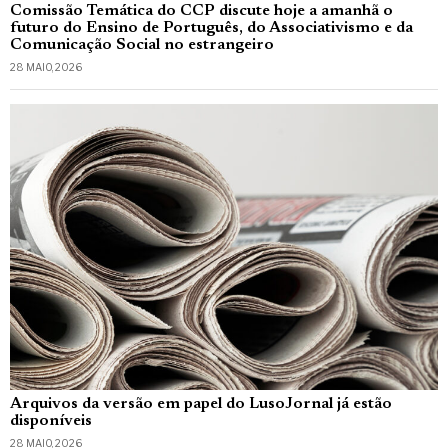
Comissão Temática do CCP discute hoje a amanhã o
futuro do Ensino de Português, do Associativismo e da
Comunicação Social no estrangeiro
28 MAIO, 2026
Arquivos da versão em papel do LusoJornal já estão
disponíveis
28 MAIO, 2026