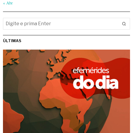
« Abr
ÚLTIMAS