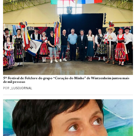
5º Festival de Folclore do grupo “Coração do Minho” de Wintzenheim juntou mais
de mil pessoas
POR
_LUSOJORNAL