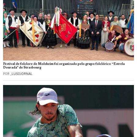
Festival de folclore de Molsheim foi organizado pelo grupo folclórico “Estrela
Dourada” de Strasbourg
POR
_LUSOJORNAL