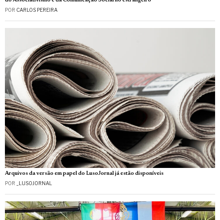
do Associativismo e da Comunicação Social no estrangeiro
POR
CARLOS PEREIRA
Arquivos da versão em papel do LusoJornal já estão disponíveis
POR
_LUSOJORNAL