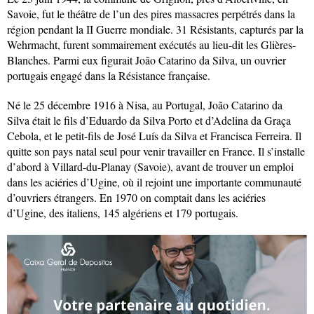
Savoie, fut le théâtre de l’un des pires massacres perpétrés dans la
région pendant la II Guerre mondiale. 31 Résistants, capturés par la
Wehrmacht, furent sommairement exécutés au lieu-dit les Glières-
Blanches. Parmi eux figurait João Catarino da Silva, un ouvrier
portugais engagé dans la Résistance française.
Né le 25 décembre 1916 à Nisa, au Portugal, João Catarino da
Silva était le fils d’Eduardo da Silva Porto et d’Adelina da Graça
Cebola, et le petit-fils de José Luís da Silva et Francisca Ferreira. Il
quitte son pays natal seul pour venir travailler en France. Il s’installe
d’abord à Villard-du-Planay (Savoie), avant de trouver un emploi
dans les aciéries d’Ugine, où il rejoint une importante communauté
d’ouvriers étrangers. En 1970 on comptait dans les aciéries
d’Ugine, des italiens, 145 algériens et 179 portugais.