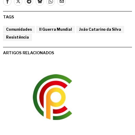
TAGS
Comunidades
II Guerra Mundial
João Catarino da Silva
Resistência
ARTIGOS RELACIONADOS