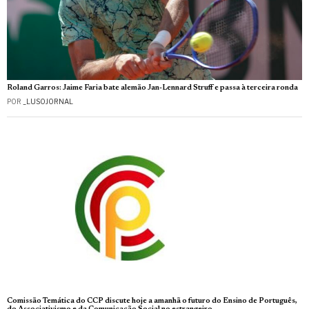
Roland Garros: Jaime Faria bate alemão Jan-Lennard Struff e passa à terceira ronda
POR
_LUSOJORNAL
Comissão Temática do CCP discute hoje a amanhã o futuro do Ensino de Português,