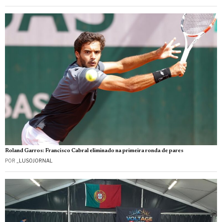
Roland Garros: Francisco Cabral eliminado na primeira ronda de pares
POR
_LUSOJORNAL