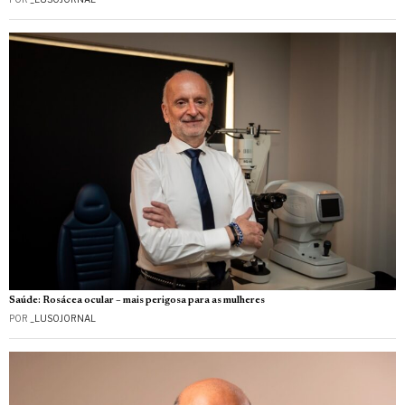
Saúde: Rosácea ocular – mais perigosa para as mulheres
POR
_LUSOJORNAL