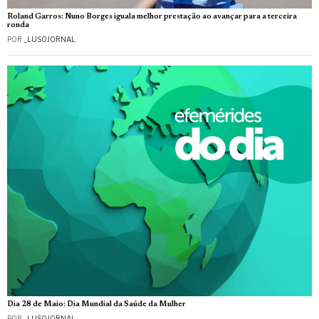
Roland Garros: Nuno Borges iguala melhor prestação ao avançar para a terceira
ronda
POR
_LUSOJORNAL
Dia 28 de Maio: Dia Mundial da Saúde da Mulher
POR
_LUSOJORNAL