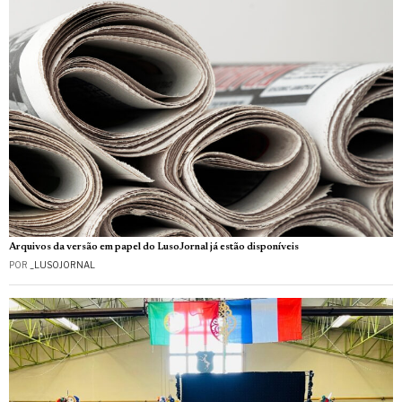
Arquivos da versão em papel do LusoJornal já estão disponíveis
POR
_LUSOJORNAL