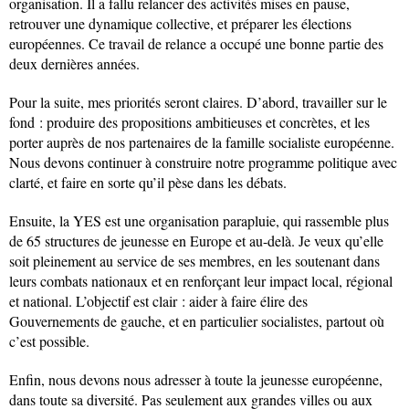
organisation. Il a fallu relancer des activités mises en pause,
retrouver une dynamique collective, et préparer les élections
européennes. Ce travail de relance a occupé une bonne partie des
deux dernières années.
Pour la suite, mes priorités seront claires. D’abord, travailler sur le
fond : produire des propositions ambitieuses et concrètes, et les
porter auprès de nos partenaires de la famille socialiste européenne.
Nous devons continuer à construire notre programme politique avec
clarté, et faire en sorte qu’il pèse dans les débats.
Ensuite, la YES est une organisation parapluie, qui rassemble plus
de 65 structures de jeunesse en Europe et au-delà. Je veux qu’elle
soit pleinement au service de ses membres, en les soutenant dans
leurs combats nationaux et en renforçant leur impact local, régional
et national. L’objectif est clair : aider à faire élire des
Gouvernements de gauche, et en particulier socialistes, partout où
c’est possible.
Enfin, nous devons nous adresser à toute la jeunesse européenne,
dans toute sa diversité. Pas seulement aux grandes villes ou aux