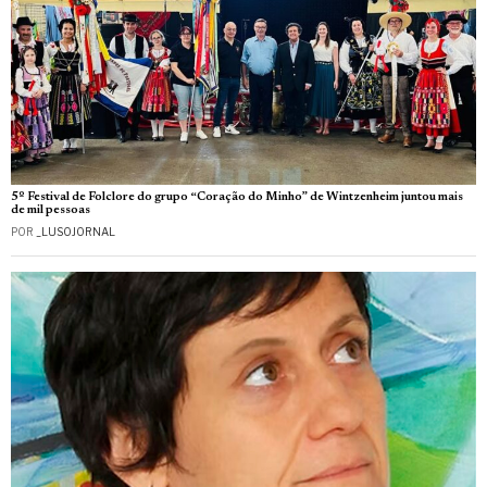
5º Festival de Folclore do grupo “Coração do Minho” de Wintzenheim juntou mais
de mil pessoas
POR
_LUSOJORNAL