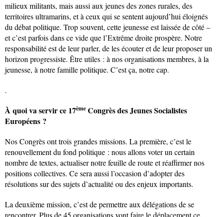
milieux militants, mais aussi aux jeunes des zones rurales, des
territoires ultramarins, et à ceux qui se sentent aujourd’hui éloignés
du débat politique. Trop souvent, cette jeunesse est laissée de côté –
et c’est parfois dans ce vide que l’Extrême droite prospère. Notre
responsabilité est de leur parler, de les écouter et de leur proposer un
horizon progressiste. Être utiles : à nos organisations membres, à la
jeunesse, à notre famille politique. C’est ça, notre cap.
.
ème
À quoi va servir ce 17
Congrès des Jeunes Socialistes
Européens ?
Nos Congrès ont trois grandes missions. La première, c’est le
renouvellement du fond politique : nous allons voter un certain
nombre de textes, actualiser notre feuille de route et réaffirmer nos
positions collectives. Ce sera aussi l’occasion d’adopter des
résolutions sur des sujets d’actualité ou des enjeux importants.
La deuxième mission, c’est de permettre aux délégations de se
rencontrer. Plus de 45 organisations vont faire le déplacement ce