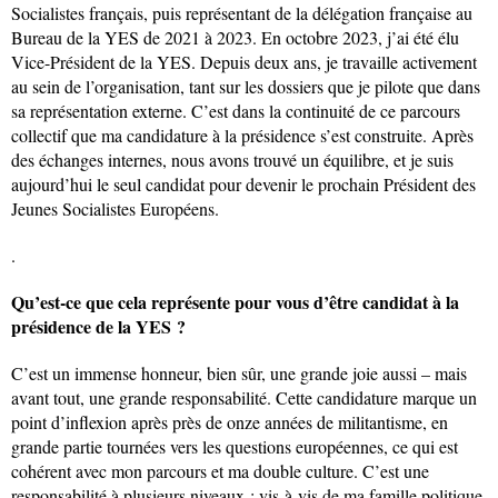
Socialistes français, puis représentant de la délégation française au
Bureau de la YES de 2021 à 2023. En octobre 2023, j’ai été élu
Vice-Président de la YES. Depuis deux ans, je travaille activement
au sein de l’organisation, tant sur les dossiers que je pilote que dans
sa représentation externe. C’est dans la continuité de ce parcours
collectif que ma candidature à la présidence s’est construite. Après
des échanges internes, nous avons trouvé un équilibre, et je suis
aujourd’hui le seul candidat pour devenir le prochain Président des
Jeunes Socialistes Européens.
.
Qu’est-ce que cela représente pour vous d’être candidat à la
présidence de la YES ?
C’est un immense honneur, bien sûr, une grande joie aussi – mais
avant tout, une grande responsabilité. Cette candidature marque un
point d’inflexion après près de onze années de militantisme, en
grande partie tournées vers les questions européennes, ce qui est
cohérent avec mon parcours et ma double culture. C’est une
responsabilité à plusieurs niveaux : vis-à-vis de ma famille politique