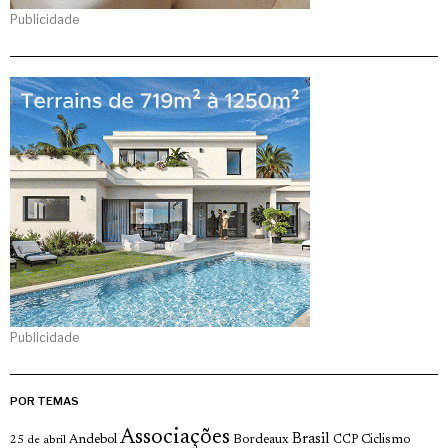
Publicidade
Publicidade
POR TEMAS
Associações
Brasil
Andebol
Bordeaux
Ciclismo
25 de abril
CCP