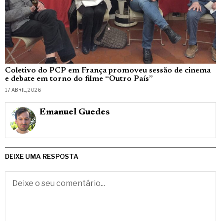
Coletivo do PCP em França promoveu sessão de cinema
e debate em torno do filme “Outro País”
17 ABRIL, 2026
Emanuel Guedes
DEIXE UMA RESPOSTA