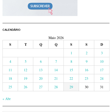
CALENDÁRIO
Maio 2026
S
T
Q
Q
S
S
D
1
2
3
4
5
6
7
8
9
10
11
12
13
14
15
16
17
18
19
20
21
22
23
24
25
26
27
28
29
30
31
« Abr