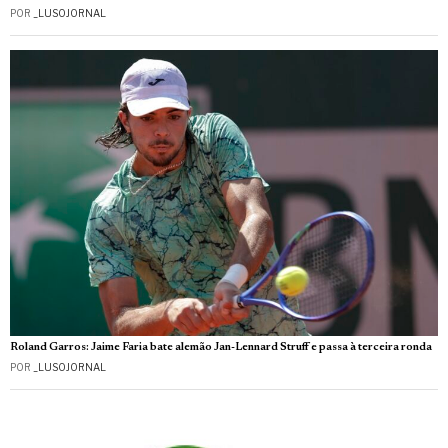
POR
_LUSOJORNAL
Roland Garros: Jaime Faria bate alemão Jan-Lennard Struff e passa à terceira ronda
POR
_LUSOJORNAL