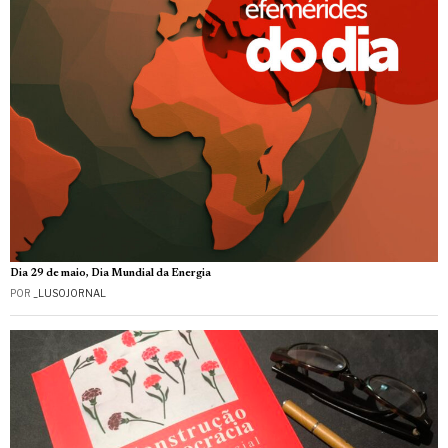
Dia 29 de maio, Dia Mundial da Energia
POR
_LUSOJORNAL