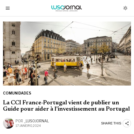
COMUNIDADES
La CCI France-Portugal vient de publier un
Guide pour aider à l’investissement au Portugal
POR
_LUSOJORNAL
SHARE THIS
17 JANEIRO, 2024