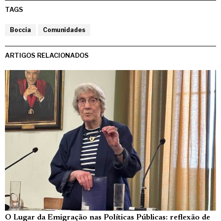
TAGS
Boccia
Comunidades
ARTIGOS RELACIONADOS
O Lugar da Emigração nas Políticas Públicas: reflexão de