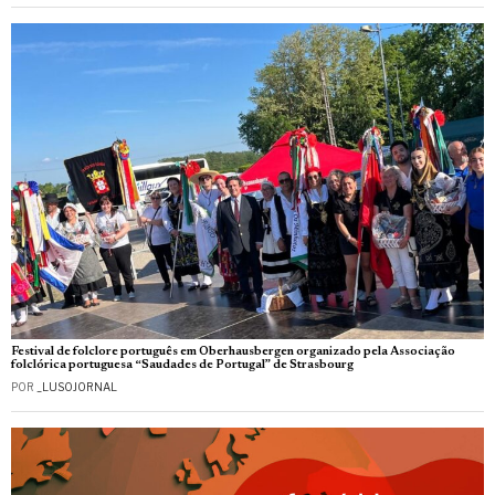
Festival de folclore português em Oberhausbergen organizado pela Associação
folclórica portuguesa “Saudades de Portugal” de Strasbourg
POR
_LUSOJORNAL