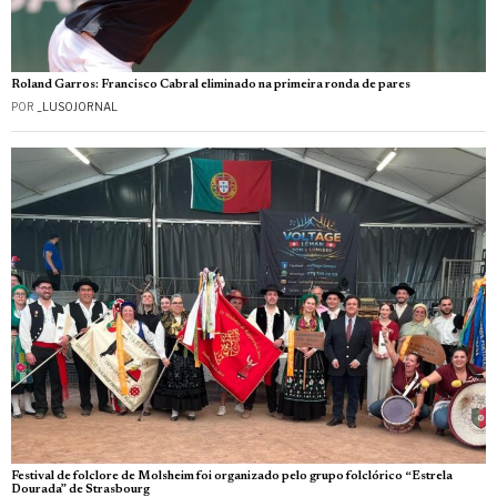
Roland Garros: Francisco Cabral eliminado na primeira ronda de pares
POR
_LUSOJORNAL
Festival de folclore de Molsheim foi organizado pelo grupo folclórico “Estrela
Dourada” de Strasbourg