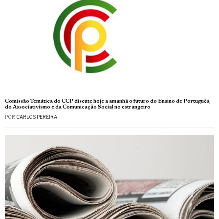
Comissão Temática do CCP discute hoje a amanhã o futuro do Ensino de Português,
do Associativismo e da Comunicação Social no estrangeiro
POR
CARLOS PEREIRA