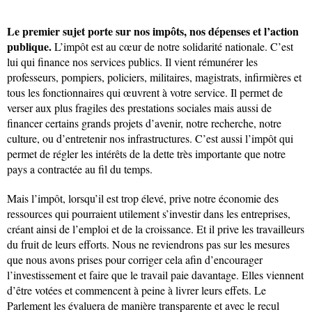
Le premier sujet porte sur nos impôts, nos dépenses et l’action
publique.
L’impôt est au cœur de notre solidarité nationale. C’est
lui qui finance nos services publics. Il vient rémunérer les
professeurs, pompiers, policiers, militaires, magistrats, infirmières et
tous les fonctionnaires qui œuvrent à votre service. Il permet de
verser aux plus fragiles des prestations sociales mais aussi de
financer certains grands projets d’avenir, notre recherche, notre
culture, ou d’entretenir nos infrastructures. C’est aussi l’impôt qui
permet de régler les intérêts de la dette très importante que notre
pays a contractée au fil du temps.
Mais l’impôt, lorsqu’il est trop élevé, prive notre économie des
ressources qui pourraient utilement s’investir dans les entreprises,
créant ainsi de l’emploi et de la croissance. Et il prive les travailleurs
du fruit de leurs efforts. Nous ne reviendrons pas sur les mesures
que nous avons prises pour corriger cela afin d’encourager
l’investissement et faire que le travail paie davantage. Elles viennent
d’être votées et commencent à peine à livrer leurs effets. Le
Parlement les évaluera de manière transparente et avec le recul