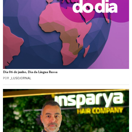
Dia 06 de junho, Dia da Língua Russa
POR
_LUSOJORNAL