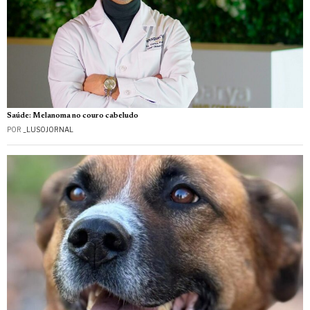
Saúde: Melanoma no couro cabeludo
POR
_LUSOJORNAL