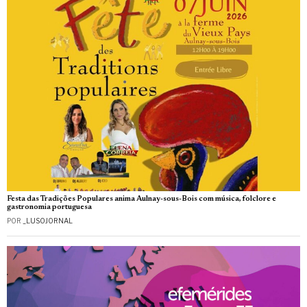
Festa das Tradições Populares anima Aulnay-sous-Bois com música, folclore e
gastronomia portuguesa
POR
_LUSOJORNAL