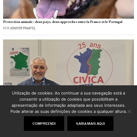
Protection animale : deux pays, deux approches entre la France et le Portugal
POR
JENIFER PINATEL
Utilização de cookies: Ao continuar a sua navegação está a
consentir a utilização de cookies que possibilitam a
apresentação de informação adaptada aos seus interesses.
Pode alterar as suas definições de cookies a qualquer altura.
COMPREENDI
SAIBA MAIS AQUI
L’incroyable réussite de José de Sousa Gonçalves : du chantier à l’entrepreneuriat
POR
FANNY SIRAND-REY