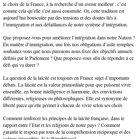
le choix de la France, à la recherche d’un avenir meilleur : c’est
comme cela qu’elle s’est aussi construite. Or, cette tradition est
aujourd’hui bousculée par des tensions et des doutes liés à
l’immigration et aux défaillances de notre système d’intégration.
Que proposez-vous pour améliorer l’intégration dans notre Nation ?
En matière d’immigration, une fois nos obligations d’asile remplies,
souhaitez-vous que nous puissions nous fixer des objectifs annuels
définis par le Parlement ? Que proposez-vous afin de répondre à ce
défi qui va durer ?
La question de la laïcité est toujours en France sujet d’importants
débats. La laïcité est la valeur primordiale pour que puissent vivre
ensemble, en bonne intelligence et harmonie, des convictions
différentes, religieuses ou philosophiques. Elle est synonyme de
liberté parce qu’elle permet à chacun de vivre selon ses choix.
Comment renforcer les principes de la laïcité française, dans le
rapport entre l’Etat et les religions de notre pays ? Comment
garantir le respect par tous de la compréhension réciproque et des
valeurs intangibles de la République?