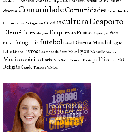
Associações
Brasil
Andebol
Bordeaux
Ciclismo
25 de abril
CCP
Comunidade
Comunidades
cinema
Conselho das
cultura
Desporto
Covid-19
Comunidades Portuguesas
Efemérides
Empresas
Ensino
fado
Exposição
eleições
futebol
Fotografia
I Guerra Mundial
Ligue 1
Futsal
Folclore
livros
Lyon
Lille
Lisboa
Lusitanos de Saint Maur
Marseille
Medias
Musica
política
opinião
Paris
Paris Saint Germain
PSG
Poesia
PS
Religião
Saude
Toulouse
Voleibol