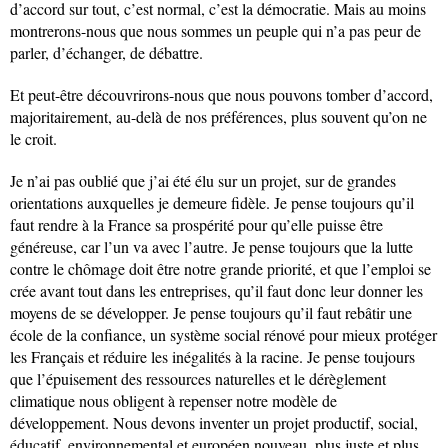
d’accord sur tout, c’est normal, c’est la démocratie. Mais au moins
montrerons-nous que nous sommes un peuple qui n’a pas peur de
parler, d’échanger, de débattre.
Et peut-être découvrirons-nous que nous pouvons tomber d’accord,
majoritairement, au-delà de nos préférences, plus souvent qu’on ne
le croit.
Je n’ai pas oublié que j’ai été élu sur un projet, sur de grandes
orientations auxquelles je demeure fidèle. Je pense toujours qu’il
faut rendre à la France sa prospérité pour qu’elle puisse être
généreuse, car l’un va avec l’autre. Je pense toujours que la lutte
contre le chômage doit être notre grande priorité, et que l’emploi se
crée avant tout dans les entreprises, qu’il faut donc leur donner les
moyens de se développer. Je pense toujours qu’il faut rebâtir une
école de la confiance, un système social rénové pour mieux protéger
les Français et réduire les inégalités à la racine. Je pense toujours
que l’épuisement des ressources naturelles et le dérèglement
climatique nous obligent à repenser notre modèle de
développement. Nous devons inventer un projet productif, social,
éducatif, environnemental et européen nouveau, plus juste et plus