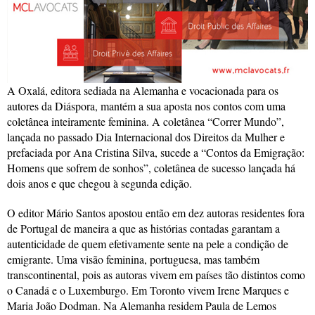
A Oxalá, editora sediada na Alemanha e vocacionada para os
autores da Diáspora, mantém a sua aposta nos contos com uma
coletânea inteiramente feminina. A coletânea “Correr Mundo”,
lançada no passado Dia Internacional dos Direitos da Mulher e
prefaciada por Ana Cristina Silva, sucede a “Contos da Emigração:
Homens que sofrem de sonhos”, coletânea de sucesso lançada há
dois anos e que chegou à segunda edição.
O editor Mário Santos apostou então em dez autoras residentes fora
de Portugal de maneira a que as histórias contadas garantam a
autenticidade de quem efetivamente sente na pele a condição de
emigrante. Uma visão feminina, portuguesa, mas também
transcontinental, pois as autoras vivem em países tão distintos como
o Canadá e o Luxemburgo. Em Toronto vivem Irene Marques e
Maria João Dodman. Na Alemanha residem Paula de Lemos