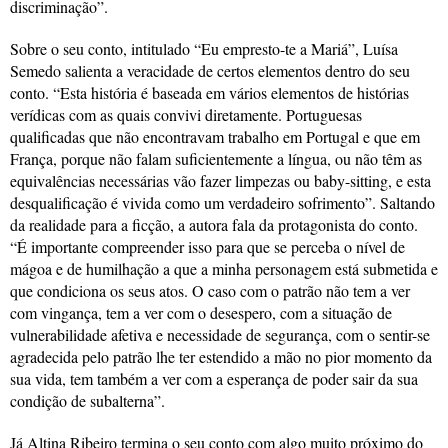
discriminação”.
Sobre o seu conto, intitulado “Eu empresto-te a Mariá”, Luísa
Semedo salienta a veracidade de certos elementos dentro do seu
conto. “Esta história é baseada em vários elementos de histórias
verídicas com as quais convivi diretamente. Portuguesas
qualificadas que não encontravam trabalho em Portugal e que em
França, porque não falam suficientemente a língua, ou não têm as
equivalências necessárias vão fazer limpezas ou baby-sitting, e esta
desqualificação é vivida como um verdadeiro sofrimento”. Saltando
da realidade para a ficção, a autora fala da protagonista do conto.
“É importante compreender isso para que se perceba o nível de
mágoa e de humilhação a que a minha personagem está submetida e
que condiciona os seus atos. O caso com o patrão não tem a ver
com vingança, tem a ver com o desespero, com a situação de
vulnerabilidade afetiva e necessidade de segurança, com o sentir-se
agradecida pelo patrão lhe ter estendido a mão no pior momento da
sua vida, tem também a ver com a esperança de poder sair da sua
condição de subalterna”.
Já Altina Ribeiro termina o seu conto com algo muito próximo do