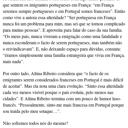
que sentem os imigrantes portugueses em França: “em França
seremos sempre portugueses e em Portugal somos franceses”. Então
como vive a autora essa alteridade? “Ser portuguesa em França
nunca foi um problema para mim, mas sei que se tornou complicado
para muitas pessoas”. E aproveita para falar do caso da sua família.
“Os meus pais, nunca viveram a emigração como uma fatalidade e
nunca esconderam o facto de serem portugueses, mas também não
o reivindicavam”. E, não deixando espaço para dúvidas, constata:
“éramos simplesmente uma família estrangeira que vivia em França,
mais nada”.
Por outro lado, Altina Ribeiro considera que “o facto de os
emigrantes serem considerados franceses em Portugal é mais difícil
de aceitar”. Mas ela nota uma clara evolução. “Sinto essa alteridade
cada vez menos visível porque o país evoluiu, pelo menos nas
cidades”. E Altina Ribeiro termina com um pouco de humor luso-
francês. “Pessoalmente, sinto-me mais francesa em Portugal porque
sou traída pelo meu sotaque…”.
Não sofremos todos nós do mesmo?