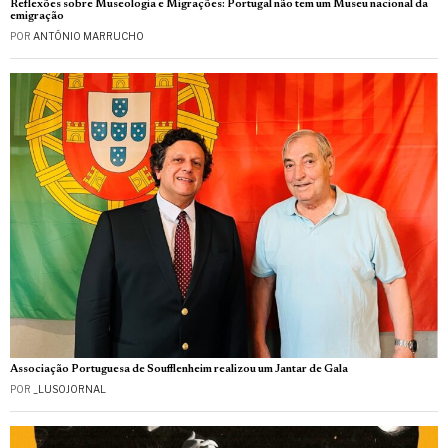
Reflexões sobre Museologia e Migrações: Portugal não tem um Museu nacional da
emigração
POR
ANTÓNIO MARRUCHO
Associação Portuguesa de Soufflenheim realizou um Jantar de Gala
POR
_LUSOJORNAL