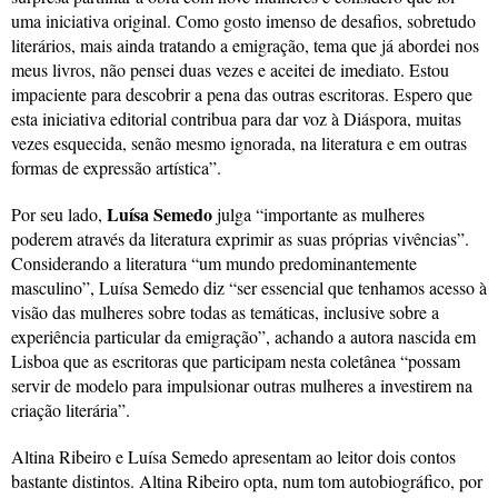
uma iniciativa original. Como gosto imenso de desafios, sobretudo
literários, mais ainda tratando a emigração, tema que já abordei nos
meus livros, não pensei duas vezes e aceitei de imediato. Estou
impaciente para descobrir a pena das outras escritoras. Espero que
esta iniciativa editorial contribua para dar voz à Diáspora, muitas
vezes esquecida, senão mesmo ignorada, na literatura e em outras
formas de expressão artística”.
Luísa Semedo
Por seu lado,
julga “importante as mulheres
poderem através da literatura exprimir as suas próprias vivências”.
Considerando a literatura “um mundo predominantemente
masculino”, Luísa Semedo diz “ser essencial que tenhamos acesso à
visão das mulheres sobre todas as temáticas, inclusive sobre a
experiência particular da emigração”, achando a autora nascida em
Lisboa que as escritoras que participam nesta coletânea “possam
servir de modelo para impulsionar outras mulheres a investirem na
criação literária”.
Altina Ribeiro e Luísa Semedo apresentam ao leitor dois contos
bastante distintos. Altina Ribeiro opta, num tom autobiográfico, por