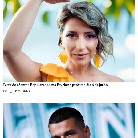
Festa dos Santos Populares anima Feyzin no próximo dia 6 de junho
POR
_LUSOJORNAL