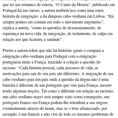
que no seu romance de estreia, “O Canto da Moreia”, publicado em
Portugal há uns meses, a autora também nos conta uma outra
história de emigração: a da diáspora cabo-verdiana em Lisboa. “Há
sempre pontos em comum em todo o movimento migratório”,
explica a autora, “como as questões de desenraizamento, de
esperança na nova vida, de integração, de isolamento, de culpa em
relação aos que ficaram, a saudade”.
Porém a autora refere que não há histórias iguais e compara a
emigração cabo-verdiana para Portugal com a emigração
portuguesa rumo a França, trazendo à colação a questão do
racismo. “Cada história pessoal, cada percurso de vida, as
motivações para sair do seu país são diferentes. A imigração de um
cabo-verdiano para um país onde a questão da língua não é uma
barreira é diferente de um português que veio para França, mesmo
tendo algumas noções. Tal como é diferente em relação ao racismo,
um cabo-verdiano negro será sempre visto como estrangeiro, um
português branco em França podem-lhe relembrar a sua origem
eventualmente através do nome, mas se o tiver afrancesado, por
exemplo, é um francês e não vive de todo os mesmos problemas de