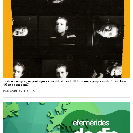
Teatro e imigração portuguesa em debate na EHESS com a projeção de “Cá e Lá –
40 anos em cena”
POR
CARLOS PEREIRA