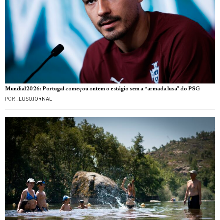
Mundial2026: Portugal começou ontem o estágio sem a “armada lusa” do PSG
POR
_LUSOJORNAL