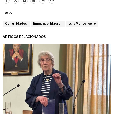
TAGS
Comunidades
Emmanuel Macron
Luis Montenegro
ARTIGOS RELACIONADOS