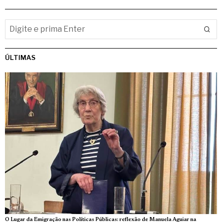
ÚLTIMAS
O Lugar da Emigração nas Políticas Públicas: reflexão de Manuela Aguiar na