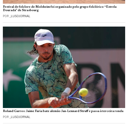
Festival de folclore de Molsheim foi organizado pelo grupo folclórico “Estrela
Dourada” de Strasbourg
POR
_LUSOJORNAL
Roland Garros: Jaime Faria bate alemão Jan-Lennard Struff e passa à terceira ronda
POR
_LUSOJORNAL