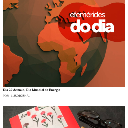
Dia 29 de maio, Dia Mundial da Energia
POR
_LUSOJORNAL