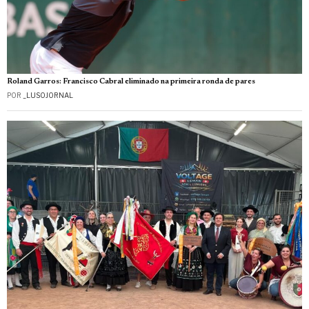
Roland Garros: Francisco Cabral eliminado na primeira ronda de pares
POR
_LUSOJORNAL