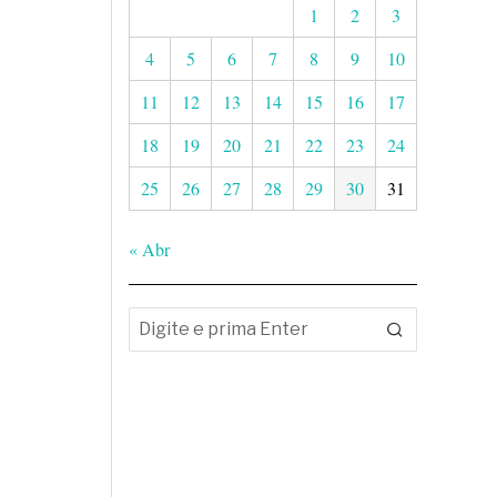
1
2
3
4
5
6
7
8
9
10
11
12
13
14
15
16
17
18
19
20
21
22
23
24
25
26
27
28
29
30
31
« Abr