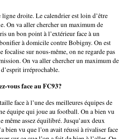
 ligne droite. Le calendrier est loin d’être
vie. On va aller chercher un maximum de
ris un bon point à l’extérieur face à un
e bonifier à domicile contre Bobigny. On est
se focalise sur nous-même, on ne regarde pas
n mission. On va aller chercher un maximum de
 d’esprit irréprochable.
ez-vous face au FC93?
aille face à l’une des meilleures équipes de
e équipe qui joue au football. On a bien vu
t de même assez équilibré. Jusqu’aux deux
a bien vu que l’on avait réussi à rivaliser face
er sur ce que l’on a fait de bien à l’aller. On