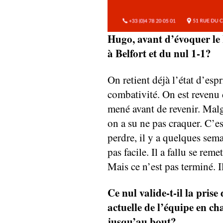
Hugo, avant d’évoquer le
à Belfort et du nul 1-1?
On retient déjà l’état d’espr
combativité. On est revenu 
mené avant de revenir. Malgr
on a su ne pas craquer. C’es
perdre, il y a quelques sema
pas facile. Il a fallu se reme
Mais ce n’est pas terminé. 
Ce nul valide-t-il la pris
actuelle de l’équipe en ch
jusqu’au bout?