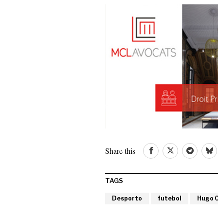
Share this
TAGS
Desporto
futebol
Hugo C