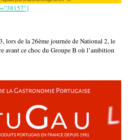
d=”38157″]
, lors de la 26ème journée de National 2, le
vre avant ce choc du Groupe B où l’ambition