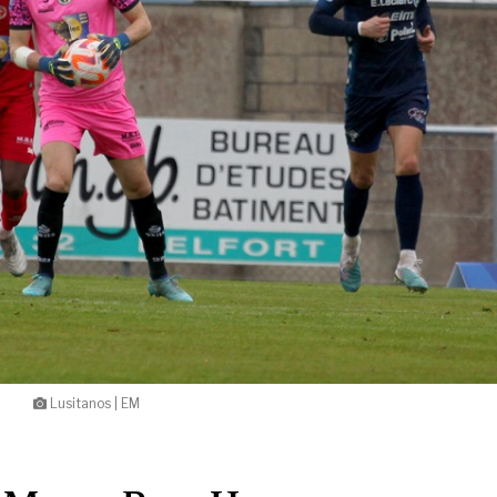
Lusitanos | EM