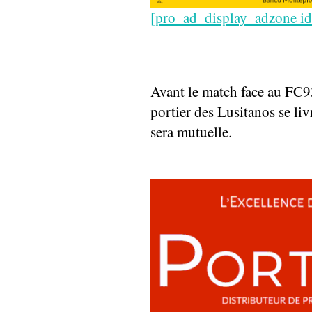
[pro_ad_display_adzone i
Avant le match face au FC93
portier des Lusitanos se li
sera mutuelle.