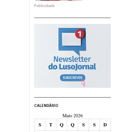
Publicidade
CALENDÁRIO
Maio 2026
S
T
Q
Q
S
S
D