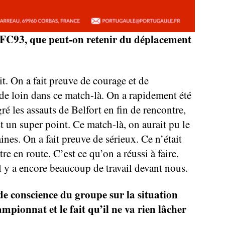
 FC93, que peut-on retenir du déplacement
it. On a fait preuve de courage et de
de loin dans ce match-là. On a rapidement été
é les assauts de Belfort en fin de rencontre,
t un super point. Ce match-là, on aurait pu le
ines. On a fait preuve de sérieux. Ce n’était
ttre en route. C’est ce qu’on a réussi à faire.
Il y a encore beaucoup de travail devant nous.
e de conscience du groupe sur la situation
ampionnat et le fait qu’il ne va rien lâcher