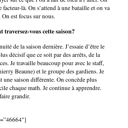
ce facteur-là. On s’attend à une bataille et on va
. On est focus sur nous.
 traversez-vous cette saison?
nuité de la saison dernière. J’essaie d’être le
plus décisif que ce soit par des arrêts, de la
s. Je travaille beaucoup pour avec le staff,
ierry Beaune) et le groupe des gardiens. Je
t une saison différente. On concède plus
acile chaque math. Je continue à apprendre.
aire grandir.
d=”46664″]