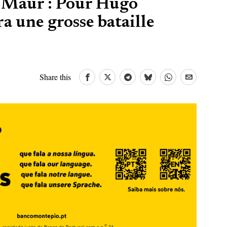
t Maur : Pour Hugo
ra une grosse bataille
Share this