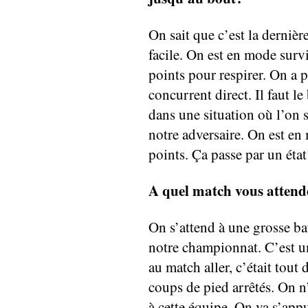
On sait que c’est la dernière
facile. On est en mode sur
points pour respirer. On a p
concurrent direct. Il faut l
dans une situation où l’on 
notre adversaire. On est e
points. Ça passe par un état
A quel match vous attend
On s’attend à une grosse bat
notre championnat. C’est un
au match aller, c’était tou
coups de pied arrêtés. On n’
à cette équipe. On va s’appuy