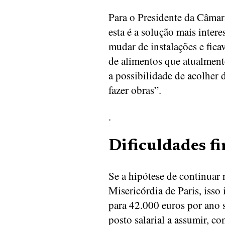
Para o Presidente da Câmar
esta é a solução mais inter
mudar de instalações e fica
de alimentos que atualment
a possibilidade de acolher 
fazer obras”.
.
Dificuldades f
Se a hipótese de continuar 
Misericórdia de Paris, isso
para 42.000 euros por ano
posto salarial a assumir, c