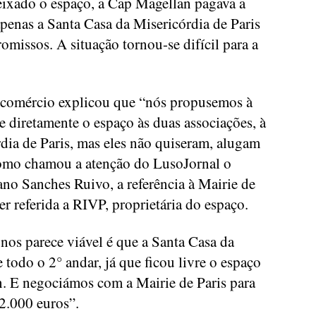
eixado o espaço, a Cap Magellan pagava a
penas a Santa Casa da Misericórdia de Paris
missos. A situação tornou-se difícil para a
 comércio explicou que “nós propusemos à
e diretamente o espaço às duas associações, à
dia de Paris, mas eles não quiseram, alugam
Como chamou a atenção do LusoJornal o
no Sanches Ruivo, a referência à Mairie de
er referida a RIVP, proprietária do espaço.
nos parece viável é que a Santa Casa da
 todo o 2° andar, já que ficou livre o espaço
. E negociámos com a Mairie de Paris para
42.000 euros”.