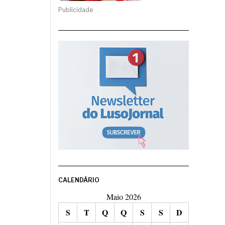
Publicidade
CALENDÁRIO
Maio 2026
S
T
Q
Q
S
S
D