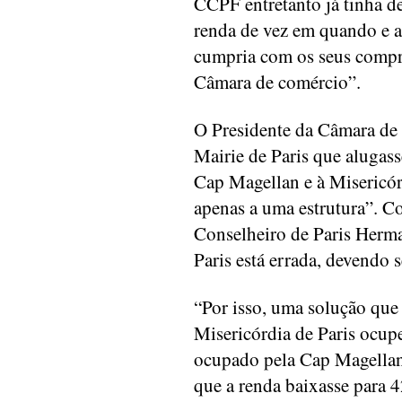
CCPF entretanto já tinha d
renda de vez em quando e a
cumpria com os seus compro
Câmara de comércio”.
O Presidente da Câmara de
Mairie de Paris que alugass
Cap Magellan e à Misericór
apenas a uma estrutura”. 
Conselheiro de Paris Herma
Paris está errada, devendo s
“Por isso, uma solução que 
Misericórdia de Paris ocupe
ocupado pela Cap Magellan
que a renda baixasse para 