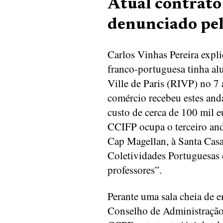
Atual contrato
denunciado pe
Carlos Vinhas Pereira expl
franco-portuguesa tinha al
Ville de Paris (RIVP) no 7
comércio recebeu estes and
custo de cerca de 100 mil e
CCIFP ocupa o terceiro and
Cap Magellan, à Santa Casa
Coletividades Portuguesas 
professores”.
Perante uma sala cheia de 
Conselho de Administração 