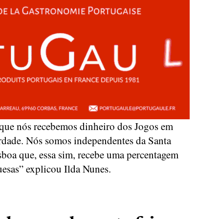
 que nós recebemos dinheiro dos Jogos em
erdade. Nós somos independentes da Santa
sboa que, essa sim, recebe uma percentagem
uesas” explicou Ilda Nunes.