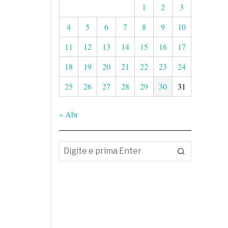
1
2
3
4
5
6
7
8
9
10
11
12
13
14
15
16
17
18
19
20
21
22
23
24
25
26
27
28
29
30
31
« Abr