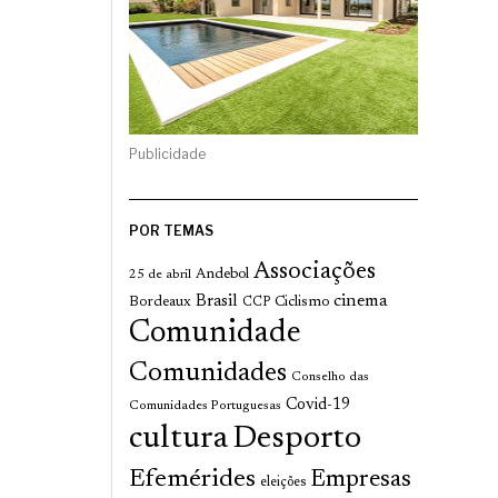
Publicidade
POR TEMAS
Associações
Andebol
25 de abril
cinema
Brasil
Bordeaux
Ciclismo
CCP
Comunidade
Comunidades
Conselho das
Covid-19
Comunidades Portuguesas
cultura
Desporto
Efemérides
Empresas
eleições