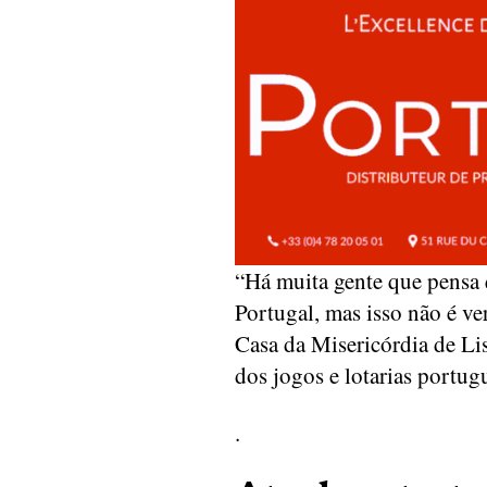
“Há muita gente que pensa
Portugal, mas isso não é v
Casa da Misericórdia de Li
dos jogos e lotarias portug
.