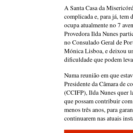
A Santa Casa da Misericórdi
complicada e, para já, tem d
ocupa atualmente no 7 aven
Provedora Ilda Nunes part
no Consulado Geral de Por
Mónica Lisboa, e deixou u
dificuldade que podem levar
Numa reunião em que estav
Presidente da Câmara de co
(CCIFP), Ilda Nunes quer 
que possam contribuir com 
menos três anos, para garan
continuarem nas atuais inst