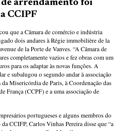
 de arrendamento foi
la CCIPF
icou que a Câmara de comércio e indústria
ugado dois andares à Régie immobilière de la
 avenue de la Porte de Vanves. “A Câmara de
ares completamente vazios e fez obras com um
uros para os adaptar às novas funções. A
ar e subalugou o segundo andar à associação
 da Misericórdia de Paris, à Coordenação das
de França (CCPF) e a uma associação de
empresários portugueses e alguns membros do
da CCIFP, Carlos Vinhas Pereira disse que “a