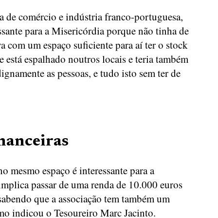
a de comércio e indústria franco-portuguesa,
essante para a Misericórdia porque não tinha de
va com um espaço suficiente para aí ter o stock
e está espalhado noutros locais e teria também
dignamente as pessoas, e tudo isto sem ter de
inanceiras
no mesmo espaço é interessante para a
 implica passar de uma renda de 10.000 euros
 sabendo que a associação tem também um
omo indicou o Tesoureiro Marc Jacinto.