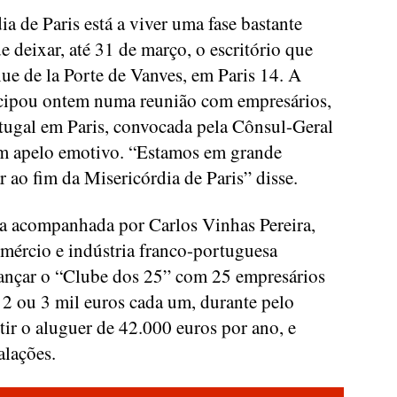
a de Paris está a viver uma fase bastante
e deixar, até 31 de março, o escritório que
ue de la Porte de Vanves, em Paris 14. A
icipou ontem numa reunião com empresários,
tugal em Paris, convocada pela Cônsul-Geral
m apelo emotivo. “Estamos em grande
 ao fim da Misericórdia de Paris” disse.
a acompanhada por Carlos Vinhas Pereira,
mércio e indústria franco-portuguesa
lançar o “Clube dos 25” com 25 empresários
2 ou 3 mil euros cada um, durante pelo
tir o aluguer de 42.000 euros por ano, e
alações.