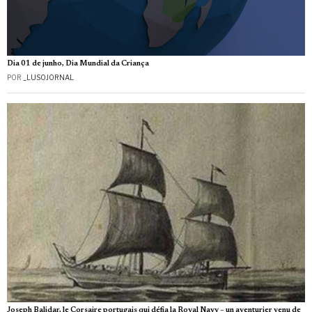
Dia 01 de junho, Dia Mundial da Criança
POR
_LUSOJORNAL
Joseph Balidar, le Corsaire portugais qui défia la Royal Navy – un aventurier venu de