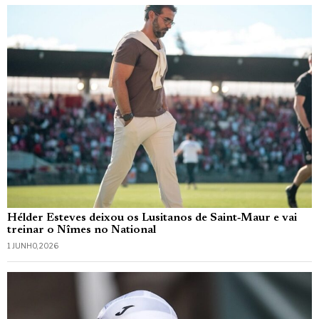
Hélder Esteves deixou os Lusitanos de Saint‑Maur e vai
treinar o Nîmes no National
1 JUNHO, 2026