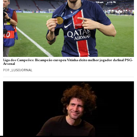
Liga dos Campeões: Bicampeão europeu Vitinha eleito melhor jogador da final PSG-
Arsenal
POR
_LUSOJORNAL