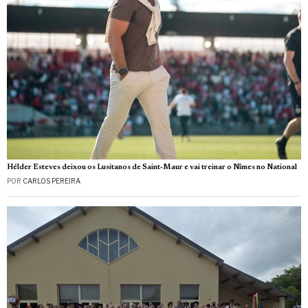
Hélder Esteves deixou os Lusitanos de Saint‑Maur e vai treinar o Nîmes no National
POR
CARLOS PEREIRA