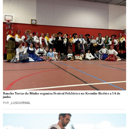
Rancho Terras do Minho organiza Festival Folclórico no Kremlin-Bicêtre a 14 de
junho
POR
_LUSOJORNAL