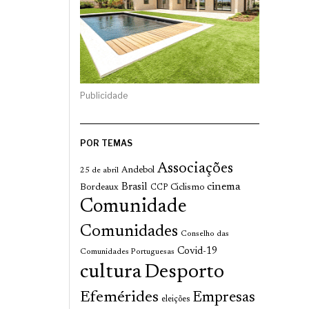
Publicidade
POR TEMAS
Associações
Andebol
25 de abril
cinema
Brasil
Bordeaux
Ciclismo
CCP
Comunidade
Comunidades
Conselho das
Covid-19
Comunidades Portuguesas
cultura
Desporto
Efemérides
Empresas
eleições