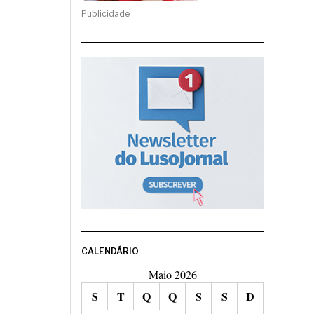
Publicidade
CALENDÁRIO
Maio 2026
S
T
Q
Q
S
S
D