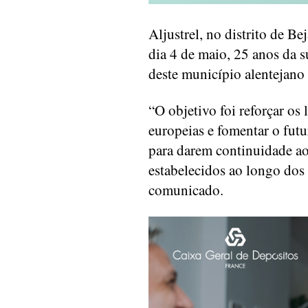
Aljustrel, no distrito de B
dia 4 de maio, 25 anos da 
deste município alentejano
“O objetivo foi reforçar os 
europeias e fomentar o fut
para darem continuidade ao
estabelecidos ao longo dos
comunicado.