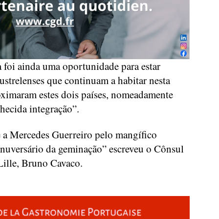
 foi ainda uma oportunidade para estar
ustrelenses que continuam a habitar nesta
oximaram estes dois países, nomeadamente
nhecida integração”.
e a Mercedes Guerreiro pelo mangífico
 anuversário da geminação” escreveu o Cônsul
ille, Bruno Cavaco.