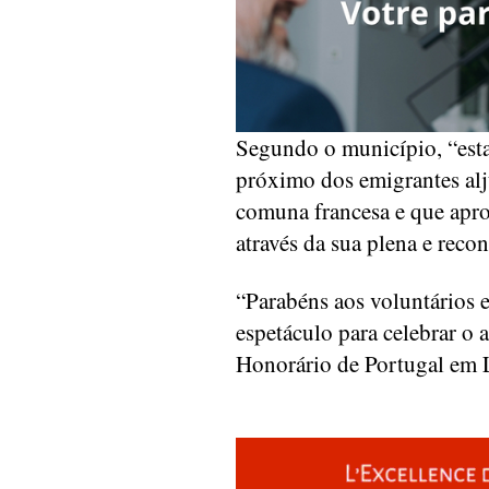
Segundo o município, “esta
próximo dos emigrantes alj
comuna francesa e que apr
através da sua plena e reco
“Parabéns aos voluntários 
espetáculo para celebrar o
Honorário de Portugal em L