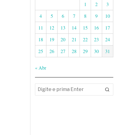
1
2
3
4
5
6
7
8
9
10
11
12
13
14
15
16
17
18
19
20
21
22
23
24
25
26
27
28
29
30
31
« Abr