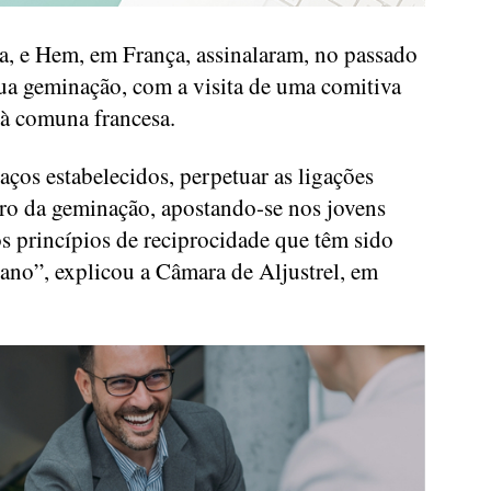
eja, e Hem, em França, assinalaram, no passado
sua geminação, com a visita de uma comitiva
 à comuna francesa.
laços estabelecidos, perpetuar as ligações
uro da geminação, apostando-se nos jovens
s princípios de reciprocidade que têm sido
 ano”, explicou a Câmara de Aljustrel, em