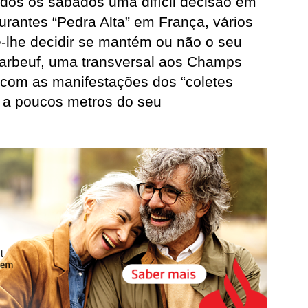
dos os sábados uma difícil decisão em
rantes “Pedra Alta” em França, vários
e-lhe decidir se mantém ou não o seu
Marbeuf, uma transversal aos Champs
com as manifestações dos “coletes
 a poucos metros do seu