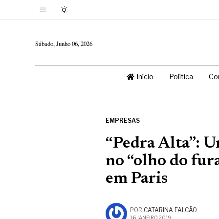
Sábado, Junho 06, 2026
Início
Política
Co
EMPRESAS
“Pedra Alta”: 
no “olho do fura
em Paris
POR
CATARINA FALCÃO
16 JANEIRO, 2019