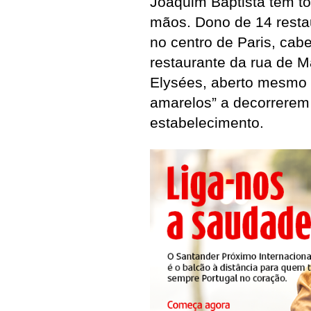
Joaquim Baptista tem to
mãos. Dono de 14 restau
no centro de Paris, cab
restaurante da rua de 
Elysées, aberto mesmo 
amarelos” a decorrerem
estabelecimento.