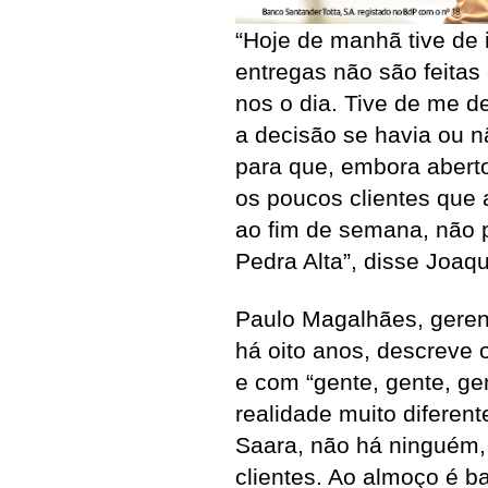
“Hoje de manhã tive de 
entregas não são feitas
nos o dia. Tive de me d
a decisão se havia ou nã
para que, embora aberto
os poucos clientes que
ao fim de semana, não p
Pedra Alta”, disse Joaq
Paulo Magalhães, geren
há oito anos, descreve o
e com “gente, gente, ge
realidade muito diferent
Saara, não há ninguém,
clientes. Ao almoço é ba