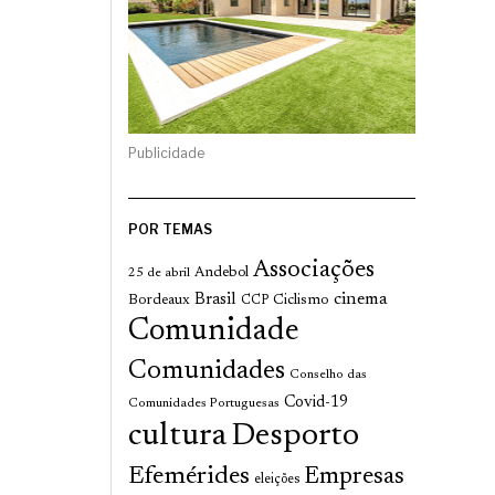
Publicidade
POR TEMAS
Associações
Andebol
25 de abril
cinema
Brasil
Bordeaux
Ciclismo
CCP
Comunidade
Comunidades
Conselho das
Covid-19
Comunidades Portuguesas
cultura
Desporto
Efemérides
Empresas
eleições