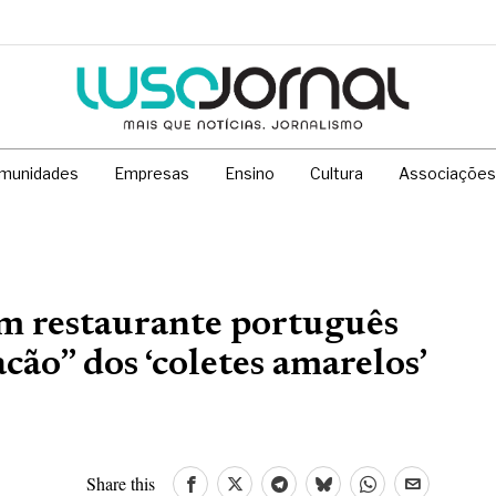
munidades
Empresas
Ensino
Cultura
Associações
Um restaurante português
cão” dos ‘coletes amarelos’
Share this