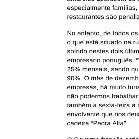
especialmente famílias,
restaurantes são penali
No entanto, de todos os
o que está situado na 
sofrido nestes dois últ
empresário português. 
25% mensais, sendo qu
90%. O mês de dezembr
empresas, há muito tur
não podermos trabalhar
também a sexta-feira à 
envolvente que nos dei
cadeira “Pedra Alta”.