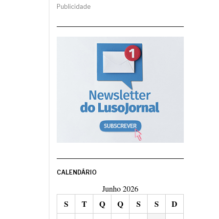
Publicidade
CALENDÁRIO
Junho 2026
S
T
Q
Q
S
S
D