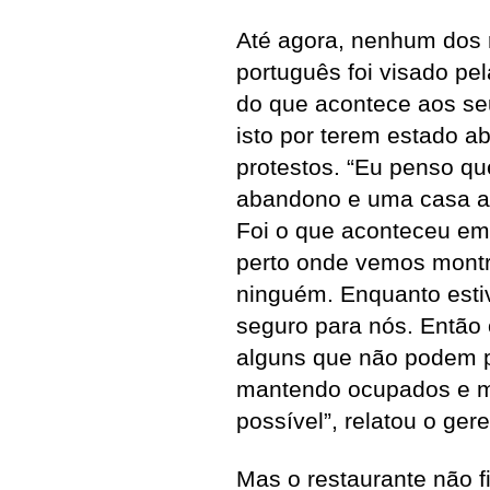
Até agora, nenhum dos 
português foi visado pel
do que acontece aos seu
isto por terem estado a
protestos. “Eu penso q
abandono e uma casa ab
Foi o que aconteceu em
perto onde vemos montr
ninguém. Enquanto estiv
seguro para nós. Então 
alguns que não podem p
mantendo ocupados e m
possível”, relatou o gere
Mas o restaurante não 