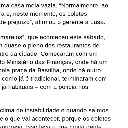
uma casa meia vazia. “Normalmente, ao
era e, neste momento, os coletes
e prejuízo”, afirmou o gerente à Lusa.
amarelos”, que aconteceu este sábado,
m quase o pleno dos restaurantes de
entro da cidade. Começaram com um
 do Ministério das Finanças, onde há um
pela praça da Bastilha, onde há outro
, como já é tradicional, terminaram com
já habituais – com a polícia nos
clima de instabilidade e quando saímos
 o que vai acontecer, porque os coletes
rpresa. Isso leva a que muita gente,