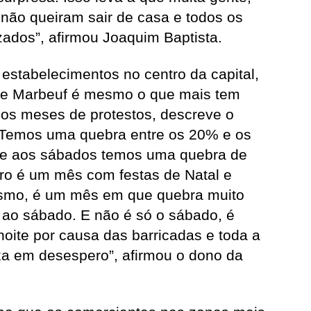
 não queiram sair de casa e todos os
zados”, afirmou Joaquim Baptista.
 estabelecimentos no centro da capital,
rue Marbeuf é mesmo o que mais tem
imos meses de protestos, descreve o
“Temos uma quebra entre os 20% e os
e aos sábados temos uma quebra de
o é um mês com festas de Natal e
ismo, é um mês em que quebra muito
 ao sábado. E não é só o sábado, é
noite por causa das barricadas e toda a
xa em desespero”, afirmou o dono da