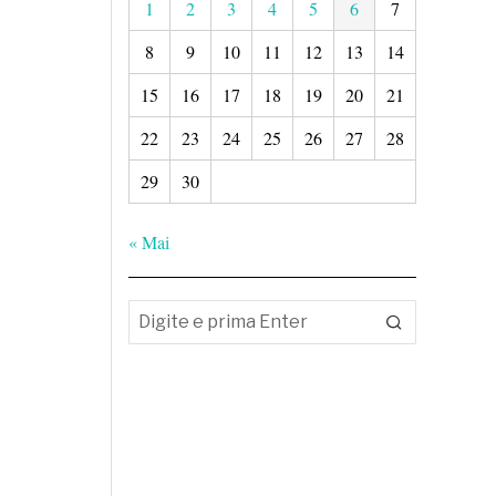
1
2
3
4
5
6
7
8
9
10
11
12
13
14
15
16
17
18
19
20
21
22
23
24
25
26
27
28
29
30
« Mai