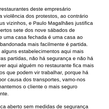
restaurantes deste empresário
a violência dos protestos, ao contrário
s vizinhos, e Paulo Magalhães justifica
bertos sete dos nove sábados de
ue uma casa fechada é uma casa ao
andonada mais facilmente é partida.
 alguns estabelecimentos aqui mais
as partidas, não há segurança e não há
er aqui alguém no restaurante fica mais
os que podem vir trabalhar, porque há
or causa dos transportes, vamo-nos
antemos o cliente o mais seguro
nte.
fica aberto sem medidas de segurança