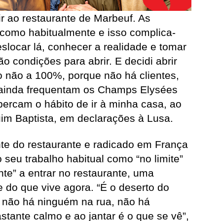
ir ao restaurante de Marbeuf. As
 como habitualmente e isso complica-
eslocar lá, conhecer a realidade e tomar
o condições para abrir. E decidi abrir
 não a 100%, porque não há clientes,
 ainda frequentam os Champs Elysées
ercam o hábito de ir à minha casa, ao
uim Baptista, em declarações à Lusa.
te do restaurante e radicado em França
 seu trabalho habitual como “no limite”
nte” a entrar no restaurante, uma
e do que vive agora. “É o deserto do
 não há ninguém na rua, não há
stante calmo e ao jantar é o que se vê”,