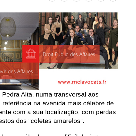
 Pedra Alta, numa transversal aos
referência na avenida mais célebre de
ente com a sua localização, com perdas
stos dos “coletes amarelos”.