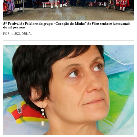
5º Festival de Folclore do grupo “Coração do Minho” de Wintzenheim juntou mais
de mil pessoas
POR
_LUSOJORNAL