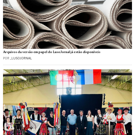
Arquivos da versão em papel do LusoJornal já estão disponíveis
POR
_LUSOJORNAL