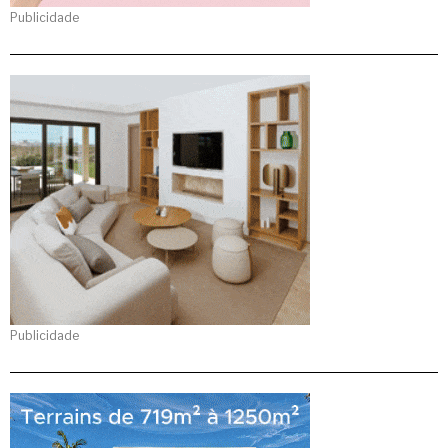
Publicidade
Publicidade