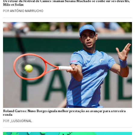
De retour du Festival de Cannes : maman Susana Machado se confie sur ses deux fils,
Milo et Solàn
POR
ANTÓNIO MARRUCHO
Roland Garros: Nuno Borges iguala melhor prestação ao avançar para a terceira
ronda
POR
_LUSOJORNAL