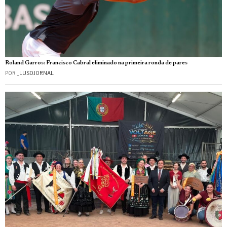
Roland Garros: Francisco Cabral eliminado na primeira ronda de pares
POR
_LUSOJORNAL