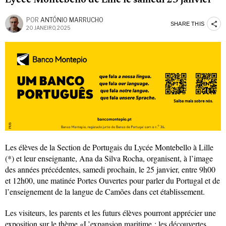
Lycée Montebello de Lille le samedi 25 janvier
POR
ANTÓNIO MARRUCHO
SHARE THIS
20 JANEIRO, 2025
Les élèves de la Section de Portugais du Lycée Montebello à Lille
(*) et leur enseignante, Ana da Silva Rocha, organisent, à l’image
des années précédentes, samedi prochain, le 25 janvier, entre 9h00
et 12h00, une matinée Portes Ouvertes pour parler du Portugal et de
l’enseignement de la langue de Camões dans cet établissement.
Les visiteurs, les parents et les futurs élèves pourront apprécier une
exposition sur le thème «L’expansion maritime : les découvertes