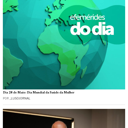
Dia 28 de Maio: Dia Mundial da Saúde da Mulher
POR
_LUSOJORNAL