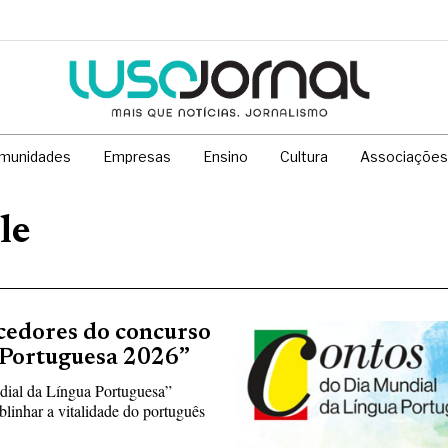
munidades
Empresas
Ensino
Cultura
Associações
le
ncedores do concurso
 Portuguesa 2026”
dial da Língua Portuguesa”
ublinhar a vitalidade do português