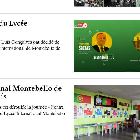
 du Lycée
Luís Gonçalves ont décidé de
 international de Montebello de
onal Montebello de
is
est déroulée la journée «J’entre
au Lycée International Montebello