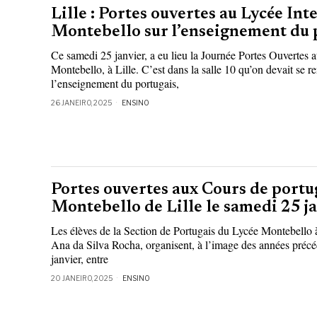
Lille : Portes ouvertes au Lycée Int
Montebello sur l’enseignement du 
Ce samedi 25 janvier, a eu lieu la Journée Portes Ouvertes 
Montebello, à Lille. C’est dans la salle 10 qu’on devait se r
l’enseignement du portugais,
26 JANEIRO, 2025
ENSINO
Portes ouvertes aux Cours de portu
Montebello de Lille le samedi 25 j
Les élèves de la Section de Portugais du Lycée Montebello à 
Ana da Silva Rocha, organisent, à l’image des années précé
janvier, entre
20 JANEIRO, 2025
ENSINO