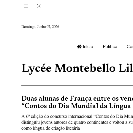
Domingo, Junho 07, 2026
Início
Política
Co
Lycée Montebello Lil
Duas alunas de França entre os ve
“Contos do Dia Mundial da Língua
A 6ª edição do concurso internacional “Contos do Dia Mun
distinguiu jovens autores de quatro continentes e voltou a s
como língua de criação literária