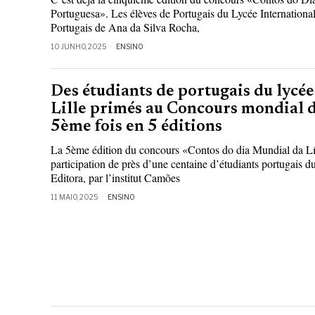
Portuguesa». Les élèves de Portugais du Lycée International
Portugais de Ana da Silva Rocha,
10 JUNHO, 2025
ENSINO
Des étudiants de portugais du lycé
Lille primés au Concours mondial d
5ème fois en 5 éditions
La 5ème édition du concours «Contos do dia Mundial da Lí
participation de près d’une centaine d’étudiants portugais 
Editora, par l’institut Camões
11 MAIO, 2025
ENSINO