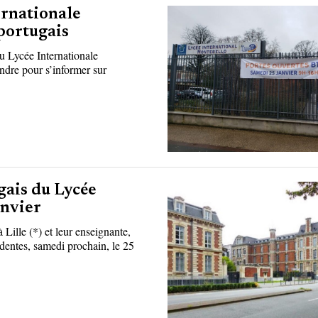
ernationale
portugais
au Lycée Internationale
endre pour s’informer sur
gais du Lycée
anvier
Lille (*) et leur enseignante,
dentes, samedi prochain, le 25