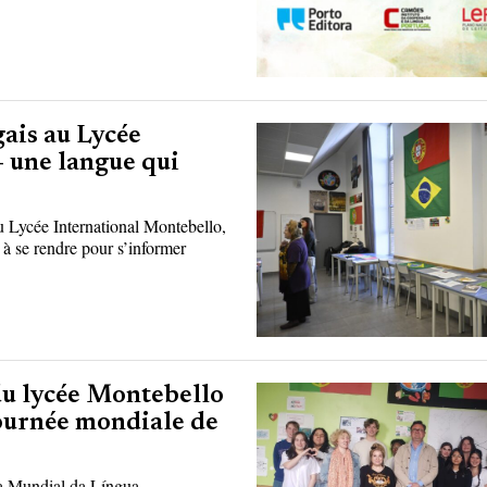
gais au Lycée
– une langue qui
u Lycée International Montebello,
és à se rendre pour s’informer
 du lycée Montebello
Journée mondiale de
ia Mundial da Língua