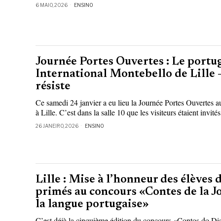
6 MAIO, 2026
ENSINO
Journée Portes Ouvertes : Le portu
International Montebello de Lille 
résiste
Ce samedi 24 janvier a eu lieu la Journée Portes Ouvertes a
à Lille. C’est dans la salle 10 que les visiteurs étaient invit
26 JANEIRO, 2026
ENSINO
Lille : Mise à l’honneur des élèves
primés au concours «Contes de la 
la langue portugaise»
C’est déjà la cinquième édition du concours «Contos do D