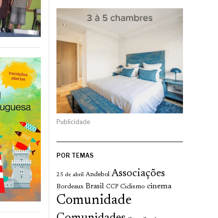
Publicidade
POR TEMAS
Associações
Andebol
25 de abril
cinema
Brasil
Bordeaux
Ciclismo
CCP
Comunidade