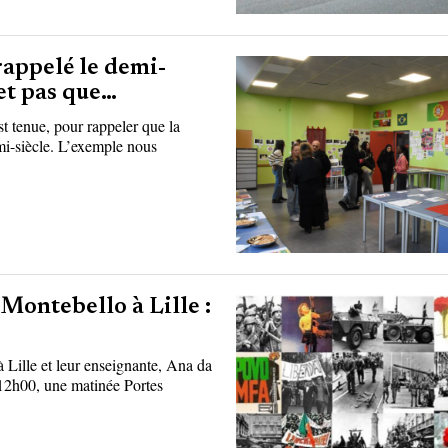
rappelé le demi-
 et pas que…
est tenue, pour rappeler que la
emi-siècle. L’exemple nous
Montebello à Lille :
 Lille et leur enseignante, Ana da
 12h00, une matinée Portes