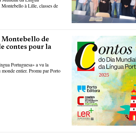
 Montebello à Lille, classes de
e Montebello de
e contes pour la
ngua Portuguesa» a vu la
du monde entier. Promu par Porto