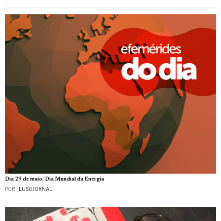
Dia 29 de maio, Dia Mundial da Energia
POR
_LUSOJORNAL