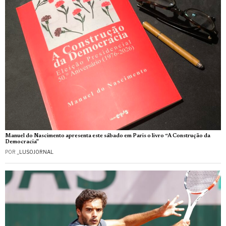
Manuel do Nascimento apresenta este sábado em Paris o livro “A Construção da
Democracia”
POR
_LUSOJORNAL