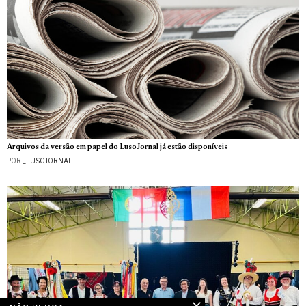
Arquivos da versão em papel do LusoJornal já estão disponíveis
POR
_LUSOJORNAL