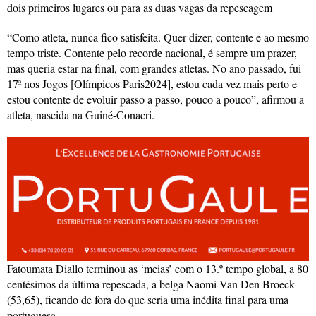
dois primeiros lugares ou para as duas vagas da repescagem
“Como atleta, nunca fico satisfeita. Quer dizer, contente e ao mesmo
tempo triste. Contente pelo recorde nacional, é sempre um prazer,
mas queria estar na final, com grandes atletas. No ano passado, fui
17ª nos Jogos [Olímpicos Paris2024], estou cada vez mais perto e
estou contente de evoluir passo a passo, pouco a pouco”, afirmou a
atleta, nascida na Guiné-Conacri.
Fatoumata Diallo terminou as ‘meias’ com o 13.º tempo global, a 80
centésimos da última repescada, a belga Naomi Van Den Broeck
(53,65), ficando de fora do que seria uma inédita final para uma
portuguesa.