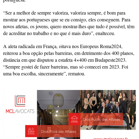
“Ser a melhor de sempre valoriza, valoriza sempre, é bom para
mostrar aos portugueses que se eu consigo, eles conseguem. Para
novos atletas, os jovens, quero mostrar-lhes que tudo é possível, têm
de acreditar no trabalho e no que é mais duro”, enalteceu.
A aleta radicada em França, oitava nos Europeus Roma2024,
reiterou a boa opção pelas barreiras, em detrimento dos 400 planos,
distância em que disputou a estafeta 4×400 em Budapeste2023.
“Sempre gostei de fazer barreiras, mas só comecei em 2023. Foi
uma boa escolha, sinceramente”, rematou.