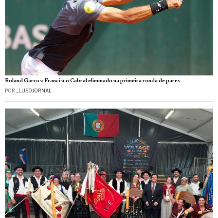
Roland Garros: Francisco Cabral eliminado na primeira ronda de pares
POR
_LUSOJORNAL