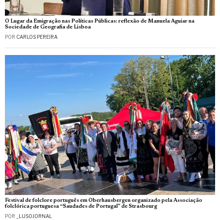
O Lugar da Emigração nas Políticas Públicas: reflexão de Manuela Aguiar na
Sociedade de Geografia de Lisboa
POR
CARLOS PEREIRA
Festival de folclore português em Oberhausbergen organizado pela Associação
folclórica portuguesa “Saudades de Portugal” de Strasbourg
POR
_LUSOJORNAL