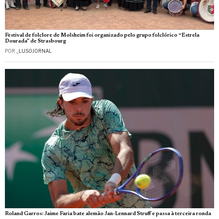
Festival de folclore de Molsheim foi organizado pelo grupo folclórico “Estrela
Dourada” de Strasbourg
POR
_LUSOJORNAL
Roland Garros: Jaime Faria bate alemão Jan-Lennard Struff e passa à terceira ronda