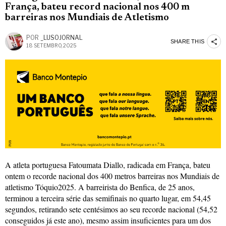
França, bateu record nacional nos 400 m
barreiras nos Mundiais de Atletismo
POR
_LUSOJORNAL
SHARE THIS
18 SETEMBRO, 2025
A atleta portuguesa Fatoumata Diallo, radicada em França, bateu
ontem o recorde nacional dos 400 metros barreiras nos Mundiais de
atletismo Tóquio2025. A barreirista do Benfica, de 25 anos,
terminou a terceira série das semifinais no quarto lugar, em 54,45
segundos, retirando sete centésimos ao seu recorde nacional (54,52
conseguidos já este ano), mesmo assim insuficientes para um dos