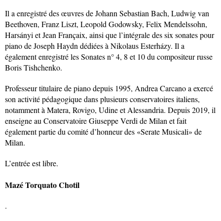
Il a enregistré des œuvres de Johann Sebastian Bach, Ludwig van
Beethoven, Franz Liszt, Leopold Godowsky, Felix Mendelssohn,
Harsányi et Jean Françaix, ainsi que l’intégrale des six sonates pour
piano de Joseph Haydn dédiées à Nikolaus Esterházy. Il a
également enregistré les Sonates n° 4, 8 et 10 du compositeur russe
Boris Tishchenko.
Professeur titulaire de piano depuis 1995, Andrea Carcano a exercé
son activité pédagogique dans plusieurs conservatoires italiens,
notamment à Matera, Rovigo, Udine et Alessandria. Depuis 2019, il
enseigne au Conservatoire Giuseppe Verdi de Milan et fait
également partie du comité d’honneur des «Serate Musicali» de
Milan.
L’entrée est libre.
Mazé Torquato Chotil
.