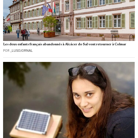
Les deux enfants français abandonnés à Alcácer do Sal vont retourner à Colmar
POR
_LUSOJORNAL