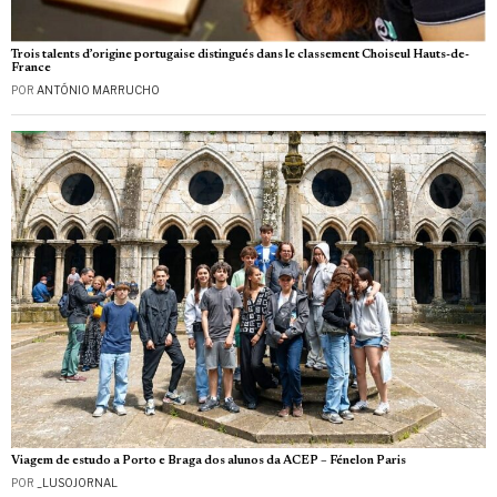
Trois talents d’origine portugaise distingués dans le classement Choiseul Hauts-de-
France
POR
ANTÓNIO MARRUCHO
Viagem de estudo a Porto e Braga dos alunos da ACEP – Fénelon Paris
POR
_LUSOJORNAL