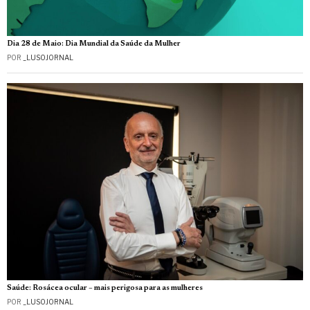
Dia 28 de Maio: Dia Mundial da Saúde da Mulher
POR
_LUSOJORNAL
Saúde: Rosácea ocular – mais perigosa para as mulheres
POR
_LUSOJORNAL