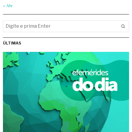
« Abr
ÚLTIMAS