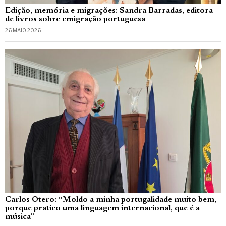
Edição, memória e migrações: Sandra Barradas, editora
de livros sobre emigração portuguesa
26 MAIO, 2026
Carlos Otero: “Moldo a minha portugalidade muito bem,
porque pratico uma linguagem internacional, que é a
música”