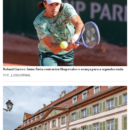
Roland Garros: Jaime Faria contrariou Shapovalov e avança para a segunda ronda
POR
_LUSOJORNAL