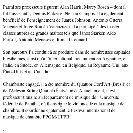
Parmi ses professeurs figurent Alan Harris, Marcy Rosen – dont il
fut l’assistant -, Dennis Parker et Nelson Campos. Il a également
bénéficié de l’enseignement de Juarez Johnson, Antônio Guerra
Vicente et Jorge Román Valenzuela. Il a participé à des master
classes auprès de grands maîtres tels que János Starker, Aldo
Parisot, Antônio Meneses et Ronald Leonard.
Son parcours l’a conduit à se produire dans de nombreuses capitales
brésiliennes, ainsi qu’à l’international, notamment en Argentine, en
Italie, en Suède, en Allemagne, en Belgique, au Royaume-Uni, aux
États-Unis et au Canada.
Chambriste engagé, il a été membre du Quatuor Cord’Art (Brésil) et
de l’Artesan String Quartet (États-Unis). Actuellement, il est
professeur titulaire au Département de musique de l’Université
fédérale de Paraíba, où il enseigne le violoncelle et la musique de
chambre. Il coordonne également le Festival international de
musique de chambre PPGM-UFPB.
.