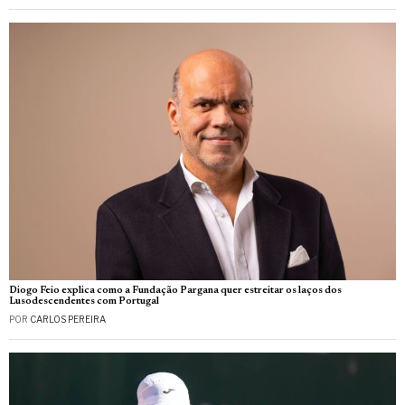
Diogo Feio explica como a Fundação Pargana quer estreitar os laços dos
Lusodescendentes com Portugal
POR
CARLOS PEREIRA