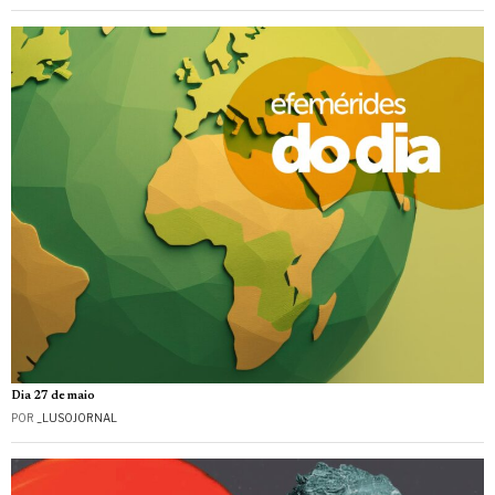
Dia 27 de maio
POR
_LUSOJORNAL