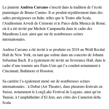
Andrea Carcano
Le pianiste
s’inscrit dans la tradition de l’école
pianistique de Bruno Canino. Il se produit régulièrement dans des
salles prestigieuses en Italie, telles que le Teatro alla Scala,
l’Auditorium Arvedi de Crémone et le Parco della Musica de Rome,
où il a été invité par Michele Campanella dans le cadre des
Marathons Liszt, ainsi que sur de nombreuses scènes
internationales.
Andrea Carcano a été invité à se produire en 2018 au Weill Recital
Hall de New York, en tant que soliste dans un concerto de Johann
Sebastian Bach. Il a également été invité au Severance Hall, dans le
cadre d’une tournée aux États-Unis qui l’a conduit notamment à
Cincinnati, Baltimore et Houston.
Sa carrière l’a également mené sur de nombreuses scènes
internationales : à Dubaï (Art Theatre), dans plusieurs festivals en
Suisse, notamment le LongLake Festival de Lugano, ainsi qu’en
Tunisie, à l’amphithéâtre d’El Jem, aux côtés des Cameristi della
Scala.