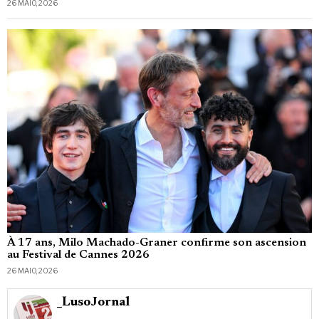
26 MAIO, 2026
À 17 ans, Milo Machado-Graner confirme son ascension
au Festival de Cannes 2026
26 MAIO, 2026
_LusoJornal