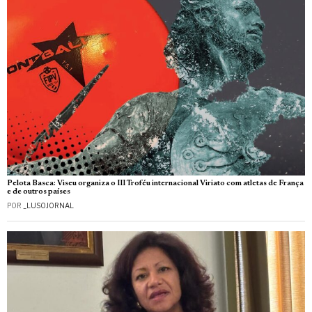
Pelota Basca: Viseu organiza o III Troféu internacional Viriato com atletas de França
e de outros países
POR
_LUSOJORNAL