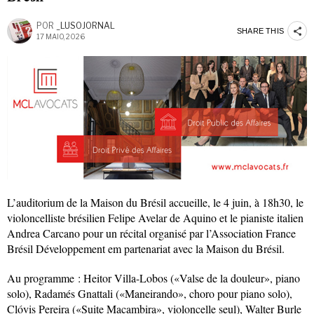
POR
_LUSOJORNAL
SHARE THIS
17 MAIO, 2026
L’auditorium de la Maison du Brésil accueille, le 4 juin, à 18h30, le
violoncelliste brésilien Felipe Avelar de Aquino et le pianiste italien
Andrea Carcano pour un récital organisé par l’Association France
Brésil Développement em partenariat avec la Maison du Brésil.
Au programme : Heitor Villa-Lobos («Valse de la douleur», piano
solo), Radamés Gnattali («Maneirando», choro pour piano solo),
Clóvis Pereira («Suite Macambira», violoncelle seul), Walter Burle