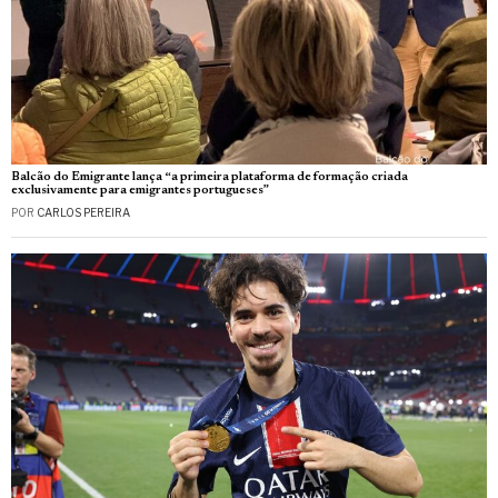
Balcão do Emigrante lança “a primeira plataforma de formação criada
exclusivamente para emigrantes portugueses”
POR
CARLOS PEREIRA