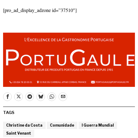
[pro_ad_display_adzone id=”37510″]
TAGS
Christine da Costa
Comunidade
I Guerra Mundial
Saint Venant