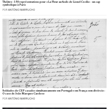
Théâtre : 150 représentations pour «La Fleur au fusil» de Lionel Cecilio – un cap
symbolique à Paris
POR
ANTÓNIO MARRUCHO
Soldados do CEP casados simultaneamente em Portugal e em França sem divórcio :
O caso de João Marques Cardoso
POR
ANTÓNIO MARRUCHO