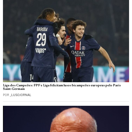
Liga dos Campeões: FPF e Liga felicitam lusos bicampeões europeus pelo Paris
Saint-Germain
POR
_LUSOJORNAL