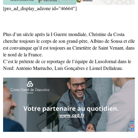
[pro_ad_display_adzone id=”46664″]
Plus d’un siècle après la I Guerre mondiale, Christine da Costa
cherche toujours le corps de son grand-père, Albino de Sousa et elle
est convainque qu’il est toujours au Cimetière de Saint Venant, dans
le nord de la France.
C’est le prétexte de ce reportage de l’équipe de LusoJornal dans le
Nord: António Marrucho, Luís Gonçalves e Lionel Dellaleau.