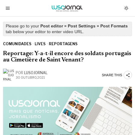
Please go to your
Post editor » Post Settings » Post Formats
tab below your editor to enter video URL.
COMUNIDADES
·
LIVES
·
REPORTAGENS
Reportage: Y-a-t-il encore des soldats portugais
au Cimetière de Saint Venant?
POR
LUSOJORNAL
SHARE THIS
30 OUTUBRO, 2021