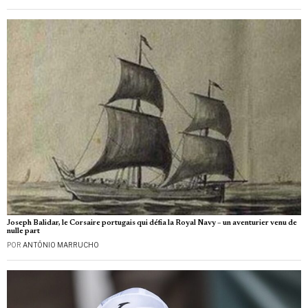
Joseph Balidar, le Corsaire portugais qui défia la Royal Navy – un aventurier venu de
nulle part
POR
ANTÓNIO MARRUCHO