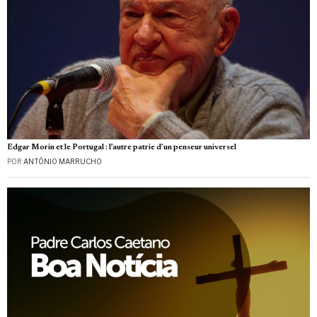
Edgar Morin et le Portugal : l’autre patrie d’un penseur universel
POR
ANTÓNIO MARRUCHO