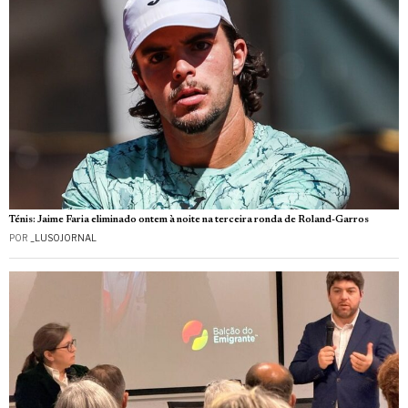
Ténis: Jaime Faria eliminado ontem à noite na terceira ronda de Roland-Garros
POR
_LUSOJORNAL