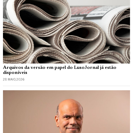
Arquivos da versão em papel do LusoJornal já estão
disponíveis
28 MAIO, 2026