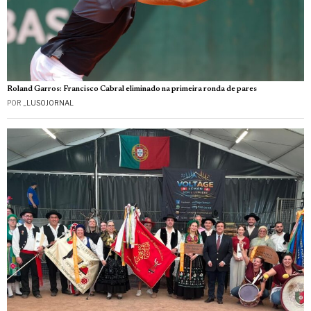
Roland Garros: Francisco Cabral eliminado na primeira ronda de pares
POR
_LUSOJORNAL