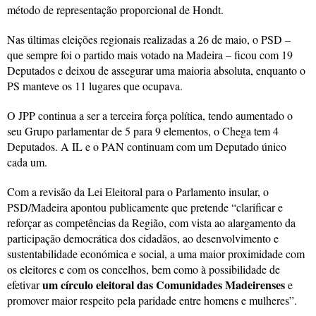
método de representação proporcional de Hondt.
Nas últimas eleições regionais realizadas a 26 de maio, o PSD –
que sempre foi o partido mais votado na Madeira – ficou com 19
Deputados e deixou de assegurar uma maioria absoluta, enquanto o
PS manteve os 11 lugares que ocupava.
O JPP continua a ser a terceira força política, tendo aumentado o
seu Grupo parlamentar de 5 para 9 elementos, o Chega tem 4
Deputados. A IL e o PAN continuam com um Deputado único
cada um.
Com a revisão da Lei Eleitoral para o Parlamento insular, o
PSD/Madeira apontou publicamente que pretende “clarificar e
reforçar as competências da Região, com vista ao alargamento da
participação democrática dos cidadãos, ao desenvolvimento e
sustentabilidade económica e social, a uma maior proximidade com
os eleitores e com os concelhos, bem como à possibilidade de
um círculo eleitoral das Comunidades Madeirenses
efetivar
e
promover maior respeito pela paridade entre homens e mulheres”.