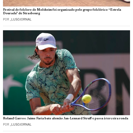
Festival de folclore de Molsheim foi organizado pelo grupo folclórico “Estrela
Dourada” de Strasbourg
POR
_LUSOJORNAL
Roland Garros: Jaime Faria bate alemão Jan-Lennard Struff e passa à terceira ronda
POR
_LUSOJORNAL