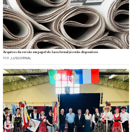
Arquivos da versão em papel do LusoJornal já estão disponíveis
POR
_LUSOJORNAL