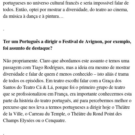
portugueses no universo cultural francês e seria impossível falar de
todos. Então, optei por mostrar a diversidade, do teatro ao cinema,
da música à dança e à pintura…
.
Ter um Português a dirigir o Festival de Avignon, por exemplo,
foi assunto de destaque?
Não propriamente. Claro que abordamos este assunto e temos uma
passagem com Tiago Rodrigues, mas a ideia era mesmo de mostrar
diversidade e falar de quem é menos conhecido – isto aliás é trama
de todos os episódios. Em teatro escolhi falar com a Graça dos
Santos do Teatro Cá & Lá, porque foi o primeiro grupo de teatro
que se profissionalizou em França, era importante conhecermos esta
parte da história do teatro português, até para percebermos melhor o
percurso que nos leva a termos portugueses a dirigir hoje o Théâtre
de la Ville, o Carreau du Temple, o Théâtre du Rond Point des
Champs Elysées ou o Cenquatre.
.