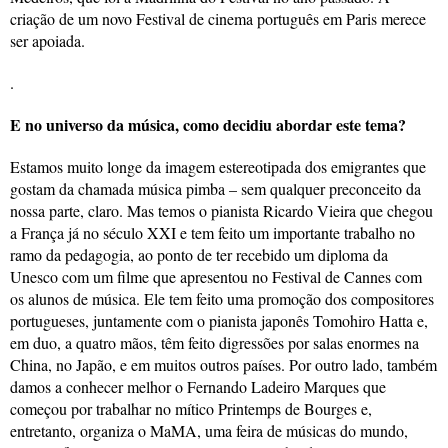
criação de um novo Festival de cinema português em Paris merece
ser apoiada.
.
E no universo da música, como decidiu abordar este tema?
Estamos muito longe da imagem estereotipada dos emigrantes que
gostam da chamada música pimba – sem qualquer preconceito da
nossa parte, claro. Mas temos o pianista Ricardo Vieira que chegou
a França já no século XXI e tem feito um importante trabalho no
ramo da pedagogia, ao ponto de ter recebido um diploma da
Unesco com um filme que apresentou no Festival de Cannes com
os alunos de música. Ele tem feito uma promoção dos compositores
portugueses, juntamente com o pianista japonês Tomohiro Hatta e,
em duo, a quatro mãos, têm feito digressões por salas enormes na
China, no Japão, e em muitos outros países. Por outro lado, também
damos a conhecer melhor o Fernando Ladeiro Marques que
começou por trabalhar no mítico Printemps de Bourges e,
entretanto, organiza o MaMA, uma feira de músicas do mundo,