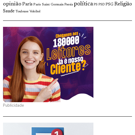
opinião
política
Religião
Paris
Paris Saint Germain
PSG
Poesia
PS
PSD
Saude
Toulouse
Voleibol
Publicidade