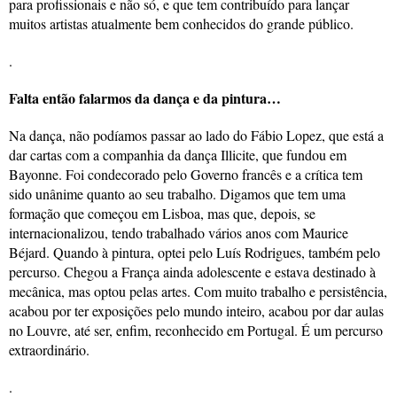
para profissionais e não só, e que tem contribuído para lançar
muitos artistas atualmente bem conhecidos do grande público.
.
Falta então falarmos da dança e da pintura…
Na dança, não podíamos passar ao lado do Fábio Lopez, que está a
dar cartas com a companhia da dança Illicite, que fundou em
Bayonne. Foi condecorado pelo Governo francês e a crítica tem
sido unânime quanto ao seu trabalho. Digamos que tem uma
formação que começou em Lisboa, mas que, depois, se
internacionalizou, tendo trabalhado vários anos com Maurice
Béjard. Quando à pintura, optei pelo Luís Rodrigues, também pelo
percurso. Chegou a França ainda adolescente e estava destinado à
mecânica, mas optou pelas artes. Com muito trabalho e persistência,
acabou por ter exposições pelo mundo inteiro, acabou por dar aulas
no Louvre, até ser, enfim, reconhecido em Portugal. É um percurso
extraordinário.
.