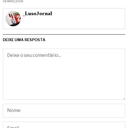
26 MAIO, 2026
_LusoJornal
DEIXE UMA RESPOSTA