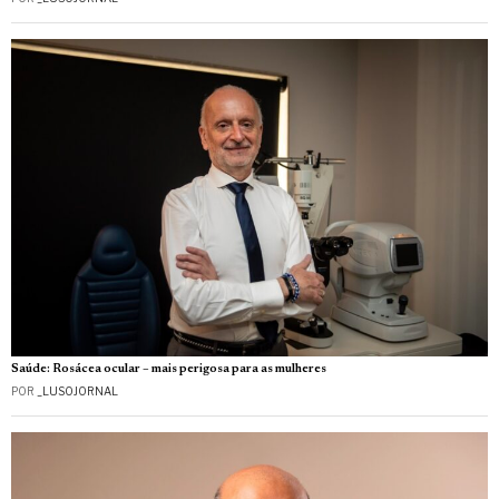
Saúde: Rosácea ocular – mais perigosa para as mulheres
POR
_LUSOJORNAL