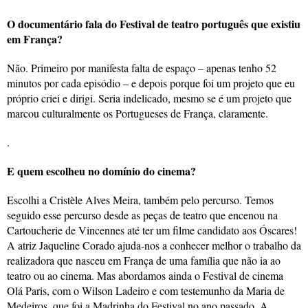
O documentário fala do Festival de teatro português que existiu
em França?
Não. Primeiro por manifesta falta de espaço – apenas tenho 52
minutos por cada episódio – e depois porque foi um projeto que eu
próprio criei e dirigi. Seria indelicado, mesmo se é um projeto que
marcou culturalmente os Portugueses de França, claramente.
.
E quem escolheu no domínio do cinema?
Escolhi a Cristèle Alves Meira, também pelo percurso. Temos
seguido esse percurso desde as peças de teatro que encenou na
Cartoucherie de Vincennes até ter um filme candidato aos Óscares!
A atriz Jaqueline Corado ajuda-nos a conhecer melhor o trabalho da
realizadora que nasceu em França de uma família que não ia ao
teatro ou ao cinema. Mas abordamos ainda o Festival de cinema
Olá Paris, com o Wilson Ladeiro e com testemunho da Maria de
Medeiros, que foi a Madrinha do Festival no ano passado. A