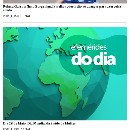
Roland Garros: Nuno Borges iguala melhor prestação ao avançar para a terceira
ronda
POR
_LUSOJORNAL
Dia 28 de Maio: Dia Mundial da Saúde da Mulher
POR
_LUSOJORNAL