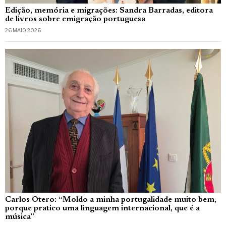
Edição, memória e migrações: Sandra Barradas, editora
de livros sobre emigração portuguesa
26 MAIO, 2026
Carlos Otero: “Moldo a minha portugalidade muito bem,
porque pratico uma linguagem internacional, que é a
música”