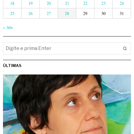
18
19
20
21
22
23
24
25
26
27
28
29
30
31
« Abr
ÚLTIMAS