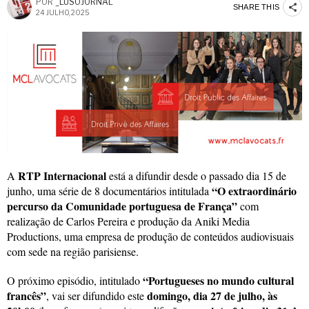
POR
_LUSOJORNAL
SHARE THIS
24 JULHO, 2025
RTP Internacional
A
está a difundir desde o passado dia 15 de
“O extraordinário
junho, uma série de 8 documentários intitulada
percurso da Comunidade portuguesa de França”
com
realização de Carlos Pereira e produção da Aniki Media
Productions, uma empresa de produção de conteúdos audiovisuais
com sede na região parisiense.
“Portugueses no mundo cultural
O próximo episódio, intitulado
francês
”
domingo, dia 27 de julho, às
, vai ser difundido este