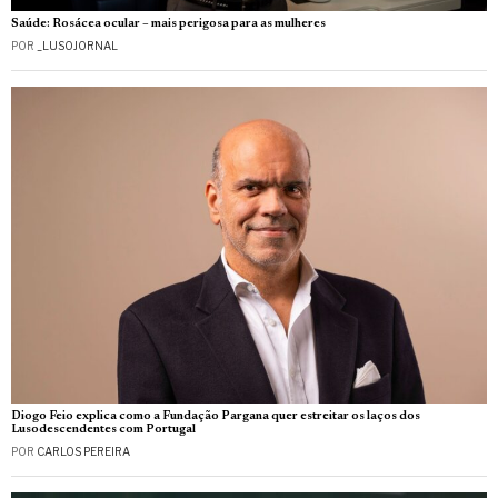
Saúde: Rosácea ocular – mais perigosa para as mulheres
POR
_LUSOJORNAL
Diogo Feio explica como a Fundação Pargana quer estreitar os laços dos
Lusodescendentes com Portugal
POR
CARLOS PEREIRA