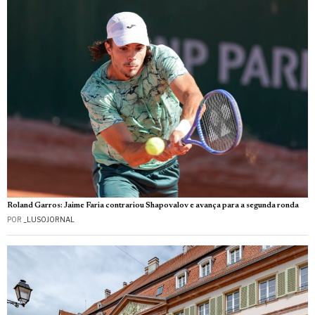
Roland Garros: Jaime Faria contrariou Shapovalov e avança para a segunda ronda
POR
_LUSOJORNAL