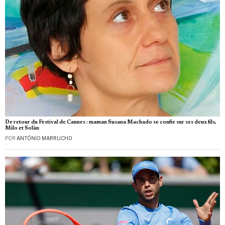
De retour du Festival de Cannes : maman Susana Machado se confie sur ses deux fils,
Milo et Solàn
POR
ANTÓNIO MARRUCHO