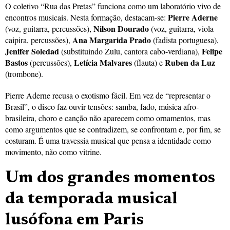
O coletivo “Rua das Pretas” funciona como um laboratório vivo de
Pierre Aderne
encontros musicais. Nesta formação, destacam-se:
Nilson Dourado
(voz, guitarra, percussões),
(voz, guitarra, viola
Ana Margarida Prado
caipira, percussões),
(fadista portuguesa),
Jenifer Soledad
Felipe
(substituindo Zulu, cantora cabo-verdiana),
Bastos
Letícia Malvares
Ruben da Luz
(percussões),
(flauta) e
(trombone).
Pierre Aderne recusa o exotismo fácil. Em vez de “representar o
Brasil”, o disco faz ouvir tensões: samba, fado, música afro-
brasileira, choro e canção não aparecem como ornamentos, mas
como argumentos que se contradizem, se confrontam e, por fim, se
costuram. É uma travessia musical que pensa a identidade como
movimento, não como vitrine.
Um dos grandes momentos
da temporada musical
lusófona em Paris