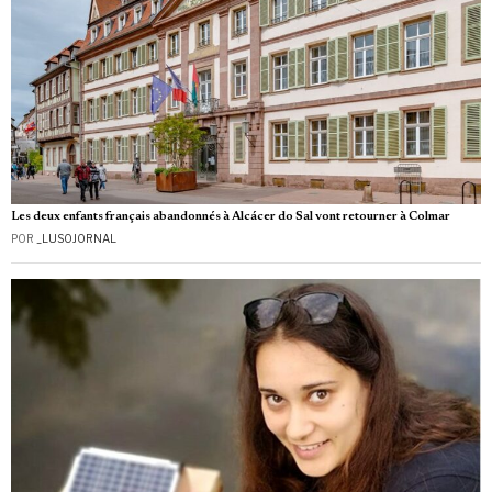
Les deux enfants français abandonnés à Alcácer do Sal vont retourner à Colmar
POR
_LUSOJORNAL