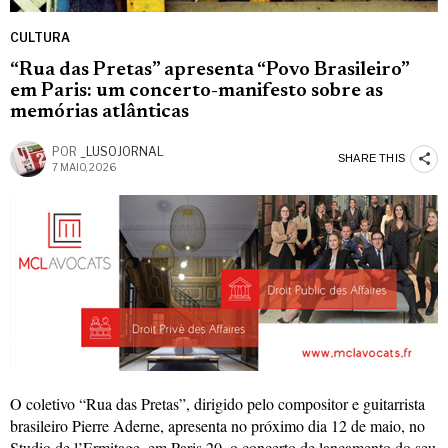
CULTURA
“Rua das Pretas” apresenta “Povo Brasileiro”
em Paris: um concerto-manifesto sobre as
memórias atlânticas
POR
_LUSOJORNAL
SHARE THIS
7 MAIO, 2026
O coletivo “Rua das Pretas”, dirigido pelo compositor e guitarrista
brasileiro Pierre Aderne, apresenta no próximo dia 12 de maio, no
Studio de l’Ermitage, em Paris 20, o concerto de lançamento do seu