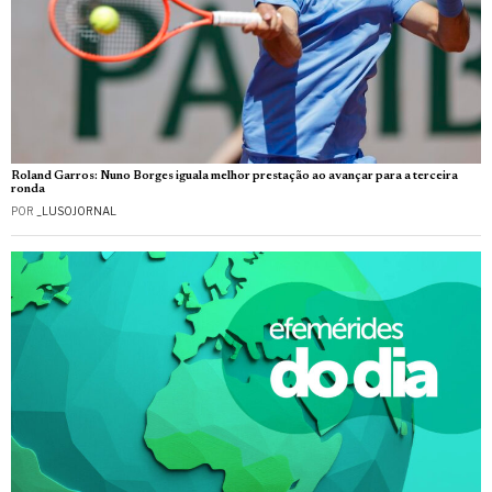
Roland Garros: Nuno Borges iguala melhor prestação ao avançar para a terceira
ronda
POR
_LUSOJORNAL