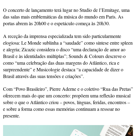
O concerto de lançamento terá lugar no Studio de l’Ermitage, uma
das salas mais emblemáticas da música do mundo em Paris. As
portas abrem às 20h00 e o espetáculo começa às 20h30.
A receção da imprensa especializada tem sido particularmente
elogiosa: Le Monde sublinha a “saudade” como síntese entre spleen
e alegria; Zicazic considera o disco “uma declaração de amor ao
Brasil e às identidades múltiplas”; Sounds & Colours descreve-o
como “uma celebração das duas margens do Atlântico, rica e
surpreendente” e Musicologie destaca “a capacidade de dizer o
Brasil através das suas tensões e criações”.
Com “Povo Brasileiro”, Pierre Aderne e o coletivo “Rua das Pretas”
oferecem mais do que um concerto: propõem uma reflexão musical
sobre o que o Atlântico criou – povos, línguas, feridas, encontros –
e sobre a forma como essas memórias continuam a ressoar no
presente.