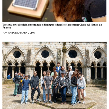
Trois talents d’origine portugaise distingués dans le classement Choiseul Hauts-de-
France
POR
ANTÓNIO MARRUCHO