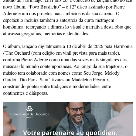
novo álbum, “Povo Brasileiro” – o 12º disco assinado por Pierre
Aderne e um dos projetos mais ambiciosos da sua carreira. O
espetáculo incluirá também a antestreia da curta-metragem
homónima, reforçando a dimensão visual e narrativa desta obra que
atravessa geografias, memórias e identidades.
O álbum, lançado digitalmente a 10 de abril de 2026 pela Harmonia
/ The Orchard (com edição em vinil prevista para mais tarde),
confirma Pierre Aderne como uma das vozes mais singulares das
músicas do mundo contemporâneas. Ao longo da sua trajetória, o
músico tem colaborado com nomes como Seu Jorge, Melody
Gardot, Tito Paris, Sara Tavares ou Madeleine Peyroux,
construindo pontes entre tradições e modernidades, entre
continentes e diásporas.