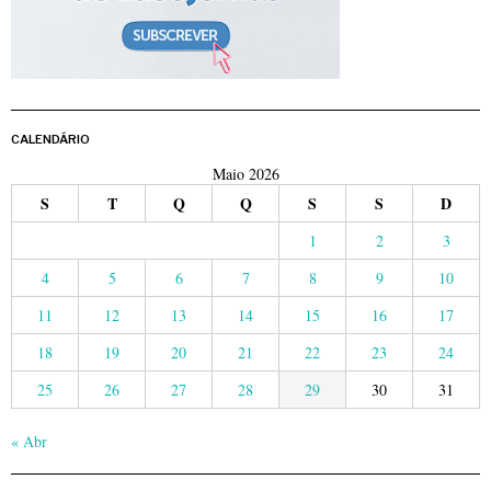
CALENDÁRIO
Maio 2026
S
T
Q
Q
S
S
D
1
2
3
4
5
6
7
8
9
10
11
12
13
14
15
16
17
18
19
20
21
22
23
24
25
26
27
28
29
30
31
« Abr