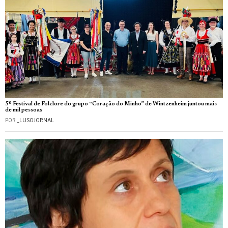
5º Festival de Folclore do grupo “Coração do Minho” de Wintzenheim juntou mais
de mil pessoas
POR
_LUSOJORNAL