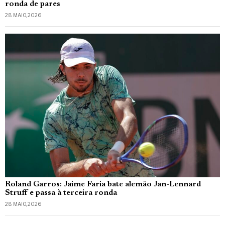
ronda de pares
28 MAIO, 2026
Roland Garros: Jaime Faria bate alemão Jan-Lennard
Struff e passa à terceira ronda
28 MAIO, 2026