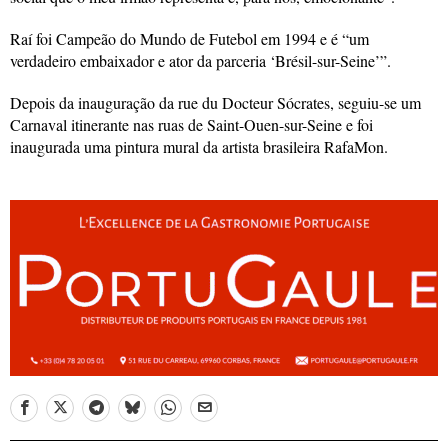
Raí foi Campeão do Mundo de Futebol em 1994 e é “um
verdadeiro embaixador e ator da parceria ‘Brésil-sur-Seine’”.
Depois da inauguração da rue du Docteur Sócrates, seguiu-se um
Carnaval itinerante nas ruas de Saint-Ouen-sur-Seine e foi
inaugurada uma pintura mural da artista brasileira RafaMon.