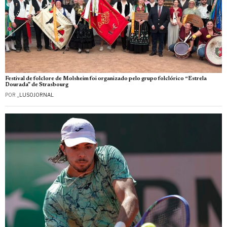
Festival de folclore de Molsheim foi organizado pelo grupo folclórico “Estrela
Dourada” de Strasbourg
POR
_LUSOJORNAL