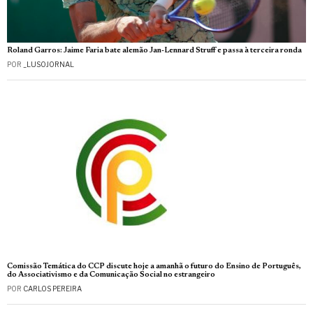
Roland Garros: Jaime Faria bate alemão Jan-Lennard Struff e passa à terceira ronda
POR
_LUSOJORNAL
Comissão Temática do CCP discute hoje a amanhã o futuro do Ensino de Português,
do Associativismo e da Comunicação Social no estrangeiro
POR
CARLOS PEREIRA