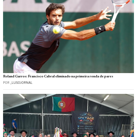
Roland Garros: Francisco Cabral eliminado na primeira ronda de pares
POR
_LUSOJORNAL