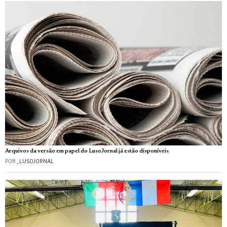
Arquivos da versão em papel do LusoJornal já estão disponíveis
POR
_LUSOJORNAL