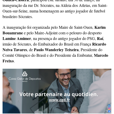
inauguração da rue Dr. Sócrates, na Aldeia dos Atletas, em Saint-
Ouen-sur-Seine, numa homenagem ao antigo jogador de futebol
brasileiro Sócrates.
Karim
A inauguração foi organizada pelo Maire de Saint-Ouen,
Bouamrane
e pelo Maire-Adjoint com o pelouro do desporto
Lamine Amimer
Raí
, na presença do antigo jogador do PSG,
,
Ricardo
irmão de Sócrates, do Embaixador do Brasil em França
Neiva Tavares
Paulo Wanderley Teixeira
, de
, Presidente do
Marcelo
Comité Olímpico do Brasil e do Presidente da Embratur,
Freixo
.