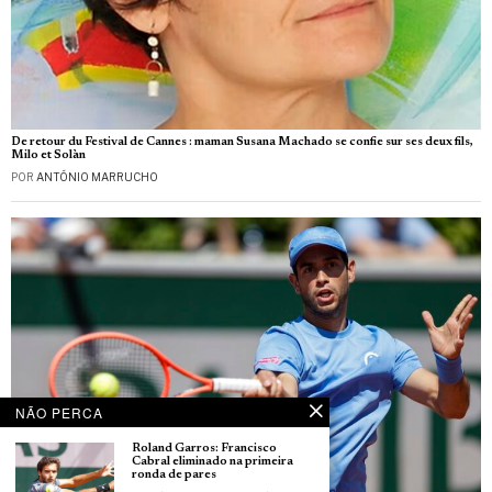
De retour du Festival de Cannes : maman Susana Machado se confie sur ses deux fils,
Milo et Solàn
POR
ANTÓNIO MARRUCHO
NÃO PERCA
Roland Garros: Francisco
Cabral eliminado na primeira
ronda de pares