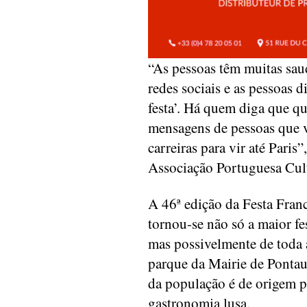
“As pessoas têm muitas sa
redes sociais e as pessoas 
festa’. Há quem diga que qu
mensagens de pessoas que v
carreiras para vir até Paris
Associação Portuguesa Cult
A 46ª edição da Festa Fra
tornou-se não só a maior f
mas possivelmente de toda 
parque da Mairie de Ponta
da população é de origem p
gastronomia lusa.