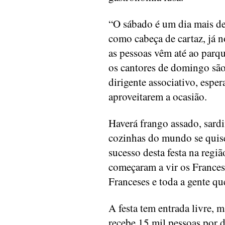
“O sábado é um dia mais de
como cabeça de cartaz, já 
as pessoas vêm até ao parqu
os cantores de domingo são
dirigente associativo, espe
aproveitarem a ocasião.
Haverá frango assado, sard
cozinhas do mundo se quise
sucesso desta festa na regi
começaram a vir os Frances
Franceses e toda a gente qu
A festa tem entrada livre, 
recebe 15 mil pessoas por d