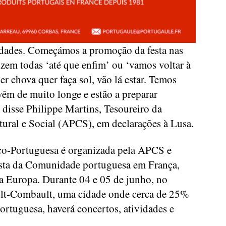
udades. Começámos a promoção da festa nas
dizem todas ‘até que enfim’ ou ‘vamos voltar à
er chova quer faça sol, vão lá estar. Temos
êm de muito longe e estão a preparar
”, disse Philippe Martins, Tesoureiro da
ural e Social (APCS), em declarações à Lusa.
nco-Portuguesa é organizada pela APCS e
esta da Comunidade portuguesa em França,
a Europa. Durante 04 e 05 de junho, no
ult-Combault, uma cidade onde cerca de 25%
ortuguesa, haverá concertos, atividades e