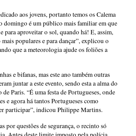
dicado aos jovens, portanto temos os Calema
no domingo é um público mais familiar em que
e para aproveitar o sol, quando há! E, assim,
 mais populares e para dançar”, explicou o
rando que a meteorologia ajude os foliões a
inhas e bifanas, mas este ano também outras
ram juntar a este evento, sendo esta a alma do
ão de Paris. “É uma festa de Portugueses, onde
es e agora há tantos Portugueses como
er participar”, indicou Philippe Martins.
mas por questões de segurança, o recinto só
ia. Antes deste limite imposto pela polícia