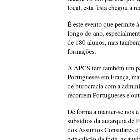
local, esta festa chegou a r
É este evento que permite à
longo do ano, especialment
de 180 alunos, mas também 
formações.
A APCS tem também um pap
Portugueses em França, man
de burocracia com a admini
recorrem Portugueses e out
De forma a manter-se nos ú
subsídios da autarquia de 
dos Assuntos Consulares 
esta edição da festa, as aju