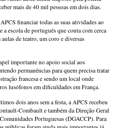
eceber mais de 40 mil pessoas em dois dias.
 APCS financiar todas as suas atividades ao
e a escola de português que conta com cerca
aulas de teatro, um coro e diversas
el importante no apoio social aos
tendo permanências para quem precisa tratar
stração francesa e sendo um local onde
ros lusófonos em dificuldades em França.
ltimos dois anos sem a festa, a APCS recebeu
Pontault-Combault e também da Direção Geral
e Comunidades Portuguesas (DGACCP). Para
das públicas foram ainda mais importantes já