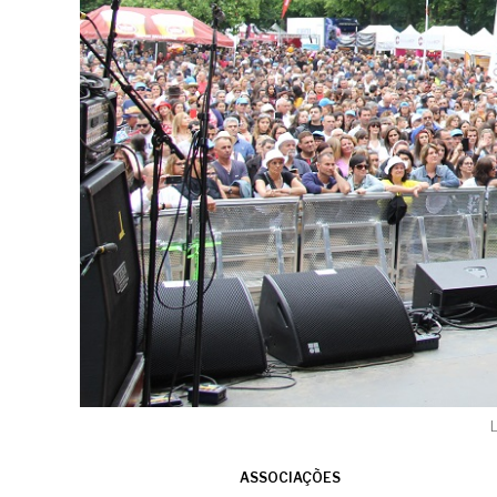
L
ASSOCIAÇÕES