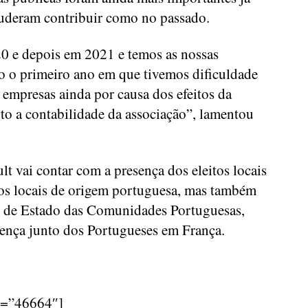
puderam contribuir como no passado.
0 e depois em 2021 e temos as nossas
do o primeiro ano em que tivemos dificuldade
 empresas ainda por causa dos efeitos da
to a contabilidade da associação”, lamentou
t vai contar com a presença dos eleitos locais
tos locais de origem portuguesa, mas também
o de Estado das Comunidades Portuguesas,
sença junto dos Portugueses em França.
d=”46664″]