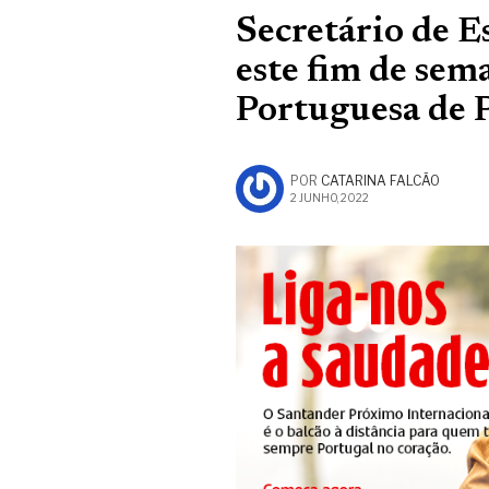
Secretário de E
este fim de sem
Portuguesa de 
POR
CATARINA FALCÃO
2 JUNHO, 2022