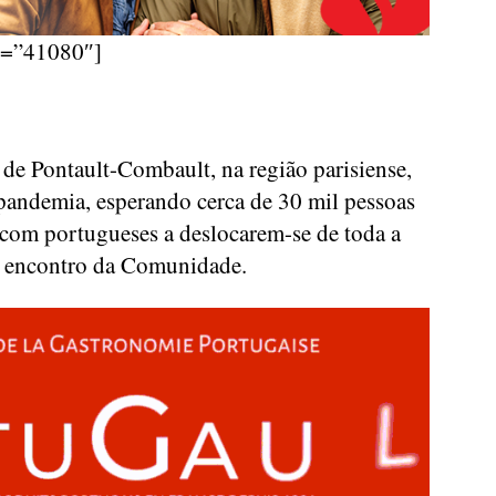
d=”41080″]
de Pontault-Combault, na região parisiense,
 pandemia, esperando cerca de 30 mil pessoas
 com portugueses a deslocarem-se de toda a
al encontro da Comunidade.