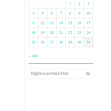
1
2
3
4
5
6
7
8
9
10
11
12
13
14
15
16
17
18
19
20
21
22
23
24
25
26
27
28
29
30
31
« Abr