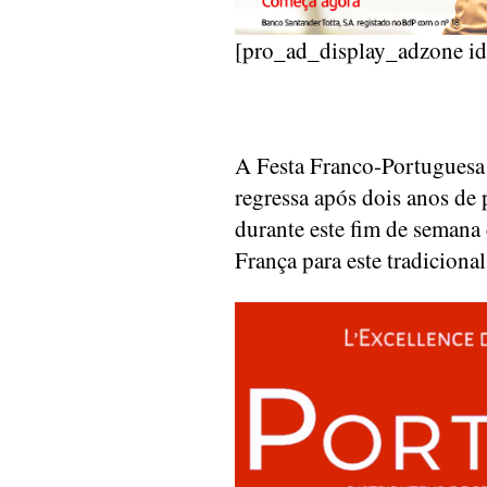
[pro_ad_display_adzone i
A Festa Franco-Portuguesa 
regressa após dois anos de
durante este fim de semana
França para este tradicion