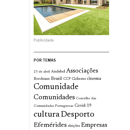
Publicidade
POR TEMAS
Associações
Andebol
25 de abril
cinema
Brasil
Bordeaux
Ciclismo
CCP
Comunidade
Comunidades
Conselho das
Covid-19
Comunidades Portuguesas
cultura
Desporto
Efemérides
Empresas
eleições