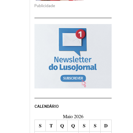
Publicidade
CALENDÁRIO
Maio 2026
S
T
Q
Q
S
S
D