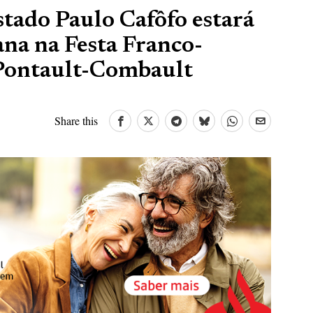
stado Paulo Cafôfo estará
ana na Festa Franco-
Pontault-Combault
Share this