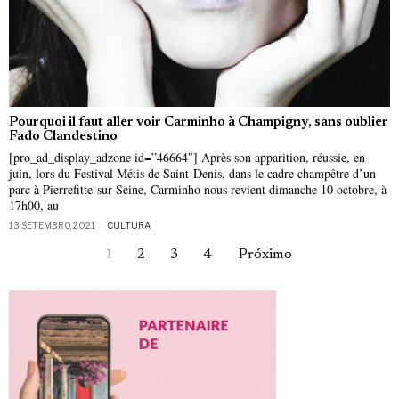
Pourquoi il faut aller voir Carminho à Champigny, sans oublier
Fado Clandestino
[pro_ad_display_adzone id=”46664″] Après son apparition, réussie, en
juin, lors du Festival Métis de Saint-Denis, dans le cadre champêtre d’un
parc à Pierrefitte-sur-Seine, Carminho nous revient dimanche 10 octobre, à
17h00, au
13 SETEMBRO, 2021
CULTURA
1
2
3
4
Próximo