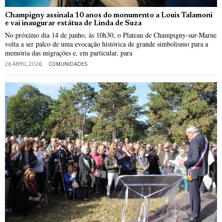
Champigny assinala 10 anos do monumento a Louis Talamoni
e vai inaugurar estátua de Linda de Suza
No próximo dia 14 de junho, às 10h30, o Plateau de Champigny-sur-Marne
volta a ser palco de uma evocação histórica de grande simbolismo para a
memória das migrações e, em particular, para
26 ABRIL, 2026
COMUNIDADES