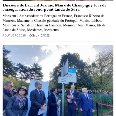
Discours de Laurent Jeanne, Maire de Champigny, lors de
l’inauguration du rond-point Linda de Suza
Monsieur l’Ambassadeur du Portugal en France, Francisco Ribeiro de
Menezes, Madame la Consule-générale du Portugal, Monica Lisboa,
Monsieur le Sénateur Christian Cambon, Monsieur João Mansa, fils de
Linda de Sousa, Mesdames, Messieurs,
9 OUTUBRO, 2025
COMUNIDADES