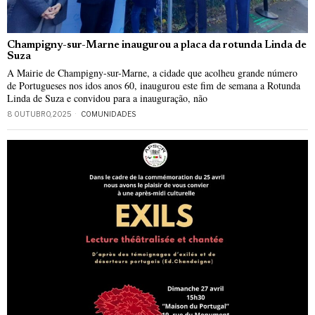
Champigny-sur-Marne inaugurou a placa da rotunda Linda de
Suza
A Mairie de Champigny-sur-Marne, a cidade que acolheu grande número
de Portugueses nos idos anos 60, inaugurou este fim de semana a Rotunda
Linda de Suza e convidou para a inauguração, não
8 OUTUBRO, 2025
COMUNIDADES