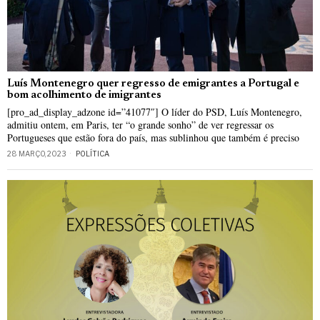
Luís Montenegro quer regresso de emigrantes a Portugal e
bom acolhimento de imigrantes
[pro_ad_display_adzone id=”41077″] O líder do PSD, Luís Montenegro,
admitiu ontem, em Paris, ter “o grande sonho” de ver regressar os
Portugueses que estão fora do país, mas sublinhou que também é preciso
28 MARÇO, 2023
POLÍTICA