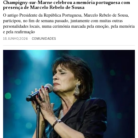
Champigny-sur-Marne celebrou a memória portuguesa com
presença de Marcelo Rebelo de Sousa
O antigo Presidente da República Portuguesa, Marcelo Rebelo de Sousa,
participou, no fim de semana passado, juntamente com muitas outras
personalidades locais, numa cerimónia marcada pela emoção, pela memória
e pela reafirmação
18 JUNHO, 2026
COMUNIDADES