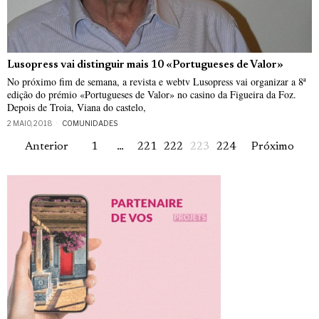
Lusopress vai distinguir mais 10 «Portugueses de Valor»
No próximo fim de semana, a revista e webtv Lusopress vai organizar a 8ª
edição do prémio «Portugueses de Valor» no casino da Figueira da Foz.
Depois de Troia, Viana do castelo,
2 MAIO, 2018
COMUNIDADES
Anterior
1
…
221
222
223
224
Próximo