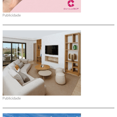
Publicidade
Publicidade