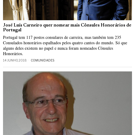
José Luís Carneiro quer nomear mais Cônsules Honorários de
Portugal
Portugal tem 117 postos consulares de carreira, mas também tem 235
Consulados honorários espalhados pelos quatro cantos do mundo. Só que
alguns deles existem no papel e nunca foram nomeados Cônsules
Honorários.
14 JUNHO, 2018
COMUNIDADES