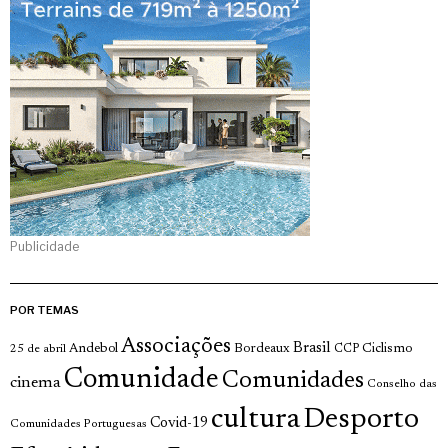
Publicidade
POR TEMAS
Associações
Brasil
Andebol
Bordeaux
Ciclismo
25 de abril
CCP
Comunidade
Comunidades
cinema
Conselho das
cultura
Desporto
Covid-19
Comunidades Portuguesas