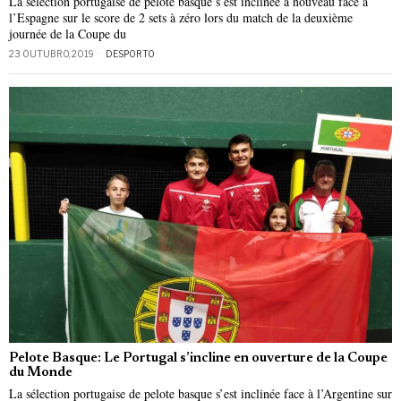
La sélection portugaise de pelote basque s’est inclinée à nouveau face à
l’Espagne sur le score de 2 sets à zéro lors du match de la deuxième
journée de la Coupe du
23 OUTUBRO, 2019
DESPORTO
Pelote Basque: Le Portugal s’incline en ouverture de la Coupe
du Monde
La sélection portugaise de pelote basque s’est inclinée face à l’Argentine sur