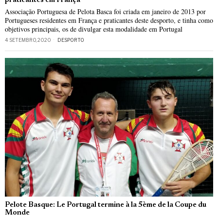
praticantes em França
Associação Portuguesa de Pelota Basca foi criada em janeiro de 2013 por
Portugueses residentes em França e praticantes deste desporto, e tinha como
objetivos principais, os de divulgar esta modalidade em Portugal
4 SETEMBRO, 2020
DESPORTO
Pelote Basque: Le Portugal termine à la 5ème de la Coupe du
Monde