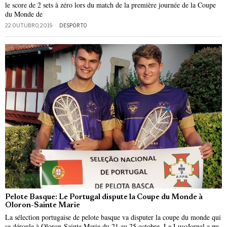
le score de 2 sets à zéro lors du match de la première journée de la Coupe
du Monde de
22 OUTUBRO, 2019
DESPORTO
Pelote Basque: Le Portugal dispute la Coupe du Monde à
Oloron-Sainte Marie
La sélection portugaise de pelote basque va disputer la coupe du monde qui
se déroule à Oloron-Sainte Marie du 21 au 25 octobre. Le LusoJornal a pu