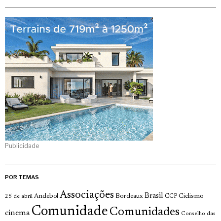
Publicidade
POR TEMAS
Associações
Brasil
Andebol
Bordeaux
Ciclismo
25 de abril
CCP
Comunidade
Comunidades
cinema
Conselho das