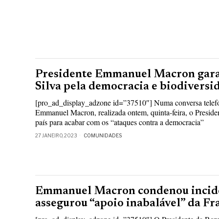
Presidente Emmanuel Macron garan
Silva pela democracia e biodiversi
[pro_ad_display_adzone id=”37510″] Numa conversa telefón
Emmanuel Macron, realizada ontem, quinta-feira, o Presiden
país para acabar com os “ataques contra a democracia”
27 JANEIRO, 2023
COMUNIDADES
Emmanuel Macron condenou inciden
assegurou “apoio inabalável” da Fr