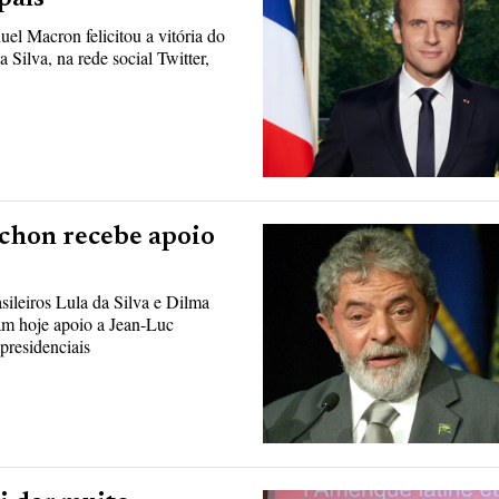
l Macron felicitou a vitória do
 Silva, na rede social Twitter,
nchon recebe apoio
ileiros Lula da Silva e Dilma
ram hoje apoio a Jean-Luc
presidenciais