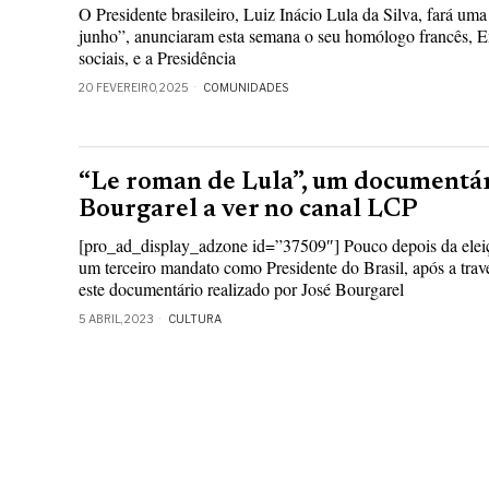
O Presidente brasileiro, Luiz Inácio Lula da Silva, fará um
junho”, anunciaram esta semana o seu homólogo francês, 
sociais, e a Presidência
20 FEVEREIRO, 2025
COMUNIDADES
“Le roman de Lula”, um documentár
Bourgarel a ver no canal LCP
[pro_ad_display_adzone id=”37509″] Pouco depois da eleiç
um terceiro mandato como Presidente do Brasil, após a traves
este documentário realizado por José Bourgarel
5 ABRIL, 2023
CULTURA