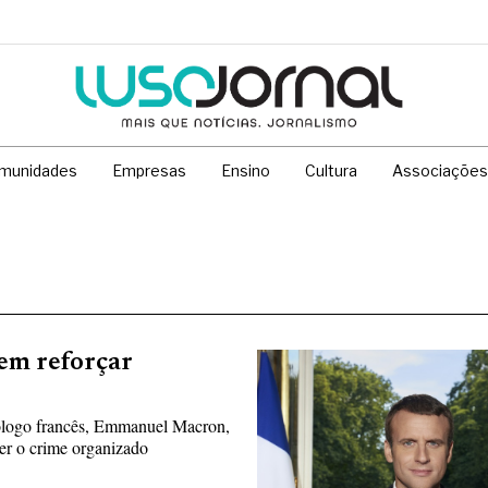
munidades
Empresas
Ensino
Cultura
Associações
em reforçar
mólogo francês, Emmanuel Macron,
er o crime organizado