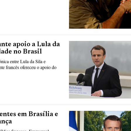
te apoio a Lula da
dade no Brasil
ica entre Lula da Sila e
te francês ofereceu o apoio do
tes em Brasília e
ança