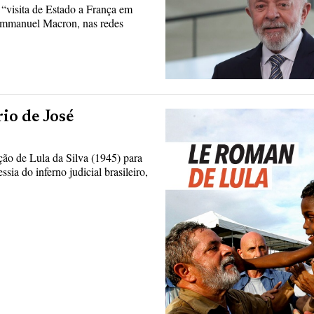
a “visita de Estado a França em
Emmanuel Macron, nas redes
io de José
ão de Lula da Silva (1945) para
sia do inferno judicial brasileiro,