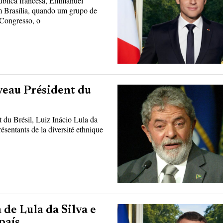
ública francesa, Emmanuel
 Brasília, quando um grupo de
 Congresso, o
uveau Président du
du Brésil, Luiz Inácio Lula da
résentants de la diversité ethnique
de Lula da Silva e
país