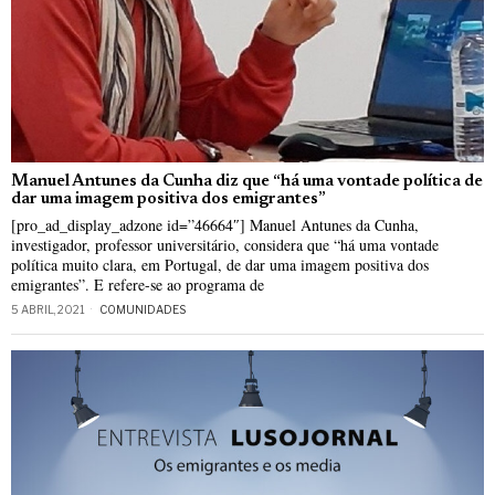
Manuel Antunes da Cunha diz que “há uma vontade política de
dar uma imagem positiva dos emigrantes”
[pro_ad_display_adzone id=”46664″] Manuel Antunes da Cunha,
investigador, professor universitário, considera que “há uma vontade
política muito clara, em Portugal, de dar uma imagem positiva dos
emigrantes”. E refere-se ao programa de
5 ABRIL, 2021
COMUNIDADES