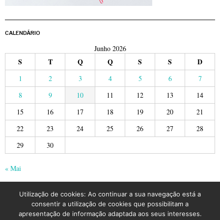
CALENDÁRIO
Junho 2026
S
T
Q
Q
S
S
D
1
2
3
4
5
6
7
8
9
10
11
12
13
14
15
16
17
18
19
20
21
22
23
24
25
26
27
28
29
30
« Mai
Utilização de cookies: Ao continuar a sua navegação está a
consentir a utilização de cookies que possibilitam a
apresentação de informação adaptada aos seus interesses.