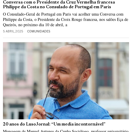
Conversa com o Presidente da Cruz Vermelha francesa
Philippe da Costa no Consulado de Portugal em Paris
O Consulado-Geral de Portugal em Paris vai acolher uma Conversa com
Philippe da Costa, o Presidente da Croix Rouge francesa, nos salões Eça de
Queirós, no próximo dia 10 de abril, a
5 ABRIL, 2025
COMUNIDADES
20 anos do LusoJornal: “Um media incontornável”
Mensagem de Manuel Antunes da Cunha Sociólogo, professor universitário