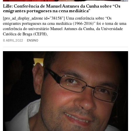
Lille: Conferência de Manuel Antunes da Cunha sobre “Os
emigrantes portugueses na cena mediática”
[pro_ad_display_adzone id=”38158″] Uma conferência sobre “Os
emigrantes portugueses na cena mediática (1966-2016)” foi o tema de uma
conferência do universitário Manuel Antunes da Cunha, da Universidade
Católica de Braga (CEFH),
8 ABRIL, 2022
ENSINO