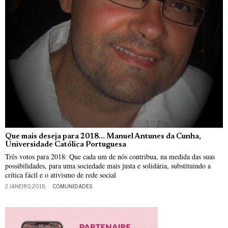
Que mais deseja para 2018… Manuel Antunes da Cunha,
Universidade Católica Portuguesa
Três votos para 2018: Que cada um de nós contribua, na medida das suas
possibilidades, para uma sociedade mais justa e solidária, substituindo a
crítica fácil e o ativismo de rede social
2 JANEIRO, 2018
COMUNIDADES