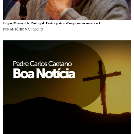
Edgar Morin et le Portugal : l’autre patrie d’un penseur universel
POR
ANTÓNIO MARRUCHO