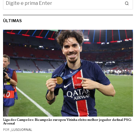
ÚLTIMAS
Liga dos Campeões: Bicampeão europeu Vitinha eleito melhor jogador da final PSG-
Arsenal
POR
_LUSOJORNAL