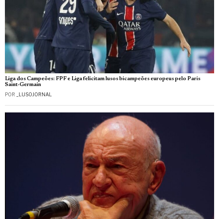
Liga dos Campeões: FPF e Liga felicitam lusos bicampeões europeus pelo Paris
Saint-Germain
POR
_LUSOJORNAL