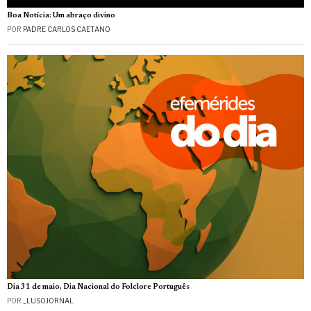
Boa Notícia: Um abraço divino
POR
PADRE CARLOS CAETANO
Dia 31 de maio, Dia Nacional do Folclore Português
POR
_LUSOJORNAL