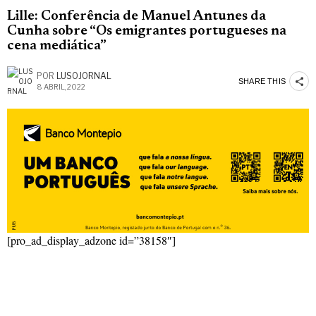
Lille: Conferência de Manuel Antunes da
Cunha sobre “Os emigrantes portugueses na
cena mediática”
POR
LUSOJORNAL
SHARE THIS
8 ABRIL, 2022
[pro_ad_display_adzone id=”38158″]