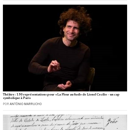
Théâtre : 150 représentations pour «La Fleur au fusil» de Lionel Cecilio – un cap
symbolique à Paris
POR
ANTÓNIO MARRUCHO