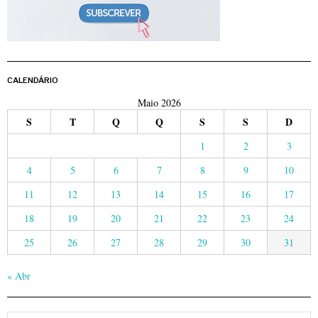
CALENDÁRIO
Maio 2026
S
T
Q
Q
S
S
D
1
2
3
4
5
6
7
8
9
10
11
12
13
14
15
16
17
18
19
20
21
22
23
24
25
26
27
28
29
30
31
« Abr