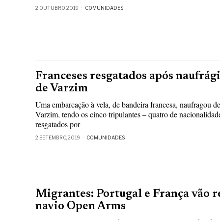
2 OUTUBRO, 2019
COMUNIDADES
Franceses resgatados após naufrági
de Varzim
Uma embarcação à vela, de bandeira francesa, naufragou d
Varzim, tendo os cinco tripulantes – quatro de nacionalidad
resgatados por
2 SETEMBRO, 2019
COMUNIDADES
Migrantes: Portugal e França vão 
navio Open Arms