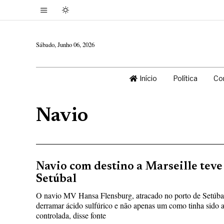
Sábado, Junho 06, 2026
Início
Política
Co
Navio
Navio com destino a Marseille tev
Setúbal
O navio MV Hansa Flensburg, atracado no porto de Setúbal,
derramar ácido sulfúrico e não apenas um como tinha sido a
controlada, disse fonte