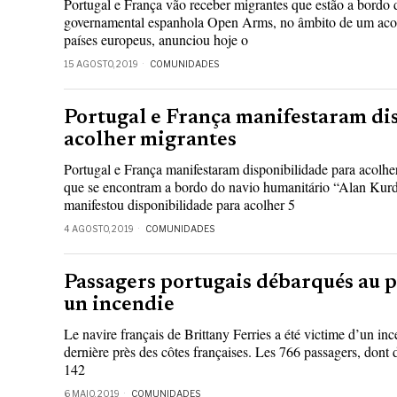
Portugal e França vão receber migrantes que estão a bordo
governamental espanhola Open Arms, no âmbito de um acor
países europeus, anunciou hoje o
15 AGOSTO, 2019
COMUNIDADES
Portugal e França manifestaram di
acolher migrantes
Portugal e França manifestaram disponibilidade para acolhe
que se encontram a bordo do navio humanitário “Alan Kurdi
manifestou disponibilidade para acolher 5
4 AGOSTO, 2019
COMUNIDADES
Passagers portugais débarqués au p
un incendie
Le navire français de Brittany Ferries a été victime d’un in
dernière près des côtes françaises. Les 766 passagers, dont d
142
6 MAIO, 2019
COMUNIDADES