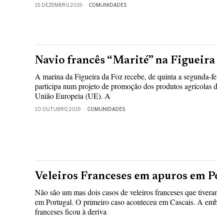
15 DEZEMBRO, 2019
COMUNIDADES
Navio francês “Marité” na Figueira
A marina da Figueira da Foz recebe, de quinta a segunda-fei
participa num projeto de promoção dos produtos agrícolas d
União Europeia (UE). A
10 OUTUBRO, 2019
COMUNIDADES
Veleiros Franceses em apuros em P
Não são um mas dois casos de veleiros franceses que tiveram
em Portugal. O primeiro caso aconteceu em Cascais. A emba
franceses ficou à deriva