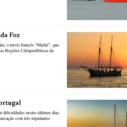
 da Foz
ra, o navio francês “Marité”, que
as Regiões Ultraperiféricas da
ortugal
 dificuldades nestes últimos dias
rcação com três tripulantes