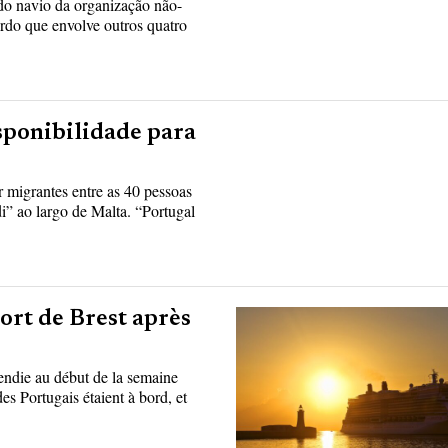
 do navio da organização não-
do que envolve outros quatro
sponibilidade para
r migrantes entre as 40 pessoas
” ao largo de Malta. “Portugal
ort de Brest après
cendie au début de la semaine
es Portugais étaient à bord, et