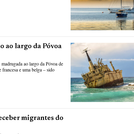
o ao largo da Póvoa
e madrugada ao largo da Póvoa de
e francesa e uma belga – sido
receber migrantes do