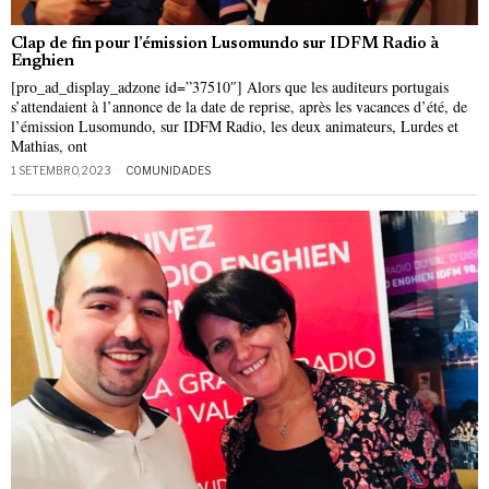
Clap de fin pour l’émission Lusomundo sur IDFM Radio à
Enghien
[pro_ad_display_adzone id=”37510″] Alors que les auditeurs portugais
s’attendaient à l’annonce de la date de reprise, après les vacances d’été, de
l’émission Lusomundo, sur IDFM Radio, les deux animateurs, Lurdes et
Mathias, ont
1 SETEMBRO, 2023
COMUNIDADES