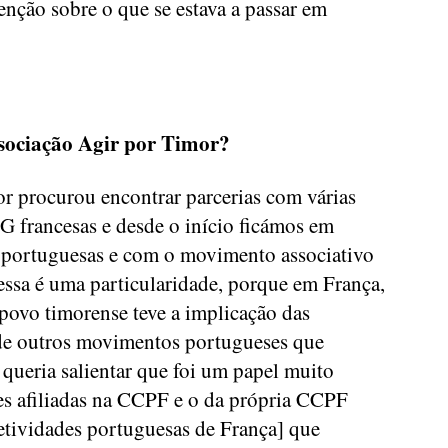
ção sobre o que se estava a passar em
sociação Agir por Timor?
r procurou encontrar parcerias com várias
G francesas e desde o início ficámos em
 portuguesas e com o movimento associativo
essa é uma particularidade, porque em França,
 povo timorense teve a implicação das
 de outros movimentos portugueses que
 queria salientar que foi um papel muito
es afiliadas na CCPF e o da própria CCPF
tividades portuguesas de França] que