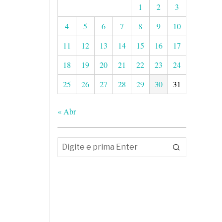
1
2
3
4
5
6
7
8
9
10
11
12
13
14
15
16
17
18
19
20
21
22
23
24
25
26
27
28
29
30
31
« Abr