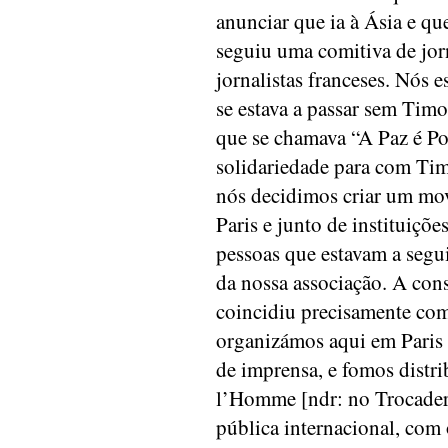
anunciar que ia à Ásia e qu
seguiu uma comitiva de jorn
jornalistas franceses. Nós 
se estava a passar sem Tim
que se chamava “A Paz é Po
solidariedade para com Tim
nós decidimos criar um mov
Paris e junto de instituiç
pessoas que estavam a segu
da nossa associação. A con
coincidiu precisamente com
organizámos aqui em Paris 
de imprensa, e fomos distri
l’Homme [ndr: no Trocadero]
pública internacional, com 