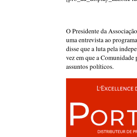
O Presidente da Associaçã
uma entrevista ao programa
disse que a luta pela indep
vez em que a Comunidade p
assuntos políticos.