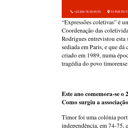
“Expressões coletivas” é u
Coordenação das coletivid
Rodrigues entrevistou esta
sediada em Paris, e que dá
criado em 1989, numa épo
tragédia do povo timorense
Este ano comemora-se o 2
Como surgiu a associaçã
Timor foi uma colónia port
independência, em 74-75, 