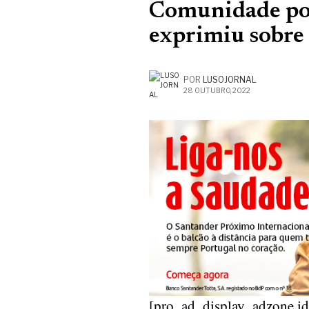
Comunidade por
exprimiu sobre 
POR
LUSOJORNAL
28 OUTUBRO, 2022
[pro_ad_display_adzone i