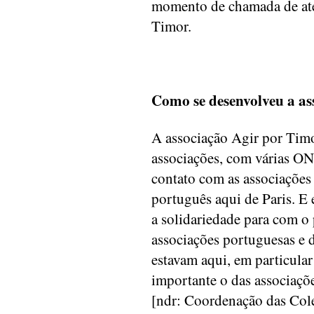
momento de chamada de aten
Timor.
Como se desenvolveu a as
A associação Agir por Timo
associações, com várias ON
contato com as associações
português aqui de Paris. E 
a solidariedade para com o
associações portuguesas e
estavam aqui, em particular
importante o das associaçõ
[ndr: Coordenação das Cole