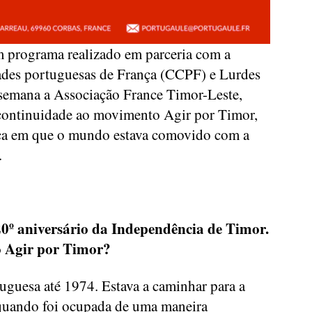
m programa realizado em parceria com a
ades portuguesas de França (CCPF) e Lurdes
 semana a Associação France Timor-Leste,
 continuidade ao movimento Agir por Timor,
ca em que o mundo estava comovido com a
.
0º aniversário da Independência de Timor.
o Agir por Timor?
uguesa até 1974. Estava a caminhar para a
quando foi ocupada de uma maneira