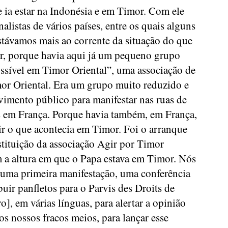
e ia estar na Indonésia e em Timor. Com ele
alistas de vários países, entre os quais alguns
estávamos mais ao corrente da situação do que
or, porque havia aqui já um pequeno grupo
ssível em Timor Oriental”, uma associação de
or Oriental. Era um grupo muito reduzido e
imento público para manifestar nas ruas de
ões em França. Porque havia também, em França,
ir o que acontecia em Timor. Foi o arranque
stituição da associação Agir por Timor
 a altura em que o Papa estava em Timor. Nós
uma primeira manifestação, uma conferência
buir panfletos para o Parvis des Droits de
, em várias línguas, para alertar a opinião
os nossos fracos meios, para lançar esse