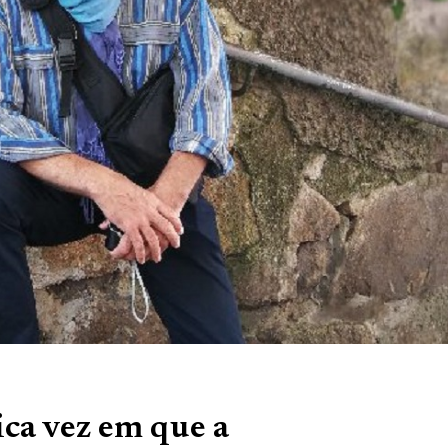
ica vez em que a