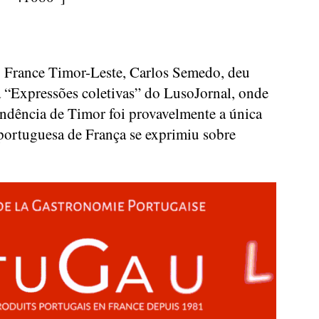
o France Timor-Leste, Carlos Semedo, deu
 “Expressões coletivas” do LusoJornal, onde
endência de Timor foi provavelmente a única
ortuguesa de França se exprimiu sobre