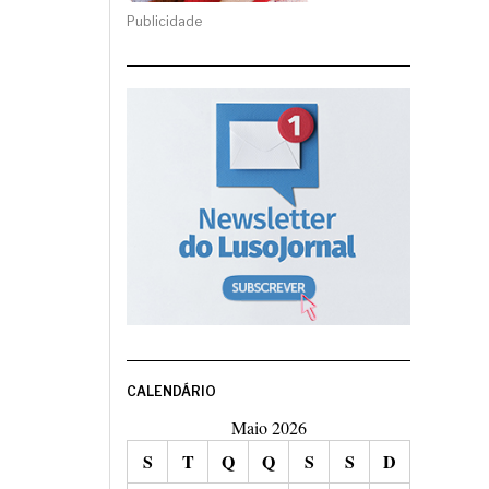
Publicidade
CALENDÁRIO
Maio 2026
S
T
Q
Q
S
S
D