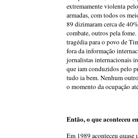
extremamente violenta pelo
armadas, com todos os meio
89 dizimaram cerca de 40%
combate, outros pela fome. 
tragédia para o povo de Ti
fora da informação internac
jornalistas internacionais i
que iam conduzidos pelo pr
tudo ia bem. Nenhum outro j
o momento da ocupação at
Então, o que aconteceu 
Em 1989 aconteceu quase u