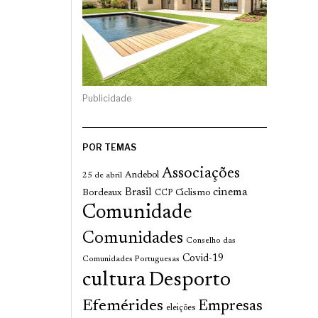
Publicidade
POR TEMAS
Associações
Andebol
25 de abril
cinema
Brasil
Bordeaux
Ciclismo
CCP
Comunidade
Comunidades
Conselho das
Covid-19
Comunidades Portuguesas
cultura
Desporto
Efemérides
Empresas
eleições