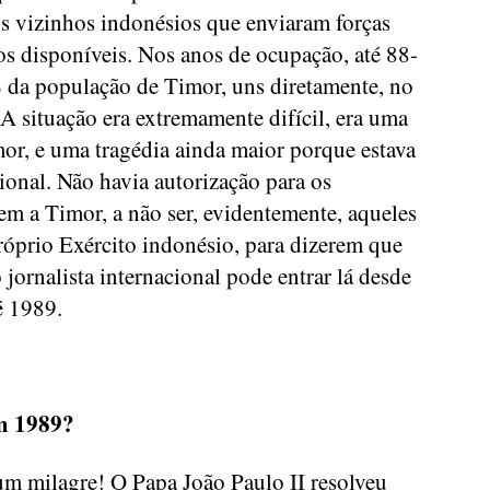
s vizinhos indonésios que enviaram forças
s disponíveis. Nos anos de ocupação, até 88-
 da população de Timor, uns diretamente, no
A situação era extremamente difícil, era uma
mor, e uma tragédia ainda maior porque estava
ional. Não havia autorização para os
rem a Timor, a não ser, evidentemente, aqueles
óprio Exército indonésio, para dizerem que
ornalista internacional pode entrar lá desde
é 1989.
em 1989?
m milagre! O Papa João Paulo II resolveu