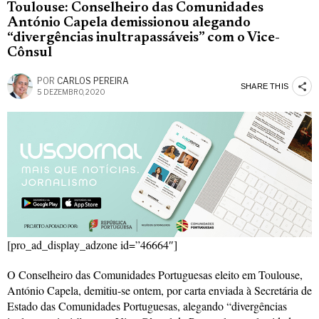
Toulouse: Conselheiro das Comunidades
António Capela demissionou alegando
“divergências inultrapassáveis” com o Vice-
Cônsul
POR
CARLOS PEREIRA
SHARE THIS
5 DEZEMBRO, 2020
[pro_ad_display_adzone id=”46664″]
O Conselheiro das Comunidades Portuguesas eleito em Toulouse,
António Capela, demitiu-se ontem, por carta enviada à Secretária de
Estado das Comunidades Portuguesas, alegando “divergências