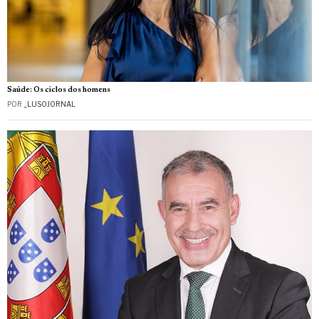
Saúde: Os ciclos dos homens
POR
_LUSOJORNAL