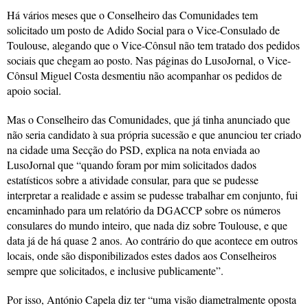
Há vários meses que o Conselheiro das Comunidades tem
solicitado um posto de Adido Social para o Vice-Consulado de
Toulouse, alegando que o Vice-Cônsul não tem tratado dos pedidos
sociais que chegam ao posto. Nas páginas do LusoJornal, o Vice-
Cônsul Miguel Costa desmentiu não acompanhar os pedidos de
apoio social.
Mas o Conselheiro das Comunidades, que já tinha anunciado que
não seria candidato à sua própria sucessão e que anunciou ter criado
na cidade uma Secção do PSD, explica na nota enviada ao
LusoJornal que “quando foram por mim solicitados dados
estatísticos sobre a atividade consular, para que se pudesse
interpretar a realidade e assim se pudesse trabalhar em conjunto, fui
encaminhado para um relatório da DGACCP sobre os números
consulares do mundo inteiro, que nada diz sobre Toulouse, e que
data já de há quase 2 anos. Ao contrário do que acontece em outros
locais, onde são disponibilizados estes dados aos Conselheiros
sempre que solicitados, e inclusive publicamente”.
Por isso, António Capela diz ter “uma visão diametralmente oposta