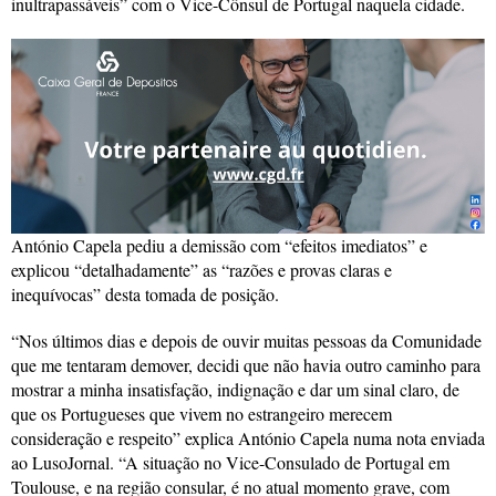
inultrapassáveis” com o Vice-Cônsul de Portugal naquela cidade.
António Capela pediu a demissão com “efeitos imediatos” e
explicou “detalhadamente” as “razões e provas claras e
inequívocas” desta tomada de posição.
“Nos últimos dias e depois de ouvir muitas pessoas da Comunidade
que me tentaram demover, decidi que não havia outro caminho para
mostrar a minha insatisfação, indignação e dar um sinal claro, de
que os Portugueses que vivem no estrangeiro merecem
consideração e respeito” explica António Capela numa nota enviada
ao LusoJornal. “A situação no Vice-Consulado de Portugal em
Toulouse, e na região consular, é no atual momento grave, com