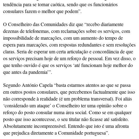
tendência para se tornar caótica, sendo que os funcionários
consulares fazem o melhor que podem”.
O Conselheiro das Comunidades diz que “recebo diariamente
dezenas de telefonemas, com reclamações sobre os serviços, com
impossibilidade de marcações, com um aumento do tempo de
espera para marcações, com respostas redundantes e sem resoluções
claras. Seria de esperar um certa articulação e concordância de que
os serviços precisam hoje de um reforço de pessoal. Em vez disso, o
que tenho ouvido é que os serviços ‘até funcionam hoje melhor do
que antes da pandemia’”.
Segundo António Capela “basta estarmos atentos ao que se passa
em outros postos consulares, que percebemos factualmente que isso
não corresponde à realidade (é um problema transversal). Foi aliás
‘considerado um ataque’ o Conselheiro ter uma opinião sobre o
reforço do posto consular numa área social. Como se em qualquer
posto que isso acontecesse, o seu titular não ficasse até satisfeito.
Absolutamente incompreensível. Entendo que isto é uma afronta
que prejudica diretamente a Comunidade portuguesa”.