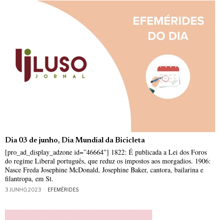
Dia 03 de junho, Dia Mundial da Bicicleta
[pro_ad_display_adzone id=”46664″] 1822: É publicada a Lei dos Foros
do regime Liberal português, que reduz os impostos aos morgadios. 1906:
Nasce Freda Josephine McDonald, Josephine Baker, cantora, bailarina e
filantropa, em St.
3 JUNHO, 2023
EFEMÉRIDES