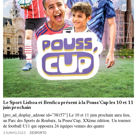
Le Sport Lisboa et Benfica présent à la Pouss’Cup les 10 et 11
juin prochain
[pro_ad_display_adzone id=”38157″] Le 10 et 11 juin prochain aura lieu,
au Parc des Sports de Roubaix, la Pouss’Cup, XXème édition. Un tournoi
de football U11 qui opposera 24 équipes venues des quatre
3 JUNHO, 2023
DESPORTO