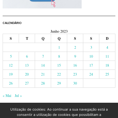
CALENDÁRIO
Junho 2023
S
T
Q
Q
S
S
D
1
2
3
4
5
6
7
8
9
10
11
12
13
14
15
16
17
18
19
20
21
22
23
24
25
26
27
28
29
30
« Mai
Jul »
Utilização de cookies: Ao continuar a sua navegação está a
consentir a utilização de cookies que possibilitam a