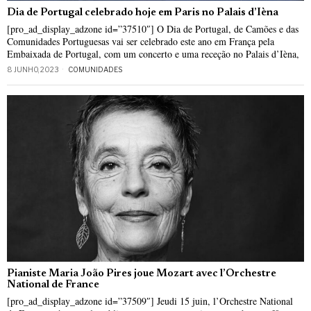
Dia de Portugal celebrado hoje em Paris no Palais d’Ièna
[pro_ad_display_adzone id=”37510″] O Dia de Portugal, de Camões e das
Comunidades Portuguesas vai ser celebrado este ano em França pela
Embaixada de Portugal, com um concerto e uma receção no Palais d’Ièna,
8 JUNHO, 2023
COMUNIDADES
Pianiste Maria João Pires joue Mozart avec l’Orchestre
National de France
[pro_ad_display_adzone id=”37509″] Jeudi 15 juin, l’Orchestre National