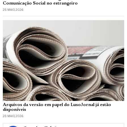
Comunicação Social no estrangeiro
28 MAIO, 2026
Arquivos da versão em papel do LusoJornal já estão
disponíveis
28 MAIO, 2026