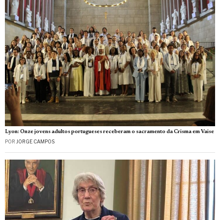
Lyon: Onze jovens adultos portugueses receberam o sacramento da Crisma em Vaise
POR
JORGE CAMPOS