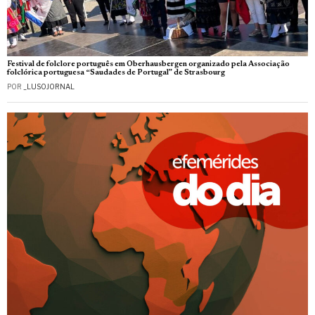
Festival de folclore português em Oberhausbergen organizado pela Associação
folclórica portuguesa “Saudades de Portugal” de Strasbourg
POR
_LUSOJORNAL