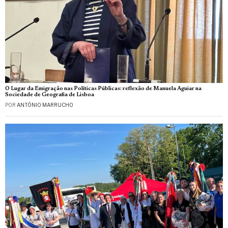
O Lugar da Emigração nas Políticas Públicas: reflexão de Manuela Aguiar na
Sociedade de Geografia de Lisboa
POR
ANTÓNIO MARRUCHO