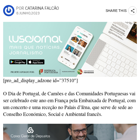
POR
CATARINA FALCÃO
SHARE THIS
8 JUNHO, 2023
[pro_ad_display_adzone id=”37510″]
O Dia de Portugal, de Camões e das Comunidades Portuguesas vai
ser celebrado este ano em França pela Embaixada de Portugal, com
um concerto e uma receção no Palais d’Ièna, que serve de sede ao
Conselho Económico, Social e Ambiental francês.