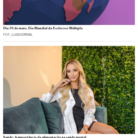
Dia 30 de maio, Dia Mundial da Esclerose Múltipla
POR
_LUSOJORNAL
Saúde: A importância da alimentação na saúde mental