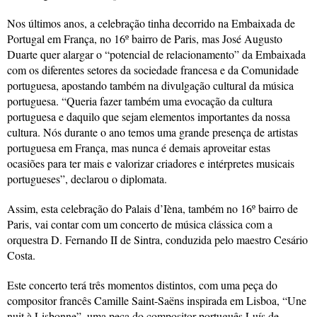
Nos últimos anos, a celebração tinha decorrido na Embaixada de
Portugal em França, no 16º bairro de Paris, mas José Augusto
Duarte quer alargar o “potencial de relacionamento” da Embaixada
com os diferentes setores da sociedade francesa e da Comunidade
portuguesa, apostando também na divulgação cultural da música
portuguesa. “Queria fazer também uma evocação da cultura
portuguesa e daquilo que sejam elementos importantes da nossa
cultura. Nós durante o ano temos uma grande presença de artistas
portuguesa em França, mas nunca é demais aproveitar estas
ocasiões para ter mais e valorizar criadores e intérpretes musicais
portugueses”, declarou o diplomata.
Assim, esta celebração do Palais d’Ièna, também no 16º bairro de
Paris, vai contar com um concerto de música clássica com a
orquestra D. Fernando II de Sintra, conduzida pelo maestro Cesário
Costa.
Este concerto terá três momentos distintos, com uma peça do
compositor francês Camille Saint-Saëns inspirada em Lisboa, “Une
nuit à Lisbonne”, uma peça do compositor português Luís de