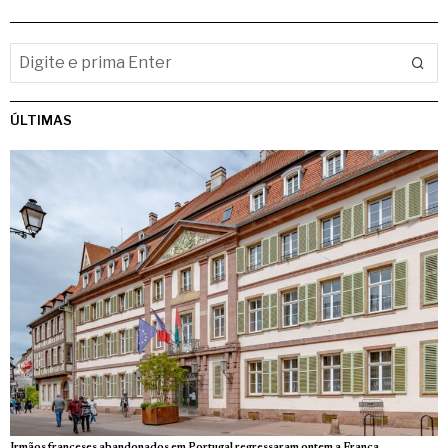
ÚLTIMAS
Irmãos franceses abandonados em Portugal regressaram ontem a França