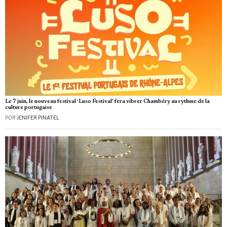
Le 7 juin, le nouveau festival ‘Luso Festival’ fera vibrer Chambéry au rythme de la
culture portugaise
POR
JENIFER PINATEL