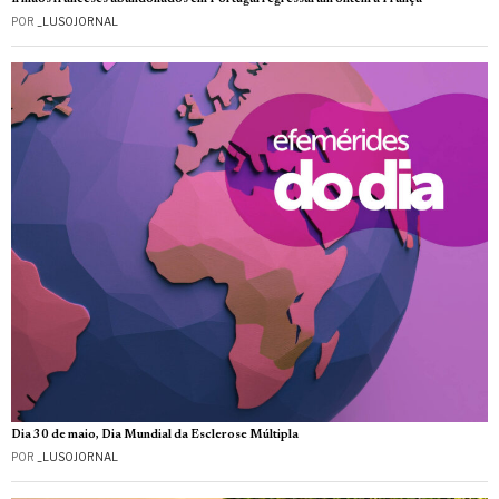
POR
_LUSOJORNAL
Dia 30 de maio, Dia Mundial da Esclerose Múltipla
POR
_LUSOJORNAL