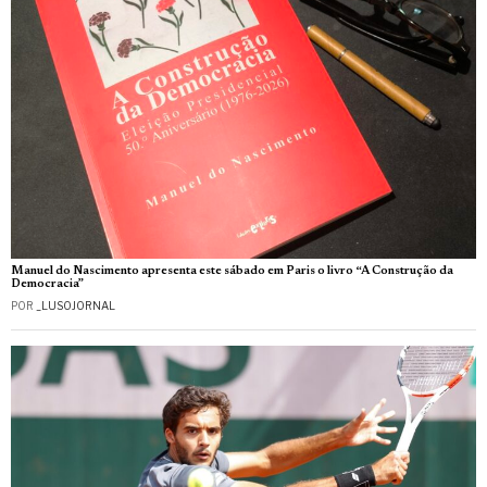
Manuel do Nascimento apresenta este sábado em Paris o livro “A Construção da
Democracia”
POR
_LUSOJORNAL