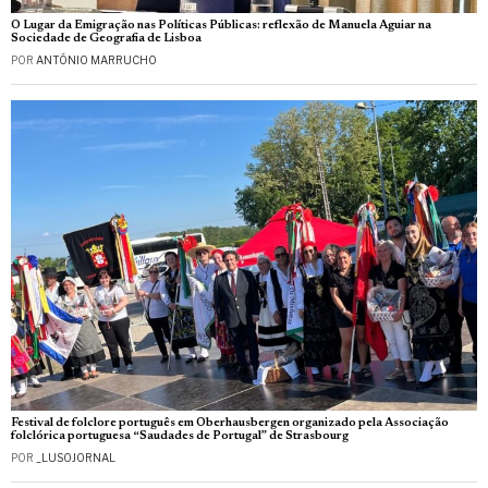
O Lugar da Emigração nas Políticas Públicas: reflexão de Manuela Aguiar na
Sociedade de Geografia de Lisboa
POR
ANTÓNIO MARRUCHO
Festival de folclore português em Oberhausbergen organizado pela Associação
folclórica portuguesa “Saudades de Portugal” de Strasbourg
POR
_LUSOJORNAL