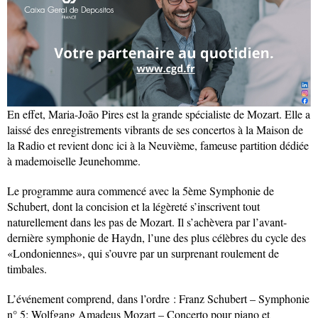
En effet, Maria-João Pires est la grande spécialiste de Mozart. Elle a
laissé des enregistrements vibrants de ses concertos à la Maison de
la Radio et revient donc ici à la Neuvième, fameuse partition dédiée
à mademoiselle Jeunehomme.
Le programme aura commencé avec la 5ème Symphonie de
Schubert, dont la concision et la légèreté s’inscrivent tout
naturellement dans les pas de Mozart. Il s’achèvera par l’avant-
dernière symphonie de Haydn, l’une des plus célèbres du cycle des
«Londoniennes», qui s’ouvre par un surprenant roulement de
timbales.
L’événement comprend, dans l’ordre : Franz Schubert – Symphonie
n° 5; Wolfgang Amadeus Mozart – Concerto pour piano et