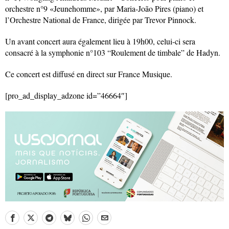
orchestre n°9 «Jeunehomme», par Maria-João Pires (piano) et
l’Orchestre National de France, dirigée par Trevor Pinnock.
Un avant concert aura également lieu à 19h00, celui-ci sera
consacré à la symphonie n°103 “Roulement de timbale” de Hadyn.
Ce concert est diffusé en direct sur France Musique.
[pro_ad_display_adzone id=”46664″]