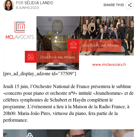
POR
SÉLIDJA LANDO
SHARE THIS
8 JUNHO, 2023
[pro_ad_display_adzone id=”37509″]
Jeudi 15 juin, l’Orchestre National de France présentera le sublime
«concerto pour piano et orchestre nº9» intitulé «Jeunehomme» et de
célèbres symphonies de Schubert et Haydn complètent le
programme. L’événement a lieu à la Maison de la Radio France, à
20h00. Maria-João Pires, virtuose du piano, fera partie de la
performance.