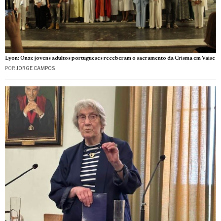
Lyon: Onze jovens adultos portugueses receberam o sacramento da Crisma em Vaise
POR
JORGE CAMPOS