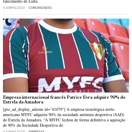
falecimento de Lídia
4 JUNHO, 2023
COMUNIDADES
Empresa internacional francês Patrice Evra adquire 90% do
Estrela da Amadora
[pro_ad_display_adzone id=”41079″] A empresa tecnológica norte-
americana MYFC adquiriu 90% da sociedade anónima desportiva (SAD)
do Estrela da Amadora. “A MYFC fechou de forma definitiva a aquisição
de 90% da Sociedade Desportiva do
4 JUNHO, 2023
EMPRESAS