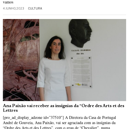
vamos
4 JUNHO, 2023
CULTURA
Ana Paixão vai receber as insígnias da “Ordre des Arts et des
Lettres
[pro_ad_display_adzone id=”37510″] A Diretora da Casa de Portugal
André de Gouveia, Ana Paixão, vai ser agraciada com as insígnias da
“Ordre des Arts et des Lettres”, com o grau de “Chevalier”, numa