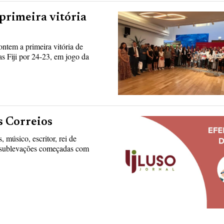
 primeira vitória
ntem a primeira vitória de
 Fiji por 24-23, em jogo da
s Correios
músico, escritor, rei de
s sublevações começadas com