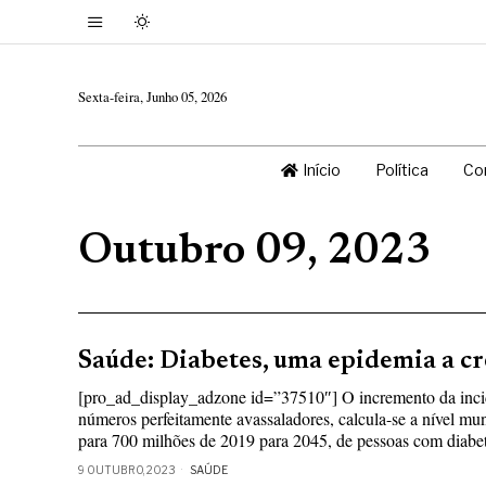
Sexta-feira, Junho 05, 2026
Início
Política
Co
Outubro 09, 2023
Saúde: Diabetes, uma epidemia a cr
[pro_ad_display_adzone id=”37510″] O incremento da incid
números perfeitamente avassaladores, calcula-se a nível m
para 700 milhões de 2019 para 2045, de pessoas com diabet
9 OUTUBRO, 2023
SAÚDE