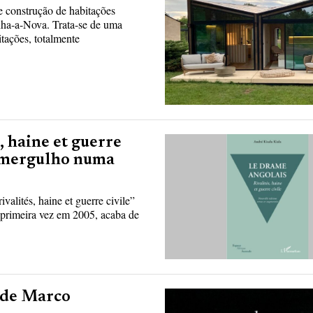
 construção de habitações
anha-a-Nova. Trata-se de uma
tações, totalmente
, haine et guerre
m mergulho numa
alités, haine et guerre civile”
 primeira vez em 2005, acaba de
 de Marco