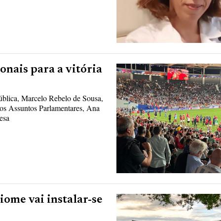
onais para a vitória
blica, Marcelo Rebelo de Sousa,
dos Assuntos Parlamentares, Ana
esa
iome vai instalar-se