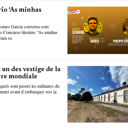
rio ‘As minhas
omes Garcia conversa com
 o Concurso literário “As minhas
para os
 un des vestige de la
erre mondiale
els sont passés les militaires du
ormer avant d’embarquer vers la