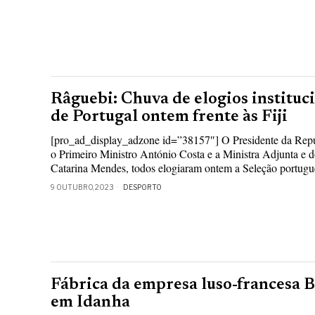
Râguebi: Chuva de elogios instituci
de Portugal ontem frente às Fiji
[pro_ad_display_adzone id=”38157″] O Presidente da Repú
o Primeiro Ministro António Costa e a Ministra Adjunta e 
Catarina Mendes, todos elogiaram ontem a Seleção portugu
9 OUTUBRO, 2023
DESPORTO
Fábrica da empresa luso-francesa B
em Idanha