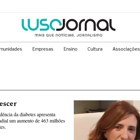
munidades
Empresas
Ensino
Cultura
Associações
escer
ência da diabetes apresenta
undial um aumento de 463 milhões
es.