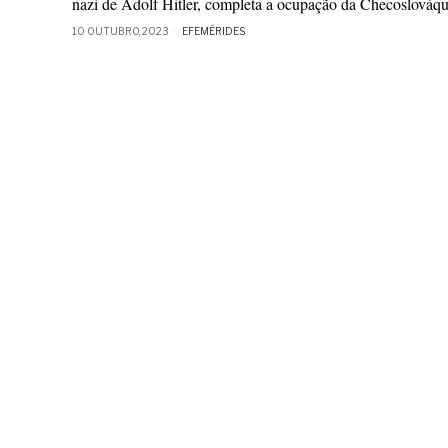
nazi de Adolf Hitler, completa a ocupação da Checoslováqu
10 OUTUBRO, 2023
EFEMÉRIDES