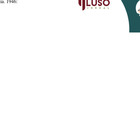
ia. 1946: