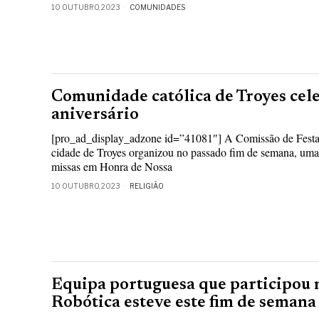
10 OUTUBRO, 2023
COMUNIDADES
Comunidade católica de Troyes cel
aniversário
[pro_ad_display_adzone id=”41081″] A Comissão de Festa
cidade de Troyes organizou no passado fim de semana, uma
missas em Honra de Nossa
10 OUTUBRO, 2023
RELIGIÃO
Equipa portuguesa que participou 
Robótica esteve este fim de seman