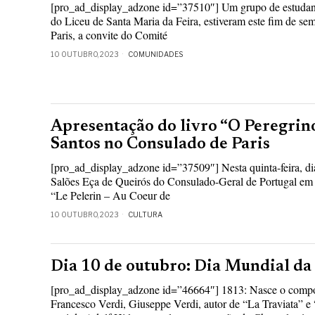
[pro_ad_display_adzone id=”37510″] Um grupo de estudantes
do Liceu de Santa Maria da Feira, estiveram este fim de se
Paris, a convite do Comité
10 OUTUBRO, 2023
COMUNIDADES
Apresentação do livro “O Peregrin
Santos no Consulado de Paris
[pro_ad_display_adzone id=”37509″] Nesta quinta-feira, di
Salões Eça de Queirós do Consulado-Geral de Portugal em P
“Le Pelerin – Au Coeur de
10 OUTUBRO, 2023
CULTURA
Dia 10 de outubro: Dia Mundial da
[pro_ad_display_adzone id=”46664″] 1813: Nasce o compos
Francesco Verdi, Giuseppe Verdi, autor de “La Traviata” e