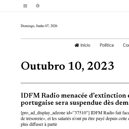
Domingo, Junho 07, 2026
Início
Política
Co
Outubro 10, 2023
IDFM Radio menacée d’extinction e
portugaise sera suspendue dès dem
[pro_ad_display_adzone id=”37510″] IDFM Radio fait face
de trésorerie», et les salariés n’ont pu être payé depuis cet
plus diffuser à partir