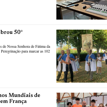
ebrou 50°
s de Nossa Senhora de Fátima da
 Peregrinação para marcar as 102
nos Mundiais de
a em França