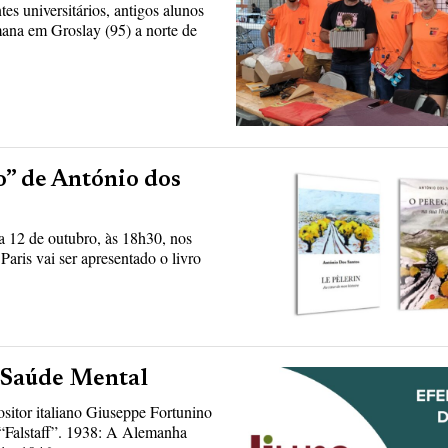
 universitários, antigos alunos
mana em Groslay (95) a norte de
o” de António dos
a 12 de outubro, às 18h30, nos
aris vai ser apresentado o livro
 Saúde Mental
itor italiano Giuseppe Fortunino
 “Falstaff”. 1938: A Alemanha